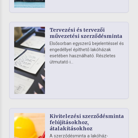
Tervezési és tervezői
művezetési szerződésminta
Elsősorban egyszerű bejelentéssel és
engedéllyel építhető lakóházak
esetében használható. Részletes
útmutató i...
Kivitelezési szerződésminta
felújításokhoz,
átalakításokhoz
A szerződésminta a lakóház-