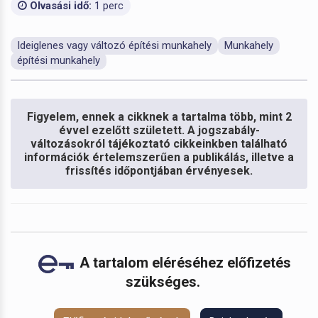
Olvasási idő:
1 perc
Ideiglenes vagy változó építési munkahely
Munkahely
építési munkahely
Figyelem, ennek a cikknek a tartalma több, mint 2
évvel ezelőtt született. A jogszabály-
változásokról tájékoztató cikkeinkben található
információk értelemszerűen a publikálás, illetve a
frissítés időpontjában érvényesek.
A tartalom eléréséhez előfizetés
szükséges.