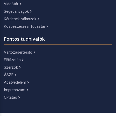
Videótár
Segédanyagok
Kérdések-válaszok
Közbeszerzési Tudástár
Fontos tudnivalók
Változásértesítő
Előfizetés
Szerzők
ÁSZF
Adatvédelem
Impresszum
Oktatás