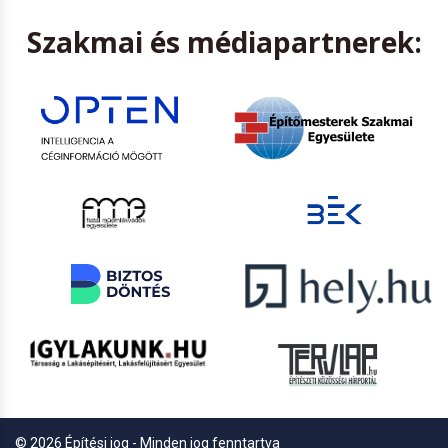
Szakmai és médiapartnerek:
© 2026 Építési jog - Minden jog fenntartva