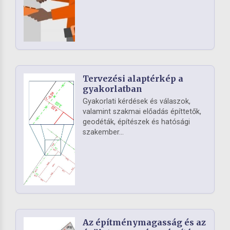
Tervezési alaptérkép a
gyakorlatban
Gyakorlati kérdések és válaszok,
valamint szakmai előadás építtetők,
geodéták, építészek és hatósági
szakember...
Az építménymagasság és az