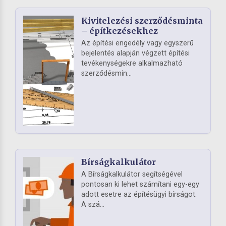
Kivitelezési szerződésminta
– építkezésekhez
Az építési engedély vagy egyszerű
bejelentés alapján végzett építési
tevékenységekre alkalmazható
szerződésmin...
Bírságkalkulátor
A Bírságkalkulátor segítségével
pontosan ki lehet számítani egy-egy
adott esetre az építésügyi bírságot.
A szá...