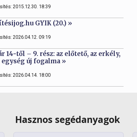
sítés: 2015.12.30. 18:39
tésijog.hu GYIK (20.) »
sítés: 2026.04.12. 09:19
4-től – 9. rész: az előtető, az erkély,
i egység új fogalma »
sítés: 2026.04.14. 18:00
Hasznos segédanyagok