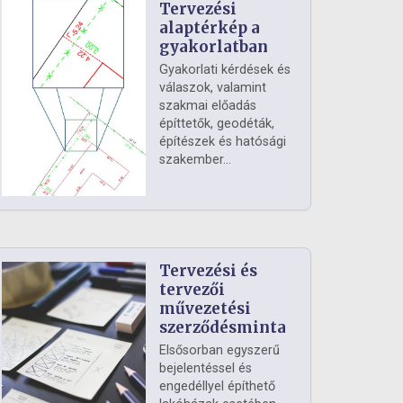
Tervezési
alaptérkép a
gyakorlatban
Gyakorlati kérdések és
válaszok, valamint
szakmai előadás
építtetők, geodéták,
építészek és hatósági
szakember...
Tervezési és
tervezői
művezetési
szerződésminta
Elsősorban egyszerű
bejelentéssel és
engedéllyel építhető