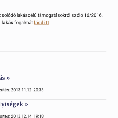
pcsolódó lakáscélú támogatásokról szóló 16/2016.
j lakás
fogalmát
lásd itt
.
ás »
sítés: 2013.11.12. 20:33
lyiségek »
sítés: 2013.12.14. 19:18