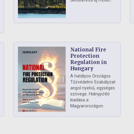
októberétől új módo...
National Fire
Protection
Regulation in
Hungary
A hatályos Országos
Tűzvédelmi Szabályzat
angol nyelvű, egységes
szövege. Hiánypótló
kiadása a
Magyarországon