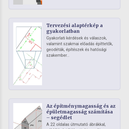
Tervezési alaptérkép a
gyakorlatban
Gyakorlati kérdések és válaszok,
valamint szakmai előadás építtetők,
geodéták, építészek és hatósági
szakember...
Az építménymagasság és az
épületmagasság számítása
– segédlet
A 22 oldalas útmutató ábrákkal,