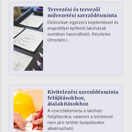
Tervezési és tervezői
művezetési szerződésminta
Elsősorban egyszerű bejelentéssel és
engedéllyel építhető lakóházak
esetében használható. Részletes
útmutató i...
Kivitelezési szerződésminta
felújításokhoz,
átalakításokhoz
A szerződésminta a lakóház-
felújításokra, valamint a bővítéssel
nem járó tetőtér-beépítésekre
alkalmazható.