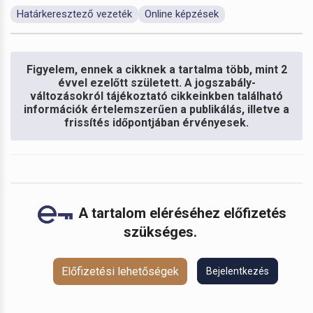
Határkeresztező vezeték
Online képzések
Figyelem, ennek a cikknek a tartalma több, mint 2
évvel ezelőtt született. A jogszabály-
változásokról tájékoztató cikkeinkben található
információk értelemszerűen a publikálás, illetve a
frissítés időpontjában érvényesek.
A tartalom eléréséhez előfizetés
szükséges.
Előfizetési lehetőségek
Bejelentkezés