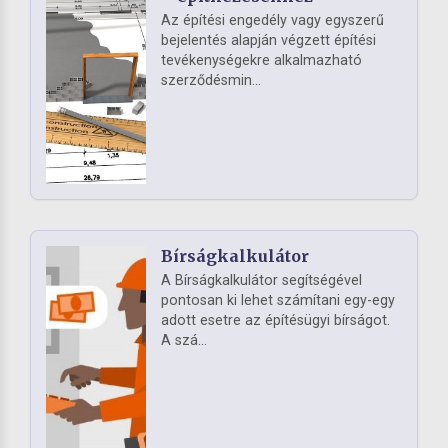
Az építési engedély vagy egyszerű
bejelentés alapján végzett építési
tevékenységekre alkalmazható
szerződésmin...
Bírságkalkulátor
A Bírságkalkulátor segítségével
pontosan ki lehet számítani egy-egy
adott esetre az építésügyi bírságot.
A szá...