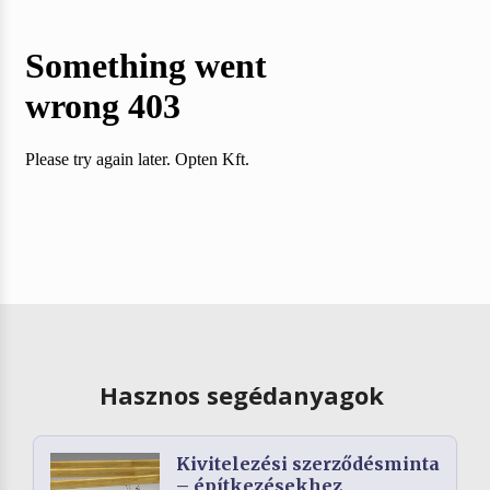
Hasznos segédanyagok
Kivitelezési szerződésminta
– építkezésekhez