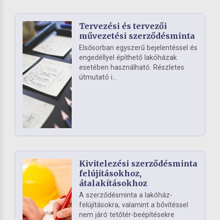
Tervezési és tervezői
művezetési szerződésminta
Elsősorban egyszerű bejelentéssel és
engedéllyel építhető lakóházak
esetében használható. Részletes
útmutató i...
Kivitelezési szerződésminta
felújításokhoz,
átalakításokhoz
A szerződésminta a lakóház-
felújításokra, valamint a bővítéssel
nem járó tetőtér-beépítésekre