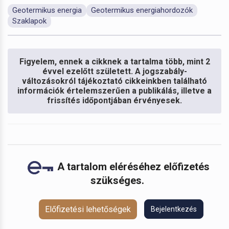
Geotermikus energia
Geotermikus energiahordozók
Szaklapok
Figyelem, ennek a cikknek a tartalma több, mint 2
évvel ezelőtt született. A jogszabály-
változásokról tájékoztató cikkeinkben található
információk értelemszerűen a publikálás, illetve a
frissítés időpontjában érvényesek.
A tartalom eléréséhez előfizetés
szükséges.
Előfizetési lehetőségek
Bejelentkezés