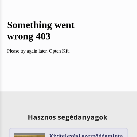
Hasznos segédanyagok
Kivitelezési szerződésminta