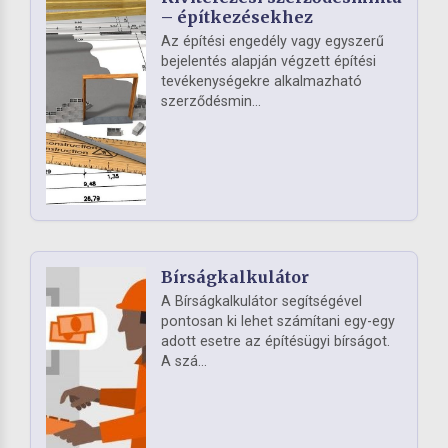
– építkezésekhez
Az építési engedély vagy egyszerű
bejelentés alapján végzett építési
tevékenységekre alkalmazható
szerződésmin...
Bírságkalkulátor
A Bírságkalkulátor segítségével
pontosan ki lehet számítani egy-egy
adott esetre az építésügyi bírságot.
A szá...