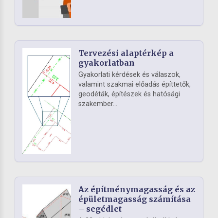
Tervezési alaptérkép a
gyakorlatban
Gyakorlati kérdések és válaszok,
valamint szakmai előadás építtetők,
geodéták, építészek és hatósági
szakember...
Az építménymagasság és az
épületmagasság számítása
– segédlet