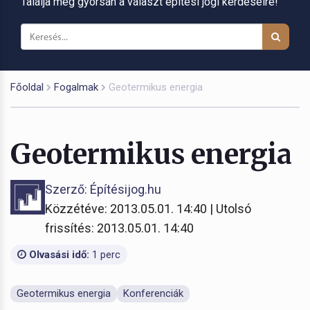
Találja meg gyorsan a választ építési jogi kérdéseire!
Főoldal
Fogalmak
Geotermikus energia
Geotermikus energia
Szerző: Építésijog.hu
Közzétéve: 2013.05.01. 14:40 | Utolsó
frissítés: 2013.05.01. 14:40
Olvasási idő:
1 perc
Geotermikus energia
Konferenciák