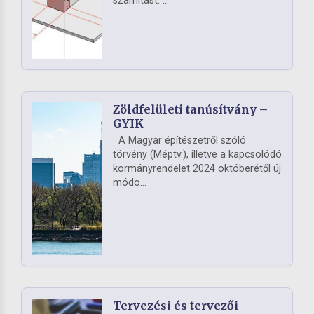
számítást. ...
Zöldfelületi tanúsítvány –
GYIK
A Magyar építészetről szóló
törvény (Méptv.), illetve a kapcsolódó
kormányrendelet 2024 októberétől új
módo...
Tervezési és tervezői