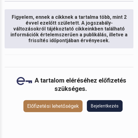
Figyelem, ennek a cikknek a tartalma több, mint 2
évvel ezelőtt született. A jogszabály-
változásokról tájékoztató cikkeinkben található
információk értelemszerűen a publikálás, illetve a
frissítés időpontjában érvényesek.
A tartalom eléréséhez előfizetés
szükséges.
Előfizetési lehetőségek
Bejelentkezés