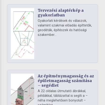
Tervezési alaptérkép a
gyakorlatban
Gyakorlati kérdések és válaszok,
valamint szakmai előadás építtetők,
geodéták, építészek és hatósági
szakember...
Az építménymagasság és az
épületmagasság számítása
– segédlet
A 22 oldalas útmutató ábrákkal,
példákkal, táblázattal is segíti a –
néha meglehetősen bonyolult –