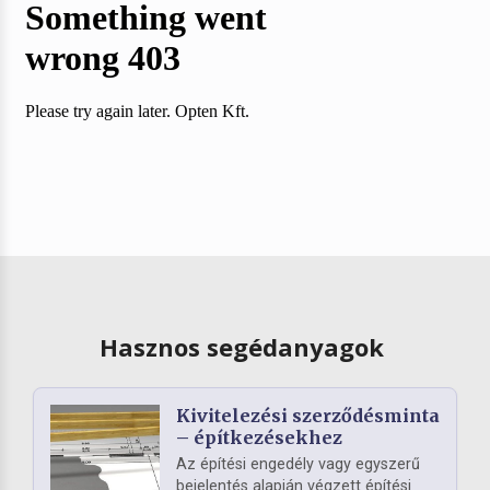
Hasznos segédanyagok
Kivitelezési szerződésminta
– építkezésekhez
Az építési engedély vagy egyszerű
bejelentés alapján végzett építési