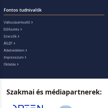
Fontos tudnivalók
Változásértesítő
Előfizetés
Szerzők
ÁSZF
Adatvédelem
Impresszum
Oktatás
Szakmai és médiapartnerek: