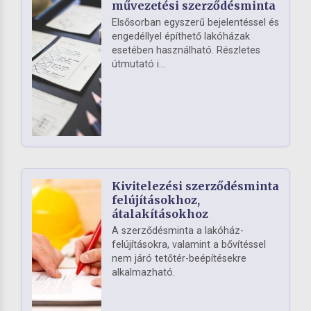
művezetési szerződésminta
Elsősorban egyszerű bejelentéssel és
engedéllyel építhető lakóházak
esetében használható. Részletes
útmutató i...
Kivitelezési szerződésminta
felújításokhoz,
átalakításokhoz
A szerződésminta a lakóház-
felújításokra, valamint a bővítéssel
nem járó tetőtér-beépítésekre
alkalmazható.