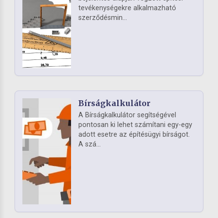
tevékenységekre alkalmazható
szerződésmin...
Bírságkalkulátor
A Bírságkalkulátor segítségével
pontosan ki lehet számítani egy-egy
adott esetre az építésügyi bírságot.
A szá...