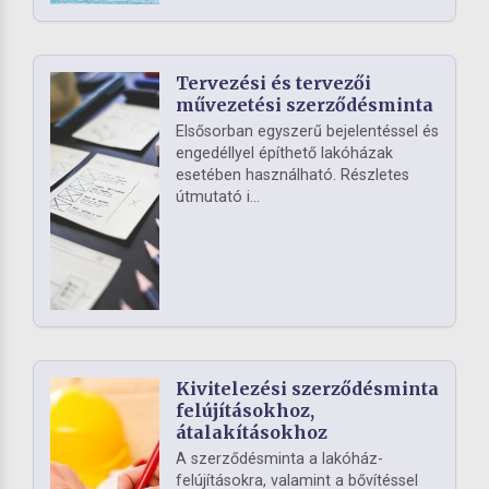
Tervezési és tervezői
művezetési szerződésminta
Elsősorban egyszerű bejelentéssel és
engedéllyel építhető lakóházak
esetében használható. Részletes
útmutató i...
Kivitelezési szerződésminta
felújításokhoz,
átalakításokhoz
A szerződésminta a lakóház-
felújításokra, valamint a bővítéssel