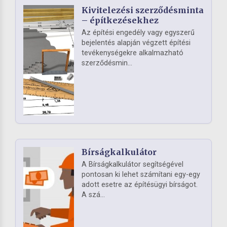
Kivitelezési szerződésminta
– építkezésekhez
Az építési engedély vagy egyszerű
bejelentés alapján végzett építési
tevékenységekre alkalmazható
szerződésmin...
Bírságkalkulátor
A Bírságkalkulátor segítségével
pontosan ki lehet számítani egy-egy
adott esetre az építésügyi bírságot.
A szá...