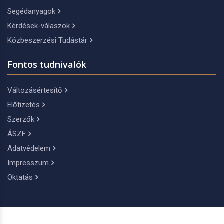
Segédanyagok
Kérdések-válaszok
Közbeszerzési Tudástár
Fontos tudnivalók
Változásértesítő
Előfizetés
Szerzők
ÁSZF
Adatvédelem
Impresszum
Oktatás