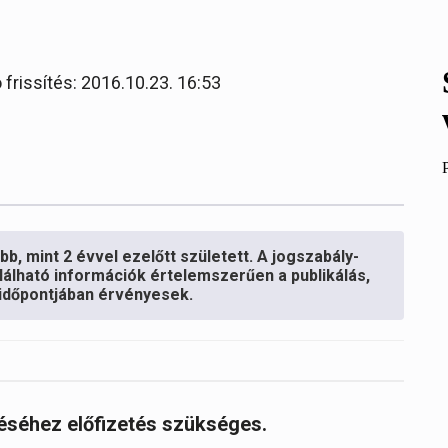
 frissítés: 2016.10.23. 16:53
b, mint 2 évvel ezelőtt született. A jogszabály-
lálható információk értelemszerűen a publikálás,
s időpontjában érvényesek.
réséhez előfizetés szükséges.