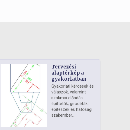
Tervezési
alaptérkép a
gyakorlatban
Gyakorlati kérdések és
válaszok, valamint
szakmai előadás
építtetők, geodéták,
építészek és hatósági
szakember...