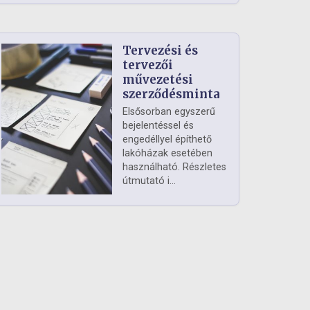
Tervezési és
tervezői
művezetési
szerződésminta
Elsősorban egyszerű
bejelentéssel és
engedéllyel építhető
lakóházak esetében
használható. Részletes
útmutató i...