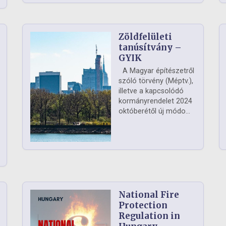
Zöldfelületi
ág
tanúsítvány –
GYIK
A Magyar építészetről
szóló törvény (Méptv.),
illetve a kapcsolódó
kormányrendelet 2024
októberétől új módo...
National Fire
Protection
Regulation in