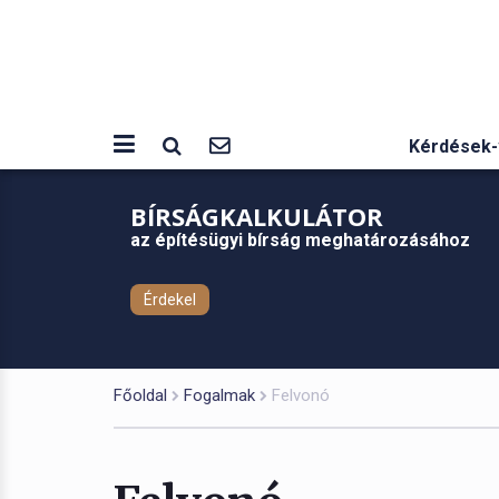
Kérdések-
BÍRSÁGKALKULÁTOR
az építésügyi bírság meghatározásához
Érdekel
Főoldal
Fogalmak
Felvonó