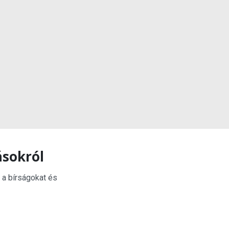
ásokról
 a bírságokat és