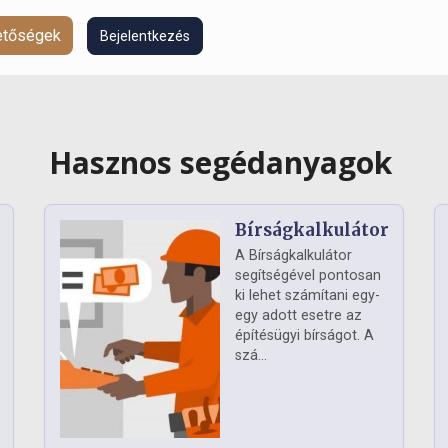
hetőségek
Bejelentkezés
Hasznos segédanyagok
Bírságkalkulátor
A Bírságkalkulátor
segítségével pontosan
ki lehet számítani egy-
egy adott esetre az
építésügyi bírságot. A
szá...