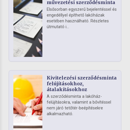
művezetési szerződésminta
Elsősorban egyszerű bejelentéssel és
engedéllyel építhető lakóházak
esetében használható. Részletes
útmutató i...
Kivitelezési szerződésminta
felújításokhoz,
átalakításokhoz
A szerződésminta a lakóház-
felújításokra, valamint a bővítéssel
nem járó tetőtér-beépítésekre
alkalmazható.