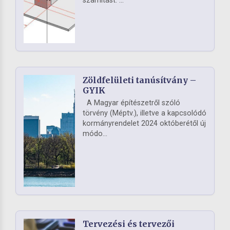
számítást. ...
Zöldfelületi tanúsítvány –
GYIK
A Magyar építészetről szóló
törvény (Méptv.), illetve a kapcsolódó
kormányrendelet 2024 októberétől új
módo...
Tervezési és tervezői