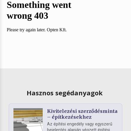
Hasznos segédanyagok
Kivitelezési szerződésminta
– építkezésekhez
Az építési engedély vagy egyszerű
bejelentés alapján végzett építési