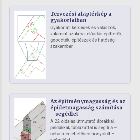
Tervezési alaptérkép a
gyakorlatban
Gyakorlati kérdések és válaszok,
valamint szakmai előadás építtetők,
geodéták, építészek és hatósági
szakember...
Az építménymagasság és az
épületmagasság számítása
– segédlet
A 22 oldalas útmutató ábrákkal,
példákkal, táblázattal is segíti a –
néha meglehetősen bonyolult –