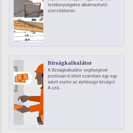
tevékenységekre alkalmazható
szerződésmin...
Bírságkalkulátor
A Bírságkalkulátor segítségével
pontosan ki lehet számítani egy-egy
adott esetre az építésügyi bírságot.
A szá...