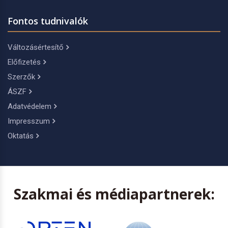
Fontos tudnivalók
Változásértesítő
Előfizetés
Szerzők
ÁSZF
Adatvédelem
Impresszum
Oktatás
Szakmai és médiapartnerek: