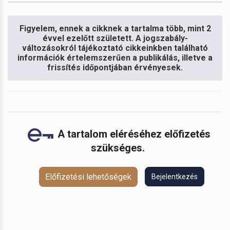
Figyelem, ennek a cikknek a tartalma több, mint 2
évvel ezelőtt született. A jogszabály-
változásokról tájékoztató cikkeinkben található
információk értelemszerűen a publikálás, illetve a
frissítés időpontjában érvényesek.
A tartalom eléréséhez előfizetés
szükséges.
Előfizetési lehetőségek
Bejelentkezés