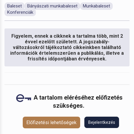
Baleset
Bányászati munkabaleset
Munkabaleset
Konferenciák
Figyelem, ennek a cikknek a tartalma több, mint 2
évvel ezelőtt született. A jogszabály-
változásokról tájékoztató cikkeinkben található
információk értelemszerűen a publikálás, illetve a
frissítés időpontjában érvényesek.
A tartalom eléréséhez előfizetés
szükséges.
Előfizetési lehetőségek
Bejelentkezés