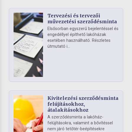
Tervezési és tervezői
művezetési szerződésminta
Elsősorban egyszerű bejelentéssel és
engedéllyel építhető lakóházak
esetében használható. Részletes
útmutató i...
Kivitelezési szerződésminta
felújításokhoz,
átalakításokhoz
A szerződésminta a lakóház-
felújításokra, valamint a bővítéssel
nem járó tetőtér-beépítésekre