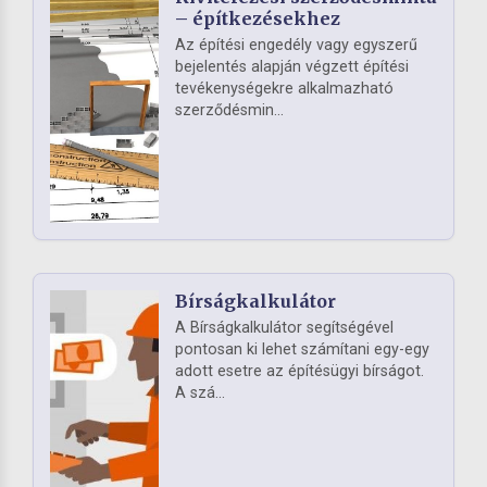
– építkezésekhez
Az építési engedély vagy egyszerű
bejelentés alapján végzett építési
tevékenységekre alkalmazható
szerződésmin...
Bírságkalkulátor
A Bírságkalkulátor segítségével
pontosan ki lehet számítani egy-egy
adott esetre az építésügyi bírságot.
A szá...