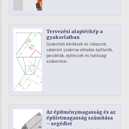
Tervezési alaptérkép a
gyakorlatban
Gyakorlati kérdések és válaszok,
valamint szakmai előadás építtetők,
geodéták, építészek és hatósági
szakember...
Az építménymagasság és az
épületmagasság számítása
– segédlet