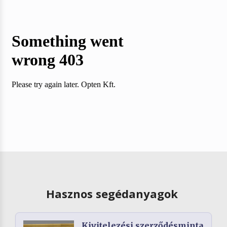
Hasznos segédanyagok
Kivitelezési szerződésminta