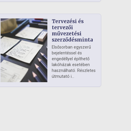
Tervezési és
tervezői
művezetési
szerződésminta
Elsősorban egyszerű
bejelentéssel és
engedéllyel építhető
lakóházak esetében
használható. Részletes
útmutató i...