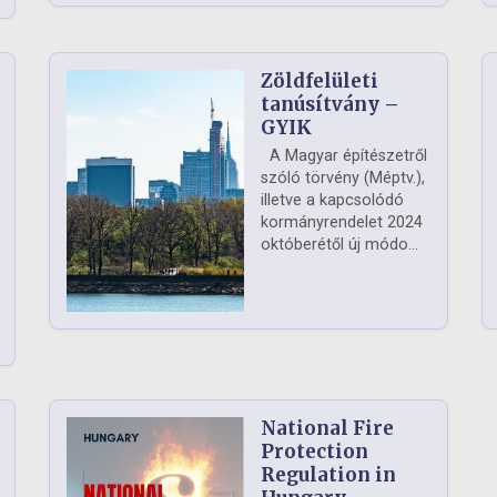
Zöldfelületi
ág
tanúsítvány –
GYIK
A Magyar építészetről
szóló törvény (Méptv.),
illetve a kapcsolódó
kormányrendelet 2024
októberétől új módo...
National Fire
Protection
Regulation in