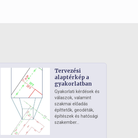
Tervezési
alaptérkép a
gyakorlatban
Gyakorlati kérdések és
válaszok, valamint
szakmai előadás
építtetők, geodéták,
építészek és hatósági
szakember...