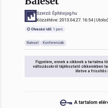
Baleset
Szerző: Építésijog.hu
Közzétéve: 2013.04.27. 16:54 | Utolsó
Olvasási idő:
1 perc
Baleset
Konferenciák
Figyelem, ennek a cikknek a tartalma töb
változásokról tájékoztató cikkeinkben ta
illetve a frissíté
A tartalom elé