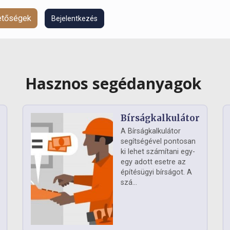
hetőségek
Bejelentkezés
Hasznos segédanyagok
Bírságkalkulátor
A Bírságkalkulátor
segítségével pontosan
ki lehet számítani egy-
egy adott esetre az
építésügyi bírságot. A
szá...