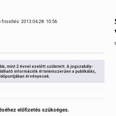
 frissítés: 2013.04.28. 10:56
b, mint 2 évvel ezelőtt született. A jogszabály-
lálható információk értelemszerűen a publikálás,
s időpontjában érvényesek.
réséhez előfizetés szükséges.