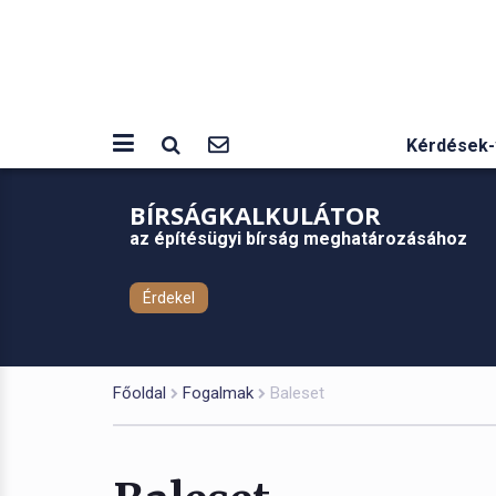
Kérdések-
BÍRSÁGKALKULÁTOR
az építésügyi bírság meghatározásához
Érdekel
Főoldal
Fogalmak
Baleset