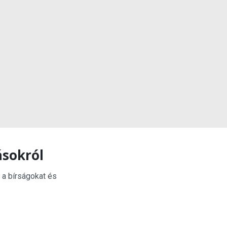
ásokról
 a bírságokat és