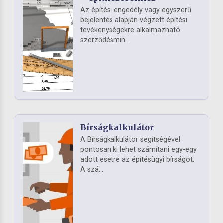
Az építési engedély vagy egyszerű
bejelentés alapján végzett építési
tevékenységekre alkalmazható
szerződésmin...
Bírságkalkulátor
A Bírságkalkulátor segítségével
pontosan ki lehet számítani egy-egy
adott esetre az építésügyi bírságot.
A szá...