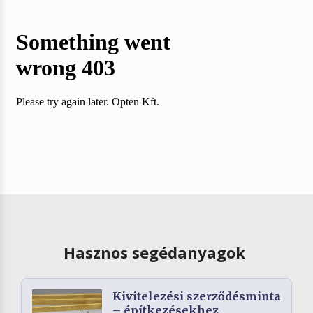
Hasznos segédanyagok
Kivitelezési szerződésminta
– építkezésekhez