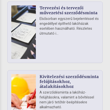
Tervezési és tervezői
művezetési szerződésminta
Elsősorban egyszerű bejelentéssel és
engedéllyel építhető lakóházak
esetében használható. Részletes
útmutató i...
Kivitelezési szerződésminta
felújításokhoz,
átalakításokhoz
A szerződésminta a lakóház-
felújításokra, valamint a bővítéssel
nem járó tetőtér-beépítésekre
alkalmazható.