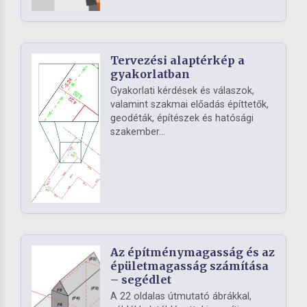
Tervezési alaptérkép a
gyakorlatban
Gyakorlati kérdések és válaszok,
valamint szakmai előadás építtetők,
geodéták, építészek és hatósági
szakember...
Az építménymagasság és az
épületmagasság számítása
– segédlet
A 22 oldalas útmutató ábrákkal,