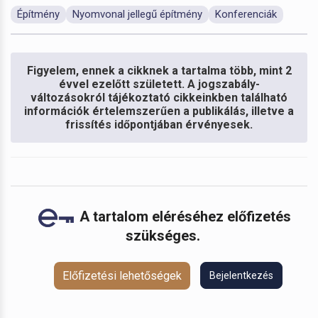
Építmény
Nyomvonal jellegű építmény
Konferenciák
Figyelem, ennek a cikknek a tartalma több, mint 2
évvel ezelőtt született. A jogszabály-
változásokról tájékoztató cikkeinkben található
információk értelemszerűen a publikálás, illetve a
frissítés időpontjában érvényesek.
A tartalom eléréséhez előfizetés
szükséges.
Előfizetési lehetőségek
Bejelentkezés