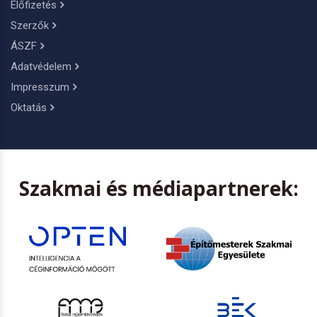
Előfizetés
Szerzők
ÁSZF
Adatvédelem
Impresszum
Oktatás
Szakmai és médiapartnerek: