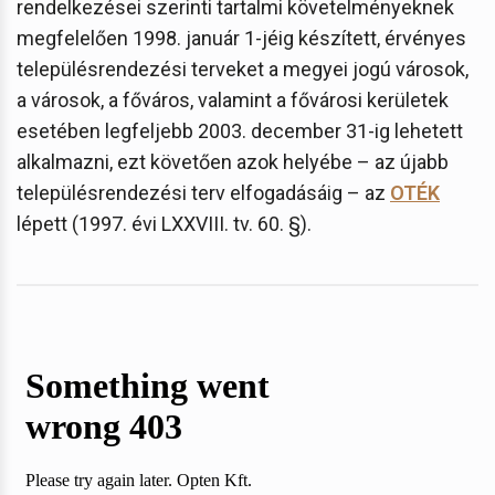
rendelkezései szerinti tartalmi követelményeknek
megfelelően 1998. január 1-jéig készített, érvényes
településrendezési terveket a megyei jogú városok,
a városok, a főváros, valamint a fővárosi kerületek
esetében legfeljebb 2003. december 31-ig lehetett
alkalmazni, ezt követően azok helyébe – az újabb
településrendezési terv elfogadásáig – az
OTÉK
lépett (1997. évi LXXVIII. tv. 60. §).