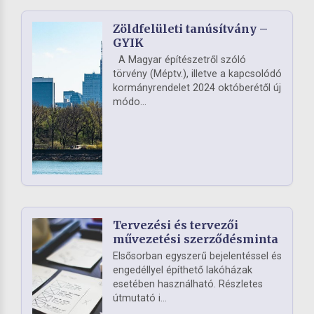
Zöldfelületi tanúsítvány –
GYIK
A Magyar építészetről szóló
törvény (Méptv.), illetve a kapcsolódó
kormányrendelet 2024 októberétől új
módo...
Tervezési és tervezői
művezetési szerződésminta
Elsősorban egyszerű bejelentéssel és
engedéllyel építhető lakóházak
esetében használható. Részletes
útmutató i...