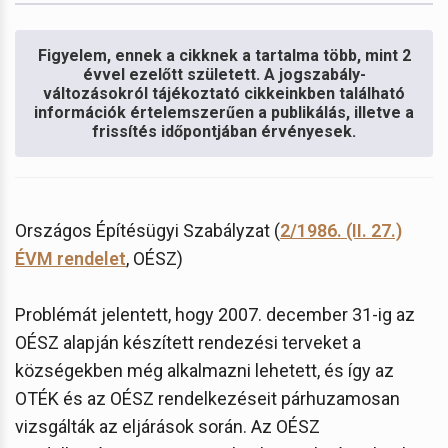
Figyelem, ennek a cikknek a tartalma több, mint 2
évvel ezelőtt született. A jogszabály-
változásokról tájékoztató cikkeinkben található
információk értelemszerűen a publikálás, illetve a
frissítés időpontjában érvényesek.
Országos Építésügyi Szabályzat (
2/1986. (II. 27.)
ÉVM rendelet
, OÉSZ)
Problémát jelentett, hogy 2007. december 31-ig az
OÉSZ alapján készített rendezési terveket a
községekben még alkalmazni lehetett, és így az
OTÉK és az OÉSZ rendelkezéseit párhuzamosan
vizsgálták az eljárások során. Az OÉSZ