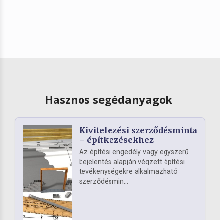
Hasznos segédanyagok
Kivitelezési szerződésminta
– építkezésekhez
Az építési engedély vagy egyszerű
bejelentés alapján végzett építési
tevékenységekre alkalmazható
szerződésmin...