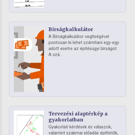
Bírságkalkulátor
A Bírságkalkulátor segítségével
pontosan ki lehet számítani egy-egy
adott esetre az építésügyi bírságot.
A szá...
Tervezési alaptérkép a
gyakorlatban
Gyakorlati kérdések és válaszok,
valamint szakmai előadás építtetők,