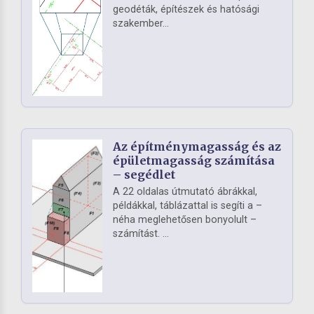
geodéták, építészek és hatósági
szakember...
Az építménymagasság és az
épületmagasság számítása
– segédlet
A 22 oldalas útmutató ábrákkal,
példákkal, táblázattal is segíti a –
néha meglehetősen bonyolult –
számítást. ...