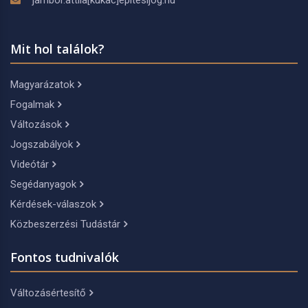
Mit hol találok?
Magyarázatok
Fogalmak
Változások
Jogszabályok
Videótár
Segédanyagok
Kérdések-válaszok
Közbeszerzési Tudástár
Fontos tudnivalók
Változásértesítő