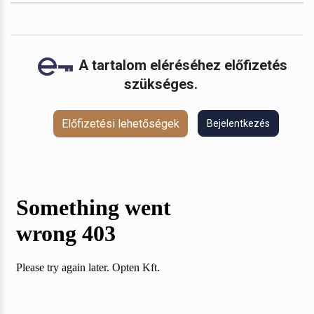
A tartalom eléréséhez előfizetés
szükséges.
Előfizetési lehetőségek
Bejelentkezés