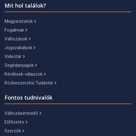
Mit hol találok?
Magyarázatok
Fogalmak
Változások
Jogszabályok
Videótár
Segédanyagok
Kérdések-válaszok
Közbeszerzési Tudástár
Fontos tudnivalók
Változásértesítő
Előfizetés
Szerzők