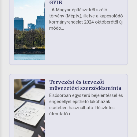
GYIK
A Magyar építészetről szóló
törvény (Méptv.), illetve a kapcsolódó
kormányrendelet 2024 októberétől új
módo...
Tervezési és tervezői
művezetési szerződésminta
Elsősorban egyszerű bejelentéssel és
engedéllyel építhető lakóházak
esetében használható. Részletes
útmutató i...