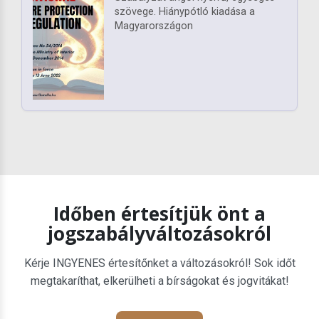
szövege. Hiánypótló kiadása a
Magyarországon
Időben értesítjük önt a
jogszabályváltozásokról
Kérje INGYENES értesítőnket a változásokról! Sok időt
megtakaríthat, elkerülheti a bírságokat és jogvitákat!