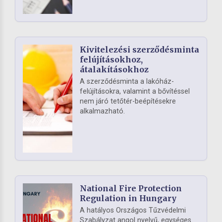
Kivitelezési szerződésminta
felújításokhoz,
átalakításokhoz
A szerződésminta a lakóház-
felújításokra, valamint a bővítéssel
nem járó tetőtér-beépítésekre
alkalmazható.
National Fire Protection
Regulation in Hungary
A hatályos Országos Tűzvédelmi
Szabályzat angol nyelvű, egységes