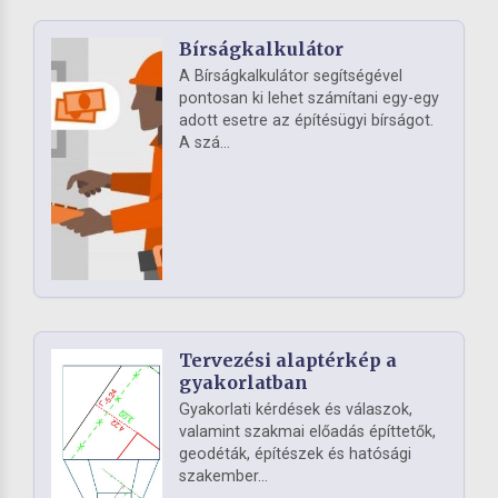
Bírságkalkulátor
A Bírságkalkulátor segítségével
pontosan ki lehet számítani egy-egy
adott esetre az építésügyi bírságot.
A szá...
Tervezési alaptérkép a
gyakorlatban
Gyakorlati kérdések és válaszok,
valamint szakmai előadás építtetők,
geodéták, építészek és hatósági
szakember...