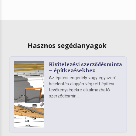
Hasznos segédanyagok
Kivitelezési szerződésminta
– építkezésekhez
Az építési engedély vagy egyszerű
bejelentés alapján végzett építési
tevékenységekre alkalmazható
szerződésmin...