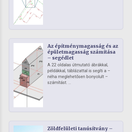
Az építménymagasság és az
épületmagasság számítása
– segédlet
A 22 oldalas útmutató ábrákkal,
példákkal, táblázattal is segíti a –
néha meglehetősen bonyolult –
számítást. ...
Zöldfelületi tanúsítvány –