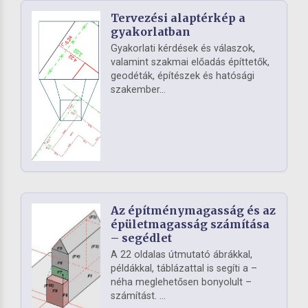
Tervezési alaptérkép a
gyakorlatban
Gyakorlati kérdések és válaszok,
valamint szakmai előadás építtetők,
geodéták, építészek és hatósági
szakember...
Az építménymagasság és az
épületmagasság számítása
– segédlet
A 22 oldalas útmutató ábrákkal,
példákkal, táblázattal is segíti a –
néha meglehetősen bonyolult –
számítást. ...