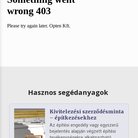
Hasznos segédanyagok
Kivitelezési szerződésminta
– építkezésekhez
Az építési engedély vagy egyszerű
bejelentés alapján végzett építési
tevékenységekre alkalmazható