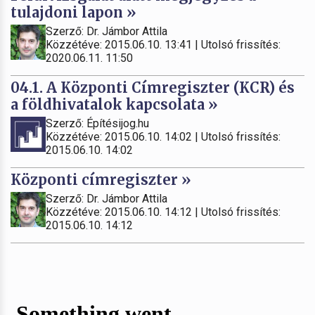
tulajdoni lapon »
Szerző: Dr. Jámbor Attila
Közzétéve: 2015.06.10. 13:41 | Utolsó frissítés:
2020.06.11. 11:50
04.1. A Központi Címregiszter (KCR) és
a földhivatalok kapcsolata »
Szerző: Építésijog.hu
Közzétéve: 2015.06.10. 14:02 | Utolsó frissítés:
2015.06.10. 14:02
Központi címregiszter »
Szerző: Dr. Jámbor Attila
Közzétéve: 2015.06.10. 14:12 | Utolsó frissítés:
2015.06.10. 14:12