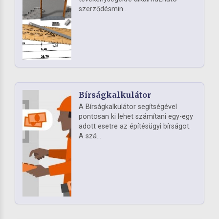
szerződésmin...
Bírságkalkulátor
A Bírságkalkulátor segítségével
pontosan ki lehet számítani egy-egy
adott esetre az építésügyi bírságot.
A szá...