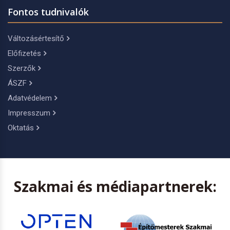
Fontos tudnivalók
Változásértesítő
Előfizetés
Szerzők
ÁSZF
Adatvédelem
Impresszum
Oktatás
Szakmai és médiapartnerek: