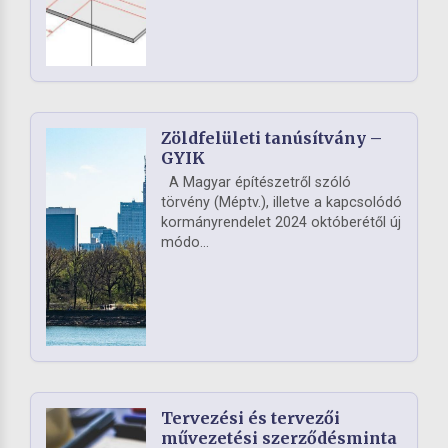
Zöldfelületi tanúsítvány –
GYIK
A Magyar építészetről szóló
törvény (Méptv.), illetve a kapcsolódó
kormányrendelet 2024 októberétől új
módo...
Tervezési és tervezői
művezetési szerződésminta