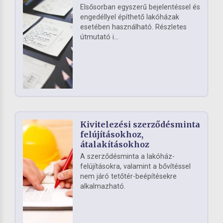
Elsősorban egyszerű bejelentéssel és
engedéllyel építhető lakóházak
esetében használható. Részletes
útmutató i...
Kivitelezési szerződésminta
felújításokhoz,
átalakításokhoz
A szerződésminta a lakóház-
felújításokra, valamint a bővítéssel
nem járó tetőtér-beépítésekre
alkalmazható.