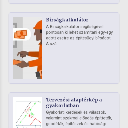
Bírságkalkulátor
A Bírságkalkulátor segítségével
pontosan ki lehet számítani egy-egy
adott esetre az építésügyi bírságot.
A szá...
Tervezési alaptérkép a
gyakorlatban
Gyakorlati kérdések és válaszok,
valamint szakmai előadás építtetők,
geodéták, építészek és hatósági