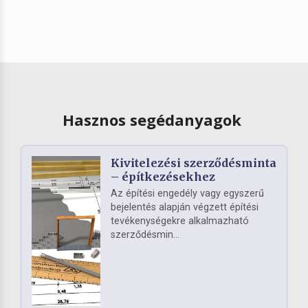
Hasznos segédanyagok
Kivitelezési szerződésminta
– építkezésekhez
Az építési engedély vagy egyszerű
bejelentés alapján végzett építési
tevékenységekre alkalmazható
szerződésmin...