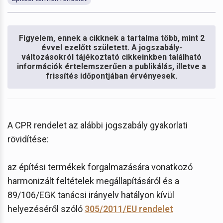
Figyelem, ennek a cikknek a tartalma több, mint 2
évvel ezelőtt született. A jogszabály-
változásokról tájékoztató cikkeinkben található
információk értelemszerűen a publikálás, illetve a
frissítés időpontjában érvényesek.
A CPR rendelet az alábbi jogszabály gyakorlati
rövidítése:
az építési termékek forgalmazására vonatkozó
harmonizált feltételek megállapításáról és a
89/106/EGK tanácsi irányelv hatályon kívül
helyezéséről szóló
305/2011/EU rendelet