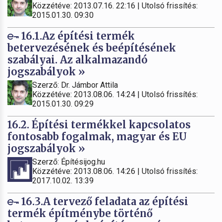
Közzétéve: 2013.07.16. 22:16 | Utolsó frissítés:
2015.01.30. 09:30
16.1.Az építési termék
betervezésének és beépítésének
szabályai. Az alkalmazandó
jogszabályok »
Szerző: Dr. Jámbor Attila
Közzétéve: 2013.08.06. 14:24 | Utolsó frissítés:
2015.01.30. 09:29
16.2. Építési termékkel kapcsolatos
fontosabb fogalmak, magyar és EU
jogszabályok »
Szerző: Építésijog.hu
Közzétéve: 2013.08.06. 14:26 | Utolsó frissítés:
2017.10.02. 13:39
16.3.A tervező feladata az építési
termék építménybe történő