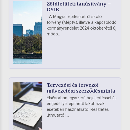
Zöldfelületi tanúsítvány –
GYIK
A Magyar építészetről szóló
törvény (Méptv.), illetve a kapcsolódó
kormányrendelet 2024 októberétől új
módo...
Tervezési és tervezői
művezetési szerződésminta
Elsősorban egyszerű bejelentéssel és
engedéllyel építhető lakóházak
esetében használható. Részletes
útmutató i...