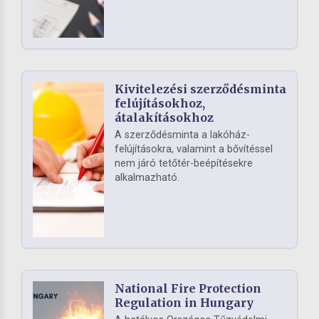
Kivitelezési szerződésminta
felújításokhoz,
átalakításokhoz
A szerződésminta a lakóház-
felújításokra, valamint a bővítéssel
nem járó tetőtér-beépítésekre
alkalmazható.
National Fire Protection
Regulation in Hungary