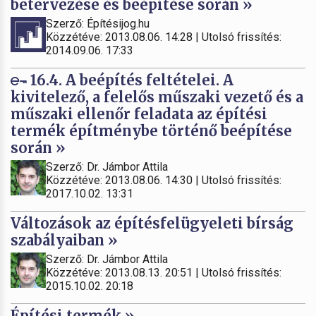
betervezése és beépítése során »
Szerző: Építésijog.hu
Közzétéve: 2013.08.06. 14:28 | Utolsó frissítés:
2014.09.06. 17:33
16.4. A beépítés feltételei. A
kivitelező, a felelős műszaki vezető és a
műszaki ellenőr feladata az építési
termék építménybe történő beépítése
során »
Szerző: Dr. Jámbor Attila
Közzétéve: 2013.08.06. 14:30 | Utolsó frissítés:
2017.10.02. 13:31
Változások az építésfelügyeleti bírság
szabályaiban »
Szerző: Dr. Jámbor Attila
Közzétéve: 2013.08.13. 20:51 | Utolsó frissítés:
2015.10.02. 20:18
Építési termék »