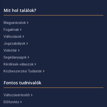
Mit hol találok?
Magyarázatok
Fogalmak
Változások
Jogszabályok
Videótár
Segédanyagok
Kérdések-válaszok
Közbeszerzési Tudástár
Fontos tudnivalók
Változásértesítő
Előfizetés