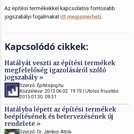
Az építési termékekkel kapcsolatos fontosabb
jogszabályi fogalmakat
itt megismerheti
.
Kapcsolódó cikkek:
Hatályát veszti az építési termékek
megfelelőség igazolásáról szóló
jogszabály »
Szerző: Építésijog.hu
Közzétéve: 2013.06.02. 19:19 | Utolsó frissítés:
2015.01.30. 09:31
Hatályba lépett az építési termékek
beépítésének és betervezésének új
rendelete »
Szerző: Dr. Jámbor Attila