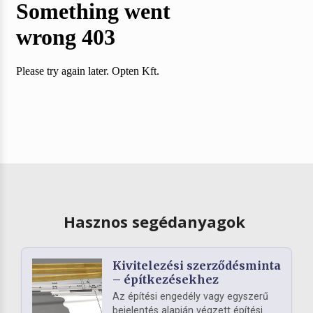
Hasznos segédanyagok
Kivitelezési szerződésminta
– építkezésekhez
Az építési engedély vagy egyszerű
bejelentés alapján végzett építési