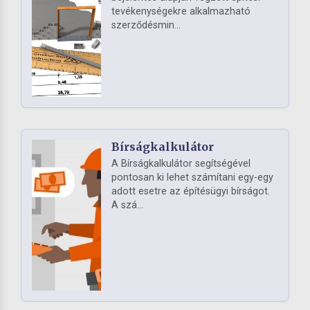
tevékenységekre alkalmazható
szerződésmin...
Bírságkalkulátor
A Bírságkalkulátor segítségével
pontosan ki lehet számítani egy-egy
adott esetre az építésügyi bírságot.
A szá...