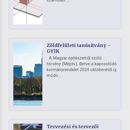
számítást. ...
Zöldfelületi tanúsítvány –
GYIK
A Magyar építészetről szóló
törvény (Méptv.), illetve a kapcsolódó
kormányrendelet 2024 októberétől új
módo...
Tervezési és tervezői