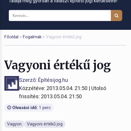
Találja meg gyorsan a választ építési jogi kérdéseire!
Főoldal
Fogalmak
Vagyoni értékű jog
Vagyoni értékű jog
Szerző: Építésijog.hu
Közzétéve: 2013.05.04. 21:50 | Utolsó
frissítés: 2013.05.04. 21:50
Olvasási idő:
1 perc
Vagyon
Vagyoni értékű jog