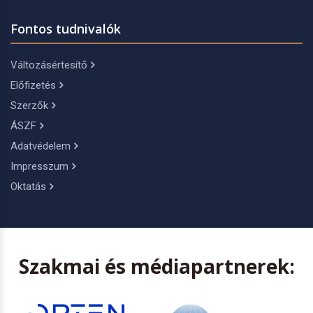
Fontos tudnivalók
Változásértesítő
Előfizetés
Szerzők
ÁSZF
Adatvédelem
Impresszum
Oktatás
Szakmai és médiapartnerek: