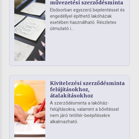
művezetési szerződésminta
Elsősorban egyszerű bejelentéssel és
engedéllyel építhető lakóházak
esetében használható. Részletes
útmutató i...
Kivitelezési szerződésminta
felújításokhoz,
átalakításokhoz
A szerződésminta a lakóház-
felújításokra, valamint a bővítéssel
nem járó tetőtér-beépítésekre
alkalmazható.