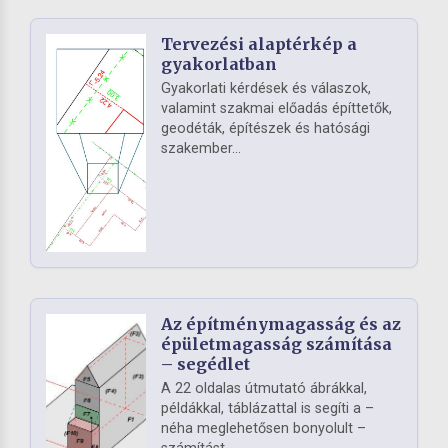
Tervezési alaptérkép a
gyakorlatban
Gyakorlati kérdések és válaszok,
valamint szakmai előadás építtetők,
geodéták, építészek és hatósági
szakember...
Az építménymagasság és az
épületmagasság számítása
– segédlet
A 22 oldalas útmutató ábrákkal,
példákkal, táblázattal is segíti a –
néha meglehetősen bonyolult –