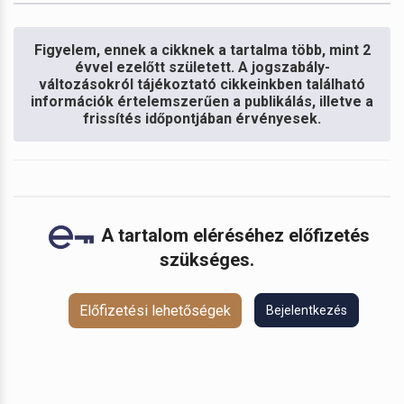
Figyelem, ennek a cikknek a tartalma több, mint 2
évvel ezelőtt született. A jogszabály-
változásokról tájékoztató cikkeinkben található
információk értelemszerűen a publikálás, illetve a
frissítés időpontjában érvényesek.
A tartalom eléréséhez előfizetés
szükséges.
Előfizetési lehetőségek
Bejelentkezés