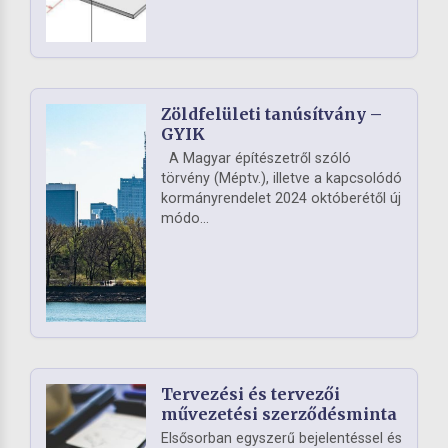
Zöldfelületi tanúsítvány –
GYIK
A Magyar építészetről szóló
törvény (Méptv.), illetve a kapcsolódó
kormányrendelet 2024 októberétől új
módo...
Tervezési és tervezői
művezetési szerződésminta
Elsősorban egyszerű bejelentéssel és