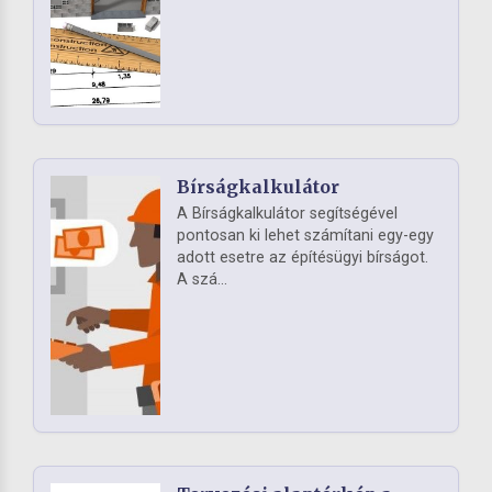
Bírságkalkulátor
A Bírságkalkulátor segítségével
pontosan ki lehet számítani egy-egy
adott esetre az építésügyi bírságot.
A szá...