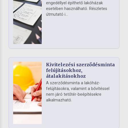
engedéllyel építhető lakóházak
esetében használható. Részletes
útmutató i...
Kivitelezési szerződésminta
felújításokhoz,
átalakításokhoz
A szerződésminta a lakóház-
felújításokra, valamint a bővítéssel
nem járó tetőtér-beépítésekre
alkalmazható.