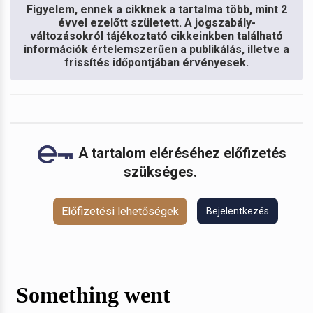
Figyelem, ennek a cikknek a tartalma több, mint 2
évvel ezelőtt született. A jogszabály-
változásokról tájékoztató cikkeinkben található
információk értelemszerűen a publikálás, illetve a
frissítés időpontjában érvényesek.
A tartalom eléréséhez előfizetés
szükséges.
Előfizetési lehetőségek
Bejelentkezés