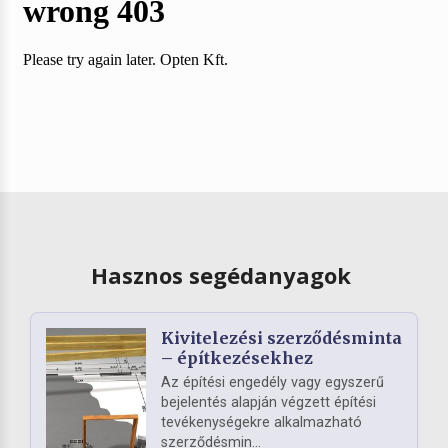
Hasznos segédanyagok
Kivitelezési szerződésminta
– építkezésekhez
Az építési engedély vagy egyszerű
bejelentés alapján végzett építési
tevékenységekre alkalmazható
szerződésmin...