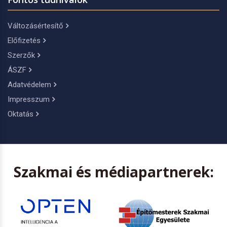
Változásértesítő
Előfizetés
Szerzők
ÁSZF
Adatvédelem
Impresszum
Oktatás
Szakmai és médiapartnerek: