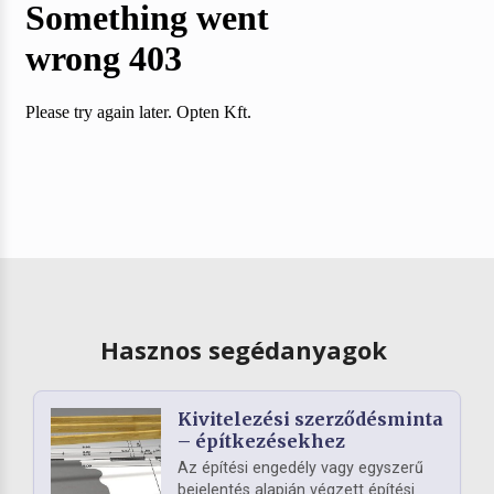
Hasznos segédanyagok
Kivitelezési szerződésminta
– építkezésekhez
Az építési engedély vagy egyszerű
bejelentés alapján végzett építési