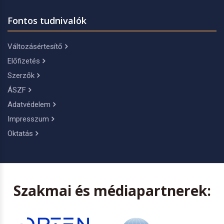
Fontos tudnivalók
Változásértesítő
Előfizetés
Szerzők
ÁSZF
Adatvédelem
Impresszum
Oktatás
Szakmai és médiapartnerek: