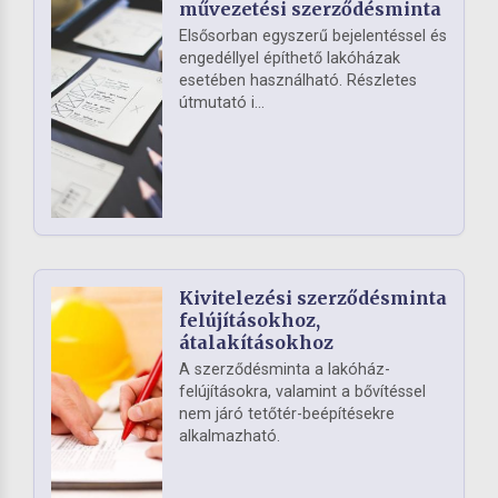
művezetési szerződésminta
Elsősorban egyszerű bejelentéssel és
engedéllyel építhető lakóházak
esetében használható. Részletes
útmutató i...
Kivitelezési szerződésminta
felújításokhoz,
átalakításokhoz
A szerződésminta a lakóház-
felújításokra, valamint a bővítéssel
nem járó tetőtér-beépítésekre
alkalmazható.