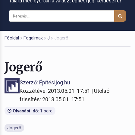
Találja meg gyorsan a választ építési jogi kérdéseire!
Főoldal
Fogalmak
J
Jogerő
Jogerő
Szerző: Építésijog.hu
Közzétéve: 2013.05.01. 17:51 | Utolsó
frissítés: 2013.05.01. 17:51
Olvasási idő:
1 perc
Jogerő