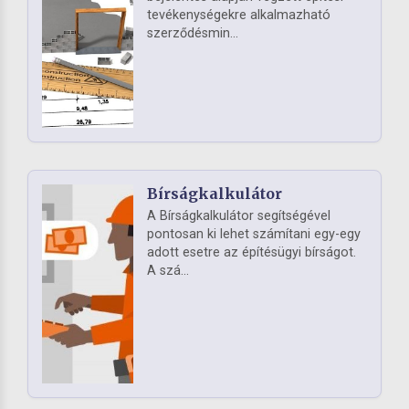
tevékenységekre alkalmazható
szerződésmin...
Bírságkalkulátor
A Bírságkalkulátor segítségével
pontosan ki lehet számítani egy-egy
adott esetre az építésügyi bírságot.
A szá...