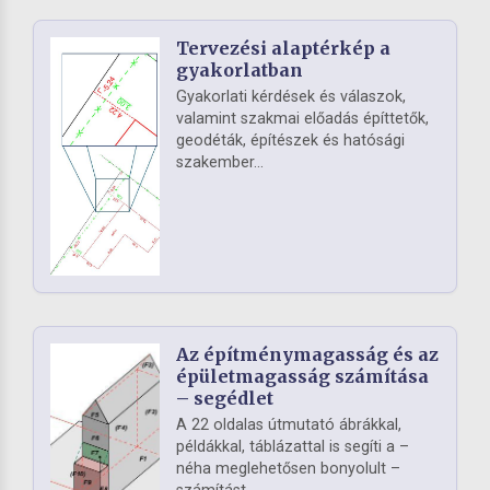
Tervezési alaptérkép a
gyakorlatban
Gyakorlati kérdések és válaszok,
valamint szakmai előadás építtetők,
geodéták, építészek és hatósági
szakember...
Az építménymagasság és az
épületmagasság számítása
– segédlet
A 22 oldalas útmutató ábrákkal,
példákkal, táblázattal is segíti a –
néha meglehetősen bonyolult –