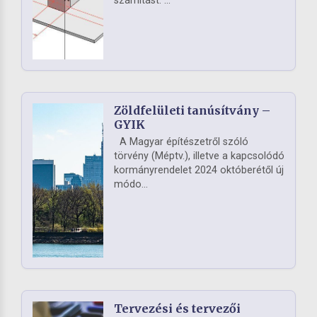
számítást. ...
Zöldfelületi tanúsítvány –
GYIK
A Magyar építészetről szóló
törvény (Méptv.), illetve a kapcsolódó
kormányrendelet 2024 októberétől új
módo...
Tervezési és tervezői