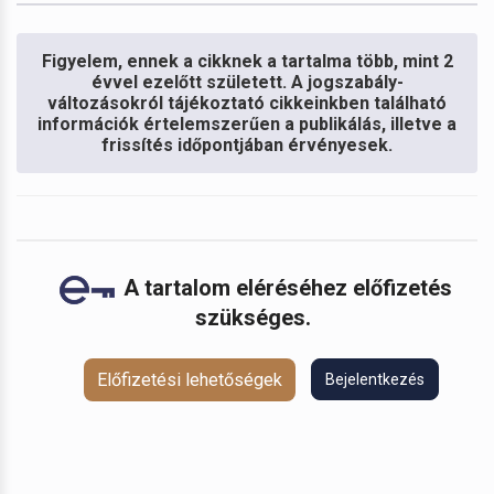
Figyelem, ennek a cikknek a tartalma több, mint 2
évvel ezelőtt született. A jogszabály-
változásokról tájékoztató cikkeinkben található
információk értelemszerűen a publikálás, illetve a
frissítés időpontjában érvényesek.
A tartalom eléréséhez előfizetés
szükséges.
Előfizetési lehetőségek
Bejelentkezés