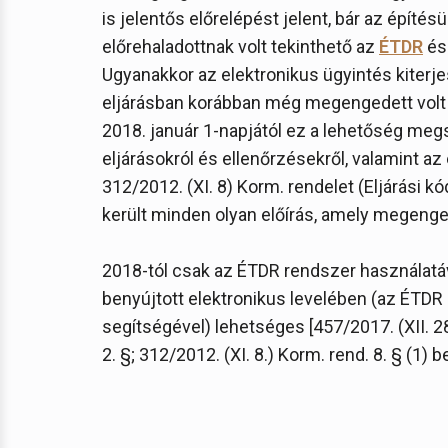
is jelentős előrelépést jelent, bár az épít
előrehaladottnak volt tekinthető az
ÉTDR
és
Ugyanakkor az elektronikus ügyintés kiterje
eljárásban korábban még megengedett volt 
2018. január 1-napjától ez a lehetőség megs
eljárásokról és ellenőrzésekről, valamint az
312/2012. (XI. 8) Korm. rendelet (Eljárási 
került minden olyan előírás, amely megenge
2018-tól csak az ÉTDR rendszer használatáv
benyújtott elektronikus levelében (az ÉTDR 
segítségével) lehetséges [457/2017. (XII. 2
2. §; 312/2012. (XI. 8.) Korm. rend. 8. § (1) be