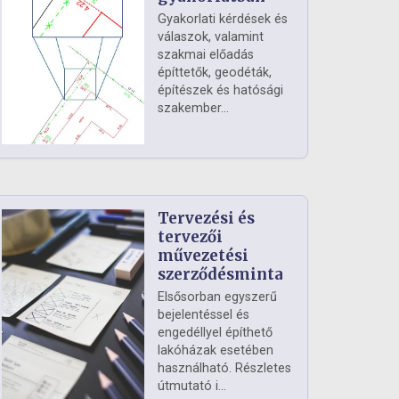
Gyakorlati kérdések és
válaszok, valamint
szakmai előadás
építtetők, geodéták,
építészek és hatósági
szakember...
Tervezési és
tervezői
művezetési
szerződésminta
Elsősorban egyszerű
bejelentéssel és
engedéllyel építhető
lakóházak esetében
használható. Részletes
útmutató i...