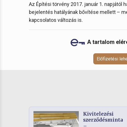
Az Építési törvény 2017. január 1. napjától
bejelentés hatályának bővítése mellett – 
kapcsolatos változás is.
A tartalom elé
Előfizetési le
Kivitelezési
szerződésminta
–