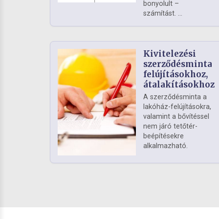
bonyolult –
számítást. ...
Kivitelezési
szerződésminta
felújításokhoz,
átalakításokhoz
A szerződésminta a
lakóház-felújításokra,
valamint a bővítéssel
nem járó tetőtér-
beépítésekre
alkalmazható.