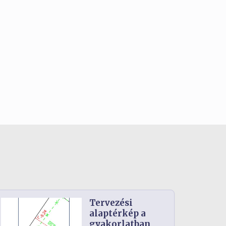
Tervezési
alaptérkép a
gyakorlatban