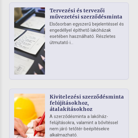
Tervezési és tervezői
művezetési szerződésminta
Elsősorban egyszerű bejelentéssel és
engedéllyel építhető lakóházak
esetében használható. Részletes
útmutató i...
Kivitelezési szerződésminta
felújításokhoz,
átalakításokhoz
A szerződésminta a lakóház-
felújításokra, valamint a bővítéssel
nem járó tetőtér-beépítésekre
alkalmazható.