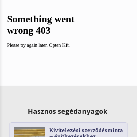
Hasznos segédanyagok
Kivitelezési szerződésminta
– építkezésekhez