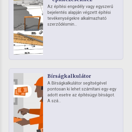
Az építési engedély vagy egyszerű
bejelentés alapján végzett építési
tevékenységekre alkalmazható
szerződésmin...
Bírságkalkulátor
A Bírságkalkulátor segítségével
pontosan ki lehet számítani egy-egy
adott esetre az építésügyi bírságot.
A szá...