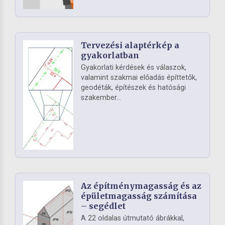
Tervezési alaptérkép a
gyakorlatban
Gyakorlati kérdések és válaszok,
valamint szakmai előadás építtetők,
geodéták, építészek és hatósági
szakember...
Az építménymagasság és az
épületmagasság számítása
– segédlet
A 22 oldalas útmutató ábrákkal,