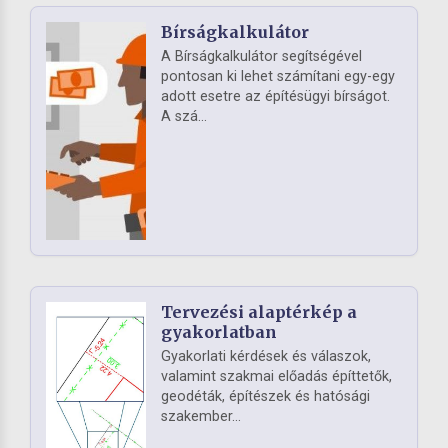
Bírságkalkulátor
A Bírságkalkulátor segítségével
pontosan ki lehet számítani egy-egy
adott esetre az építésügyi bírságot.
A szá...
Tervezési alaptérkép a
gyakorlatban
Gyakorlati kérdések és válaszok,
valamint szakmai előadás építtetők,
geodéták, építészek és hatósági
szakember...