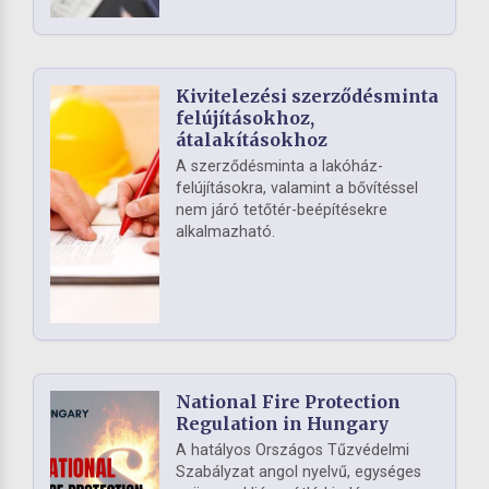
Kivitelezési szerződésminta
felújításokhoz,
átalakításokhoz
A szerződésminta a lakóház-
felújításokra, valamint a bővítéssel
nem járó tetőtér-beépítésekre
alkalmazható.
National Fire Protection
Regulation in Hungary
A hatályos Országos Tűzvédelmi
Szabályzat angol nyelvű, egységes