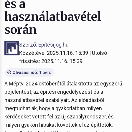
és a
használatbavétel
során
Szerző: Építésijog.hu
Közzétéve: 2025.11.16. 15:39 | Utolsó
frissítés: 2025.11.16. 15:39
Olvasási idő:
1 perc
A Méptv. 2024 októberétől átalakította az egyszerű
bejelentést, az építési engedélyezést és a
használatbavétel szabályait. Az előadásból
megtudhatják, hogy a gyakorlatban milyen
kérdéseket vetett fel az új szabályrendszer, és
milyen gyakori hibákat követtek el az építtetők,