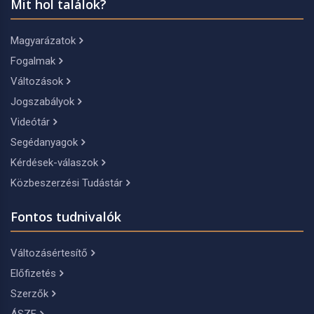
Mit hol találok?
Magyarázatok
Fogalmak
Változások
Jogszabályok
Videótár
Segédanyagok
Kérdések-válaszok
Közbeszerzési Tudástár
Fontos tudnivalók
Változásértesítő
Előfizetés
Szerzők