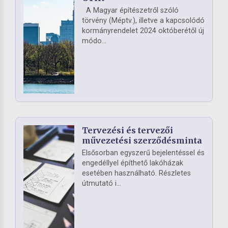
A Magyar építészetről szóló
törvény (Méptv.), illetve a kapcsolódó
kormányrendelet 2024 októberétől új
módo...
Tervezési és tervezői
művezetési szerződésminta
Elsősorban egyszerű bejelentéssel és
engedéllyel építhető lakóházak
esetében használható. Részletes
útmutató i...