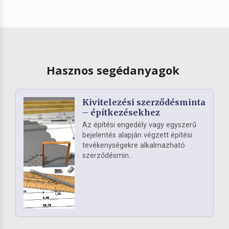
Hasznos segédanyagok
Kivitelezési szerződésminta
– építkezésekhez
Az építési engedély vagy egyszerű
bejelentés alapján végzett építési
tevékenységekre alkalmazható
szerződésmin...