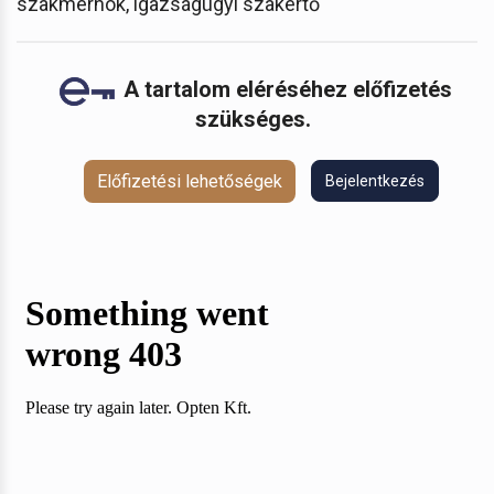
szakmérnök, igazságügyi szakértő
A tartalom eléréséhez előfizetés
szükséges.
Előfizetési lehetőségek
Bejelentkezés