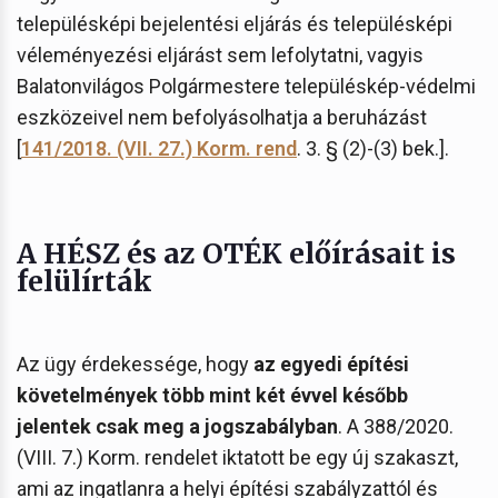
településképi bejelentési eljárás és településképi
véleményezési eljárást sem lefolytatni, vagyis
Balatonvilágos Polgármestere településkép-védelmi
eszközeivel nem befolyásolhatja a beruházást
[
141/2018. (VII. 27.) Korm. rend
. 3. § (2)-(3) bek.].
A HÉSZ és az OTÉK előírásait is
felülírták
Az ügy érdekessége, hogy
az egyedi építési
követelmények több mint két évvel később
jelentek csak meg a jogszabályban
. A 388/2020.
(VIII. 7.) Korm. rendelet iktatott be egy új szakaszt,
ami az ingatlanra a helyi építési szabályzattól és