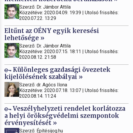
Szerző: Dr. Jámbor Attila
Közzétéve: 2020.04.09. 19:39 | Utolsó frissítés:
2020.07.22. 13:29
Eltűnt az OÉNY egyik keresési
lehetősége »
Szerző: Dr. Jámbor Attila
Közzétéve: 2020.07.15. 18:11 | Utolsó frissítés:
2020.08.12. 21:58
Különleges gazdasági övezetek
kijelölésének szabályai »
Szerző: dr. Agócs Ilona
Közzétéve: 2020.07.18. 13:07 | Utolsó frissítés:
2020.08.14. 11:24
Veszélyhelyzeti rendelet korlátozza
a helyi örökségvédelmi szempontok
érvényesítését »
Szerző: Építésijog.hu