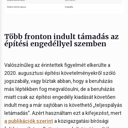
Több fronton indult támadás az
építési engedéllyel szemben
Valószínűleg az érintettek figyelmét elkerülte a
2020. augusztusi építési követelményekről szóló
jogszabály, vagy bíztak abban, hogy a beruházás
más léptékben fog megvalósulni, de a beruházás
miatt csak az építési engedély kiadását követően
indult meg a már sajtóban is követhető „teljespályás
letámadás”. Azért használtam ezt a kifejezést, mert
a publikációk szerint
a közigazgatási bírósági