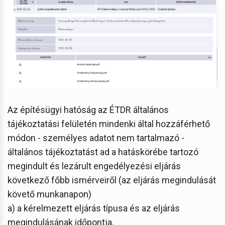
Az építésügyi hatóság az ÉTDR általános
tájékoztatási felületén mindenki által hozzáférhető
módon - személyes adatot nem tartalmazó -
általános tájékoztatást ad a hatáskörébe tartozó
megindult és lezárult engedélyezési eljárás
következő főbb ismérveiről (az eljárás megindulását
követő munkanapon)
a) a kérelmezett eljárás típusa és az eljárás
megindulásának időpontja,