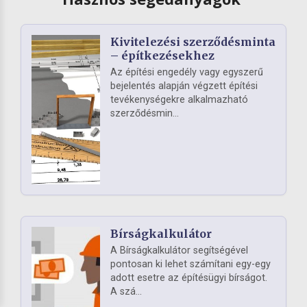
Kivitelezési szerződésminta
– építkezésekhez
Az építési engedély vagy egyszerű
bejelentés alapján végzett építési
tevékenységekre alkalmazható
szerződésmin...
Bírságkalkulátor
A Bírságkalkulátor segítségével
pontosan ki lehet számítani egy-egy
adott esetre az építésügyi bírságot.
A szá...