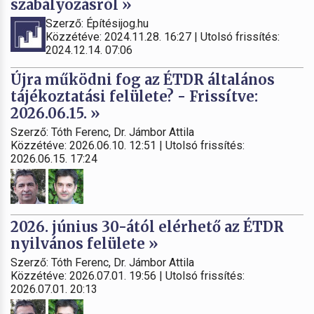
szabályozásról »
Szerző: Építésijog.hu
Közzétéve: 2024.11.28. 16:27 | Utolsó frissítés:
2024.12.14. 07:06
Újra működni fog az ÉTDR általános
tájékoztatási felülete? - Frissítve:
2026.06.15. »
Szerző: Tóth Ferenc, Dr. Jámbor Attila
Közzétéve: 2026.06.10. 12:51 | Utolsó frissítés:
2026.06.15. 17:24
2026. június 30-ától elérhető az ÉTDR
nyilvános felülete »
Szerző: Tóth Ferenc, Dr. Jámbor Attila
Közzétéve: 2026.07.01. 19:56 | Utolsó frissítés:
2026.07.01. 20:13