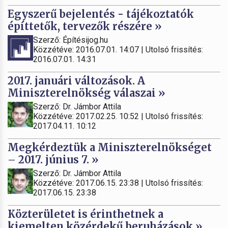
Egyszerű bejelentés - tájékoztatók
építtetők, tervezők részére »
Szerző: Építésijog.hu
Közzétéve: 2016.07.01. 14:07 | Utolsó frissítés:
2016.07.01. 14:31
2017. januári változások. A
Miniszterelnökség válaszai »
Szerző: Dr. Jámbor Attila
Közzétéve: 2017.02.25. 10:52 | Utolsó frissítés:
2017.04.11. 10:12
Megkérdeztük a Miniszterelnökséget
– 2017. június 7. »
Szerző: Dr. Jámbor Attila
Közzétéve: 2017.06.15. 23:38 | Utolsó frissítés:
2017.06.15. 23:38
Közterületet is érinthetnek a
kiemelten közérdekű beruházások »