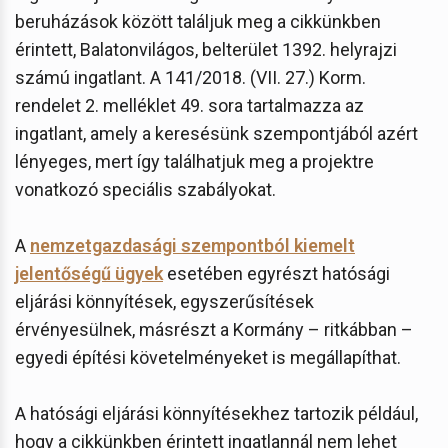
beruházások között találjuk meg a cikkünkben
érintett, Balatonvilágos, belterület 1392. helyrajzi
számú ingatlant. A 141/2018. (VII. 27.) Korm.
rendelet 2. melléklet 49. sora tartalmazza az
ingatlant, amely a keresésünk szempontjából azért
lényeges, mert így találhatjuk meg a projektre
vonatkozó speciális szabályokat.
A
nemzetgazdasági szempontból kiemelt
jelentőségű ügyek
esetében egyrészt hatósági
eljárási könnyítések, egyszerűsítések
érvényesülnek, másrészt a Kormány – ritkábban –
egyedi építési követelményeket is megállapíthat.
A hatósági eljárási könnyítésekhez tartozik például,
hogy a cikkünkben érintett ingatlannál nem lehet