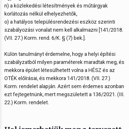
n) a közlekedési létesítmények és műtárgyak
korlátozás nélkül elhelyezhetők,
o) a hatályos településrendezési eszköz szerinti
szabályozási vonalat nem kell alkalmazni [141/2018.
(VII. 27.) Korm. rend. 6/K. § (7) bek.].
Külön tanulmányt érdemelne, hogy a helyi építési
szabályzatból milyen paraméterek maradtak meg, és
mekkora épület létesülhetett volna a HÉSZ és az
OTÉK előírásai, és mekkora 141/2018. (VII. 27.)
Korm. rendelet alapján. Azért sem érdemes azonban
ezt fejtegetnünk, mert megszületett a 136/2021. (III.
22.) Korm. rendelet.