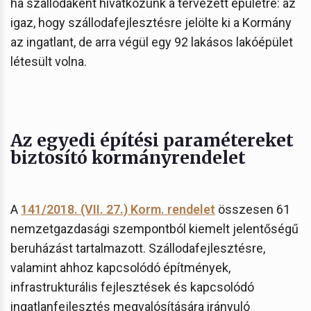
ha szállodaként hivatkozunk a tervezett épületre: az
igaz, hogy szállodafejlesztésre jelölte ki a Kormány
az ingatlant, de arra végül egy 92 lakásos lakóépület
létesült volna.
Az egyedi építési paramétereket
biztosító kormányrendelet
A
141/2018. (VII. 27.) Korm. rendelet
összesen 61
nemzetgazdasági szempontból kiemelt jelentőségű
beruházást tartalmazott. Szállodafejlesztésre,
valamint ahhoz kapcsolódó építmények,
infrastrukturális fejlesztések és kapcsolódó
ingatlanfejlesztés megvalósítására irányuló