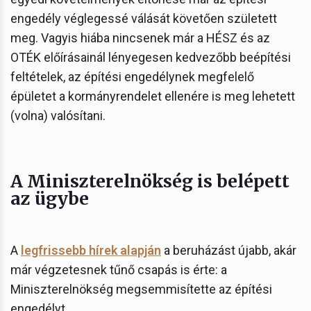
engedély véglegessé válását követően született
meg. Vagyis hiába nincsenek már a HÉSZ és az
OTÉK előírásainál lényegesen kedvezőbb beépítési
feltételek, az építési engedélynek megfelelő
épületet a kormányrendelet ellenére is meg lehetett
(volna) valósítani.
A Miniszterelnökség is belépett
az ügybe
A
legfrissebb hírek alapján
a beruházást újabb, akár
már végzetesnek tűnő csapás is érte: a
Miniszterelnökség megsemmisítette az építési
engedélyt.