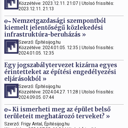
Közzétéve: 2023.12.11. 21:07 | Utolsó frissítés:
2023.12.11. 21:13
Nemzetgazdasági szempontból
kiemelt jelentőségű közlekedési
infrastruktúra-beruházás »
Szerző: Építésijog.hu
Közzétéve: 2024.01.05. 12:35 | Utolsó frissítés:
2024.01.05. 12:35
Egy jogszabálytervezet kizárna egyes
érintetteket az építési engedélyezési
eljárásokból »
Szerző: Építésijog.hu
Közzétéve: 2024.04.27. 11:28 | Utolsó frissítés:
2024.09.05. 07:44
Ki ismerheti meg az épület belső
területeit meghatározó terveket? »
Szerző: Frigy Antal, Építésijog.hu