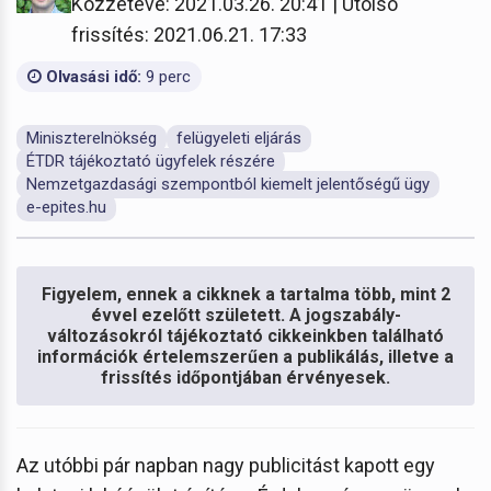
Közzétéve: 2021.03.26. 20:41 | Utolsó
frissítés: 2021.06.21. 17:33
Olvasási idő:
9 perc
Miniszterelnökség
felügyeleti eljárás
ÉTDR tájékoztató ügyfelek részére
Nemzetgazdasági szempontból kiemelt jelentőségű ügy
e-epites.hu
Figyelem, ennek a cikknek a tartalma több, mint 2
évvel ezelőtt született. A jogszabály-
változásokról tájékoztató cikkeinkben található
információk értelemszerűen a publikálás, illetve a
frissítés időpontjában érvényesek.
Az utóbbi pár napban nagy publicitást kapott egy