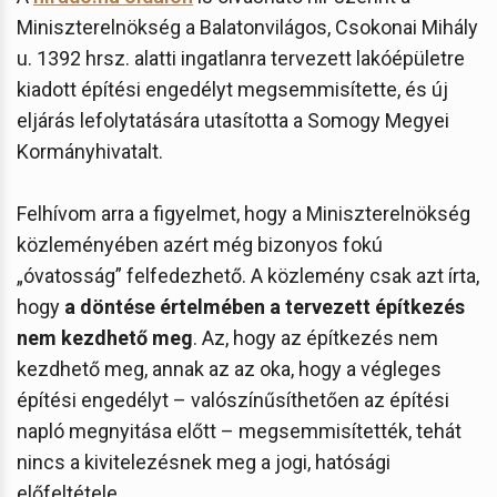
Miniszterelnökség a Balatonvilágos, Csokonai Mihály
u. 1392 hrsz. alatti ingatlanra tervezett lakóépületre
kiadott építési engedélyt megsemmisítette, és új
eljárás lefolytatására utasította a Somogy Megyei
Kormányhivatalt.
Felhívom arra a figyelmet, hogy a Miniszterelnökség
közleményében azért még bizonyos fokú
„óvatosság” felfedezhető. A közlemény csak azt írta,
hogy
a döntése értelmében a tervezett építkezés
nem kezdhető meg
. Az, hogy az építkezés nem
kezdhető meg, annak az az oka, hogy a végleges
építési engedélyt – valószínűsíthetően az építési
napló megnyitása előtt – megsemmisítették, tehát
nincs a kivitelezésnek meg a jogi, hatósági
előfeltétele.