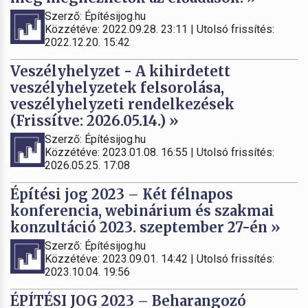
Szerző: Építésijog.hu
Közzétéve: 2022.09.28. 23:11 | Utolsó frissítés:
2022.12.20. 15:42
Veszélyhelyzet - A kihirdetett
veszélyhelyzetek felsorolása,
veszélyhelyzeti rendelkezések
(Frissítve: 2026.05.14.) »
Szerző: Építésijog.hu
Közzétéve: 2023.01.08. 16:55 | Utolsó frissítés:
2026.05.25. 17:08
Építési jog 2023 – Két félnapos
konferencia, webinárium és szakmai
konzultáció 2023. szeptember 27-én »
Szerző: Építésijog.hu
Közzétéve: 2023.09.01. 14:42 | Utolsó frissítés:
2023.10.04. 19:56
ÉPÍTÉSI JOG 2023 – Beharangozó