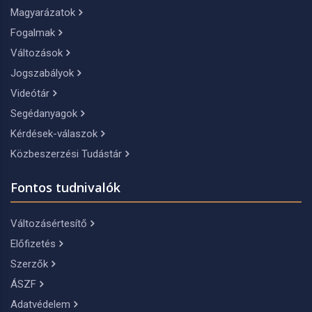
Magyarázatok
Fogalmak
Változások
Jogszabályok
Videótár
Segédanyagok
Kérdések-válaszok
Közbeszerzési Tudástár
Fontos tudnivalók
Változásértesítő
Előfizetés
Szerzők
ÁSZF
Adatvédelem