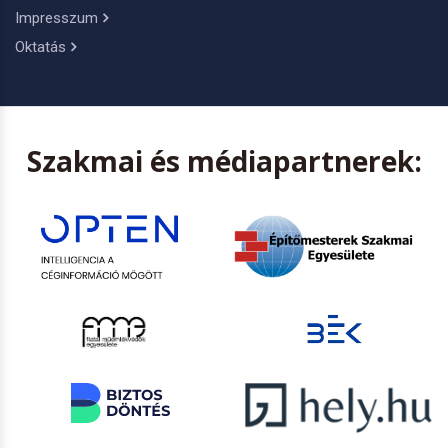
Impresszum
Oktatás
Szakmai és médiapartnerek: