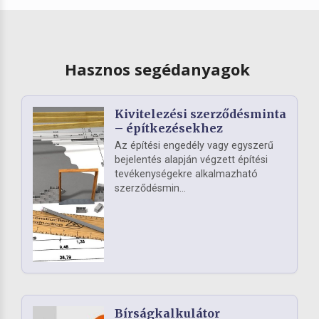
Hasznos segédanyagok
Kivitelezési szerződésminta
– építkezésekhez
Az építési engedély vagy egyszerű
bejelentés alapján végzett építési
tevékenységekre alkalmazható
szerződésmin...
Bírságkalkulátor