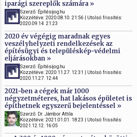
iparági szereplők számára »
Szerző: Építésijog.hu
Közzétéve: 2020.08.10. 21:56 | Utolsó frissítés:
2020.09.14. 21:23
2020 év végégig maradnak egyes
veszélyhelyzeti rendelkezések az
építésügyi és településkép-védelmi
eljárásokban »
Szerző: Építésijog.hu
Közzétéve: 2020.11.27. 12:31 | Utolsó frissítés:
2020.11.27. 12:44
2021-ben a cégek már 1000
négyzetméteres, hat lakásos épületet is
építhetnek egyszerű bejelentéssel »
Szerző: Dr. Jámbor Attila
Közzétéve: 2021.01.01. 18:23 | Utolsó frissítés:
2021.12.12. 16:05