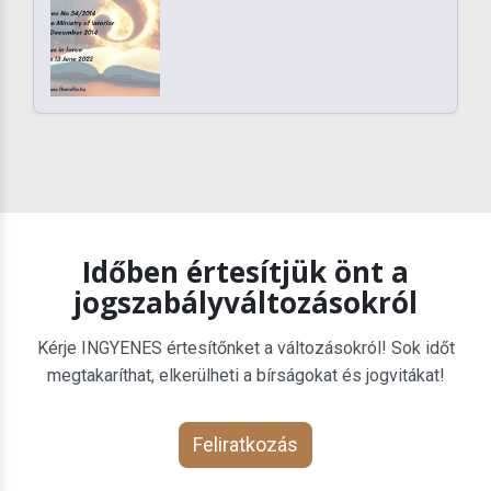
Időben értesítjük önt a
jogszabályváltozásokról
Kérje INGYENES értesítőnket a változásokról! Sok időt
megtakaríthat, elkerülheti a bírságokat és jogvitákat!
Feliratkozás