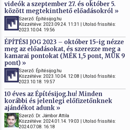
videók a szeptember 27. és október 5.
között megtekinthető előadásokról »
Szerző: Építésijog.hu
Közzétéve: 2023.09.24. 11:31 | Utolsó frissítés:
2023.10.04. 19:56
ÉPÍTÉSI JOG 2023 – október 15-ig nézze
meg az előadásokat, és szerezze meg a
kamarai pontokat (MÉK 1,5 pont, MÜK 9
pont) »
Szerző: Építésijog.hu
Közzétéve: 2023.10.04. 12:08 | Utolsó frissítés:
2023.10.18. 19:57
10 éves az Építésijog.hu! Minden
korábbi és jelenlegi előfizetőnknek
ajándékot adunk »
Szerző: Dr. Jámbor Attila
Közzétéve: 2024.01.14. 19:03 | Utolsó frissítés:
2024.07.08. 16:18