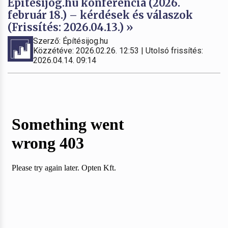
Építésijog.hu konferencia (2026.
február 18.) – kérdések és válaszok
(Frissítés: 2026.04.13.) »
Szerző: Építésijog.hu
Közzétéve: 2026.02.26. 12:53 | Utolsó frissítés:
2026.04.14. 09:14