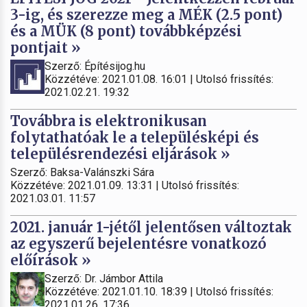
3-ig, és szerezze meg a MÉK (2.5 pont)
és a MÜK (8 pont) továbbképzési
pontjait »
Szerző: Építésijog.hu
Közzétéve: 2021.01.08. 16:01 | Utolsó frissítés:
2021.02.21. 19:32
Továbbra is elektronikusan
folytathatóak le a településképi és
településrendezési eljárások »
Szerző: Baksa-Valánszki Sára
Közzétéve: 2021.01.09. 13:31 | Utolsó frissítés:
2021.03.01. 11:57
2021. január 1-jétől jelentősen változtak
az egyszerű bejelentésre vonatkozó
előírások »
Szerző: Dr. Jámbor Attila
Közzétéve: 2021.01.10. 18:39 | Utolsó frissítés:
2021.01.26. 17:36