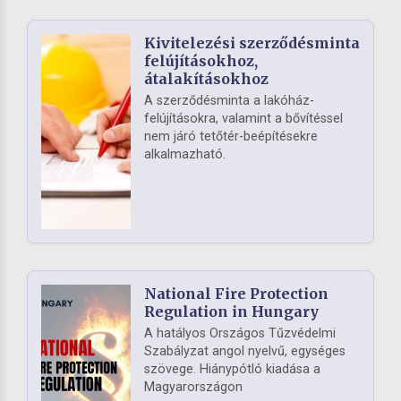
Kivitelezési szerződésminta
felújításokhoz,
átalakításokhoz
A szerződésminta a lakóház-
felújításokra, valamint a bővítéssel
nem járó tetőtér-beépítésekre
alkalmazható.
National Fire Protection
Regulation in Hungary
A hatályos Országos Tűzvédelmi
Szabályzat angol nyelvű, egységes
szövege. Hiánypótló kiadása a
Magyarországon