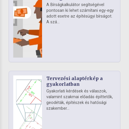
A Bírságkalkulátor segítségével
pontosan ki lehet számítani egy-egy
adott esetre az építésügyi bírságot.
A szá...
Tervezési alaptérkép a
gyakorlatban
Gyakorlati kérdések és válaszok,
valamint szakmai előadás építtetők,
geodéták, építészek és hatósági
szakember...