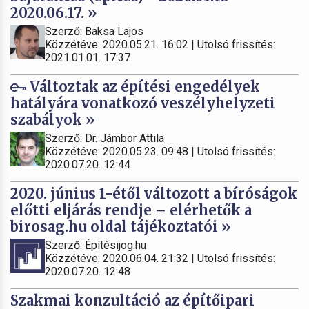
2020.06.17. »
Szerző: Baksa Lajos
Közzétéve: 2020.05.21. 16:02 | Utolsó frissítés:
2021.01.01. 17:37
Változtak az építési engedélyek
hatályára vonatkozó veszélyhelyzeti
szabályok »
Szerző: Dr. Jámbor Attila
Közzétéve: 2020.05.23. 09:48 | Utolsó frissítés:
2020.07.20. 12:44
2020. június 1-étől változott a bíróságok
előtti eljárás rendje – elérhetők a
birosag.hu oldal tájékoztatói »
Szerző: Építésijog.hu
Közzétéve: 2020.06.04. 21:32 | Utolsó frissítés:
2020.07.20. 12:48
Szakmai konzultáció az építőipari