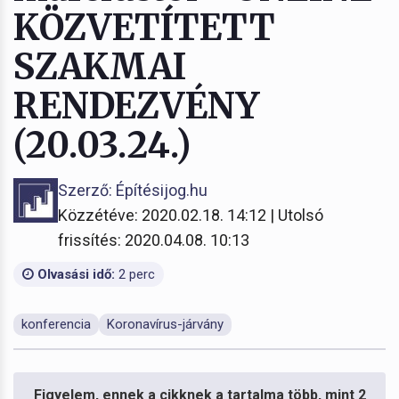
KÖZVETÍTETT
SZAKMAI
RENDEZVÉNY
(20.03.24.)
Szerző: Építésijog.hu
Közzétéve: 2020.02.18. 14:12 | Utolsó
frissítés: 2020.04.08. 10:13
Olvasási idő:
2 perc
konferencia
Koronavírus-járvány
Figyelem, ennek a cikknek a tartalma több, mint 2