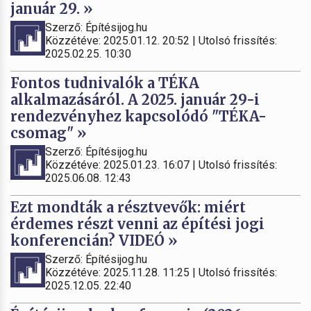
január 29. »
Szerző: Építésijog.hu
Közzétéve: 2025.01.12. 20:52 | Utolsó frissítés:
2025.02.25. 10:30
Fontos tudnivalók a TÉKA
alkalmazásáról. A 2025. január 29-i
rendezvényhez kapcsolódó "TÉKA-
csomag" »
Szerző: Építésijog.hu
Közzétéve: 2025.01.23. 16:07 | Utolsó frissítés:
2025.06.08. 12:43
Ezt mondták a résztvevők: miért
érdemes részt venni az építési jogi
konferencián? VIDEÓ »
Szerző: Építésijog.hu
Közzétéve: 2025.11.28. 11:25 | Utolsó frissítés:
2025.12.05. 22:40