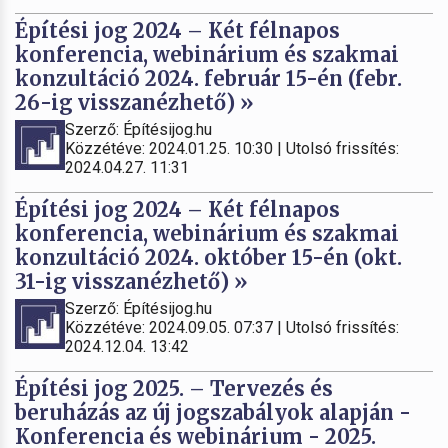
Építési jog 2024 – Két félnapos
konferencia, webinárium és szakmai
konzultáció 2024. február 15-én (febr.
26-ig visszanézhető) »
Szerző: Építésijog.hu
Közzétéve: 2024.01.25. 10:30 | Utolsó frissítés:
2024.04.27. 11:31
Építési jog 2024 – Két félnapos
konferencia, webinárium és szakmai
konzultáció 2024. október 15-én (okt.
31-ig visszanézhető) »
Szerző: Építésijog.hu
Közzétéve: 2024.09.05. 07:37 | Utolsó frissítés:
2024.12.04. 13:42
Építési jog 2025. – Tervezés és
beruházás az új jogszabályok alapján -
Konferencia és webinárium - 2025.