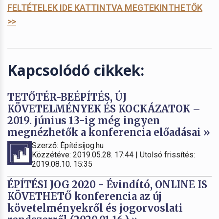
FELTÉTELEK IDE KATTINTVA MEGTEKINTHETŐK
>>
Kapcsolódó cikkek:
TETŐTÉR-BEÉPÍTÉS, ÚJ
KÖVETELMÉNYEK ÉS KOCKÁZATOK –
2019. június 13-ig még ingyen
megnézhetők a konferencia előadásai »
Szerző: Építésijog.hu
Közzétéve: 2019.05.28. 17:44 | Utolsó frissítés:
2019.08.10. 15:35
ÉPÍTÉSI JOG 2020 - Évindító, ONLINE IS
KÖVETHETŐ konferencia az új
követelményekről és jogorvoslati