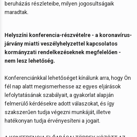
beruházás részleteibe, milyen jogosultságaik
maradtak.
Helyszíni konferencia-részvételre - a koronavírus-
járvány miatti veszélyhelyzettel kapcsolatos
kormányzati rendelkezéseknek megfelelően -
nem lesz lehetőség.
Konferenciánkkal lehetőséget kínálunk arra, hogy Ön
fél nap alatt megismerhesse az egyes eljárások
lefolytatásának szabályait, a gyakorlat alapján
felmerülő kérdésekre adott válaszokat, és így
szakszerűen tudja végezni munkáját, illetve
hatékonyan tudja érvényesíteni a jogait.