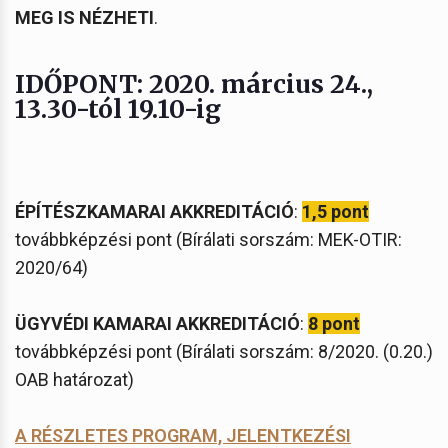
MEG IS NÉZHETI
.
IDŐPONT: 2020. március 24.,
13.30-tól 19.10-ig
ÉPÍTÉSZKAMARAI AKKREDITÁCIÓ
:
1,5 pont
továbbképzési pont (Bírálati sorszám: MEK-OTIR:
2020/64)
ÜGYVÉDI KAMARAI AKKREDITÁCIÓ
:
8 pont
továbbképzési pont (Bírálati sorszám: 8/2020. (0.20.)
OAB határozat)
A RÉSZLETES PROGRAM, JELENTKEZÉSI