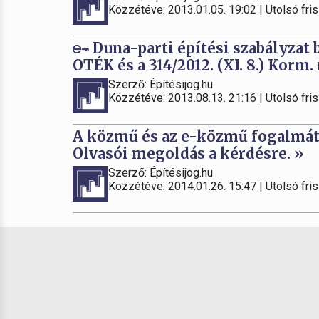
Közzétéve: 2013.01.05. 19:02 | Utolsó fris
Duna-parti építési szabályzat 
OTÉK és a 314/2012. (XI. 8.) Korm
Szerző: Építésijog.hu
Közzétéve: 2013.08.13. 21:16 | Utolsó fris
A közmű és az e-közmű fogalmát 
Olvasói megoldás a kérdésre. »
Szerző: Építésijog.hu
Közzétéve: 2014.01.26. 15:47 | Utolsó fris