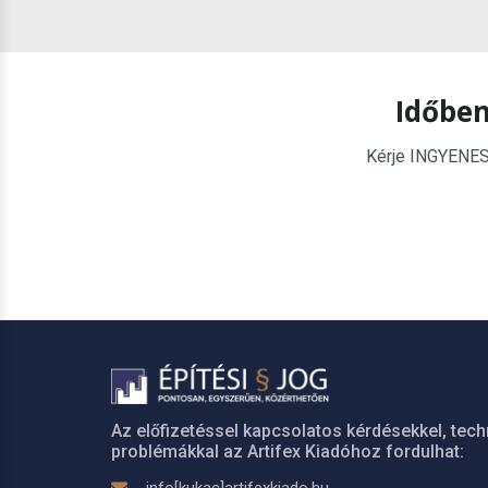
Időben
Kérje INGYENES é
Az előfizetéssel kapcsolatos kérdésekkel, tech
problémákkal az Artifex Kiadóhoz fordulhat: