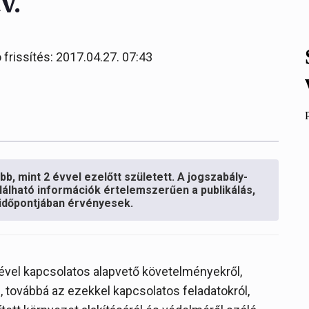
v.
 frissítés: 2017.04.27. 07:43
b, mint 2 évvel ezelőtt született. A jogszabály-
lálható információk értelemszerűen a publikálás,
s időpontjában érvényesek.
mével kapcsolatos alapvető követelményekről,
, továbbá az ezekkel kapcsolatos feladatokról,