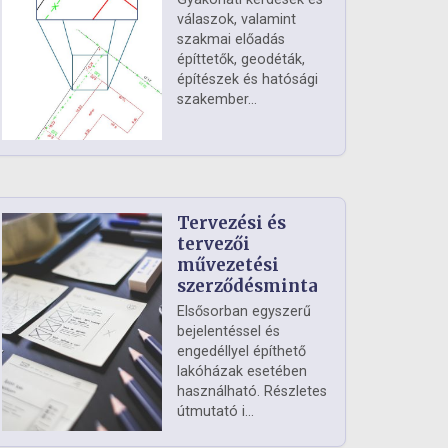
válaszok, valamint
szakmai előadás
építtetők, geodéták,
építészek és hatósági
szakember...
Tervezési és
tervezői
művezetési
szerződésminta
Elsősorban egyszerű
bejelentéssel és
engedéllyel építhető
lakóházak esetében
használható. Részletes
útmutató i...