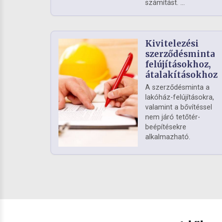
számítást. ...
Kivitelezési
szerződésminta
felújításokhoz,
átalakításokhoz
A szerződésminta a
lakóház-felújításokra,
valamint a bővítéssel
nem járó tetőtér-
beépítésekre
alkalmazható.