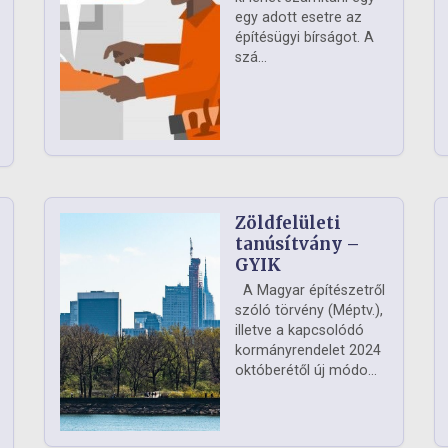
egy adott esetre az
építésügyi bírságot. A
szá...
Zöldfelületi
ág
tanúsítvány –
GYIK
A Magyar építészetről
szóló törvény (Méptv.),
illetve a kapcsolódó
kormányrendelet 2024
októberétől új módo...