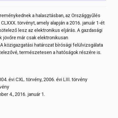
 – reménykednek a halasztásban, az Országgyűlés
CLXXX. törvényt, amely alapján a 2016. január 1-ét
telező lesz az elektronikus eljárás. A gazdasági
ek jövőre már csak elektronikusan
 közigazgatási határozat bírósági felülvizsgálata
kötelezővé, természetesen a hatóságok részére is.
004. évi CXL. törvény, 2006. évi LIII. törvény
rvény
er 4., 2016. január 1.