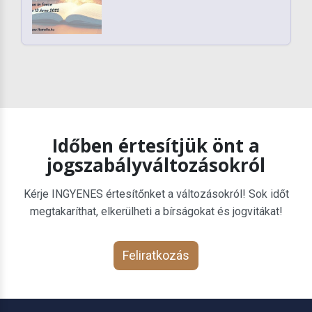
Időben értesítjük önt a
jogszabályváltozásokról
Kérje INGYENES értesítőnket a változásokról! Sok időt
megtakaríthat, elkerülheti a bírságokat és jogvitákat!
Feliratkozás