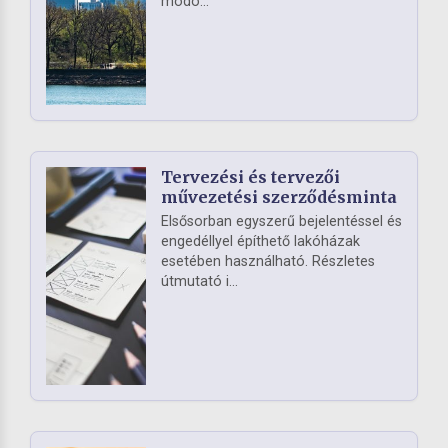
módo...
Tervezési és tervezői
művezetési szerződésminta
Elsősorban egyszerű bejelentéssel és
engedéllyel építhető lakóházak
esetében használható. Részletes
útmutató i...