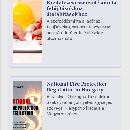
Kivitelezési szerződésminta
felújításokhoz,
átalakításokhoz
A szerződésminta a lakóház-
felújításokra, valamint a bővítéssel
nem járó tetőtér-beépítésekre
alkalmazható.
National Fire Protection
Regulation in Hungary
A hatályos Országos Tűzvédelmi
Szabályzat angol nyelvű, egységes
szövege. Hiánypótló kiadása a
Magyarországon