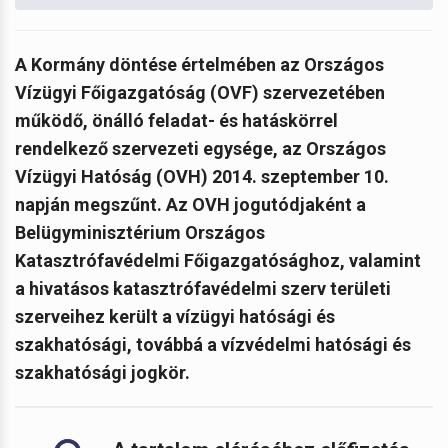
A Kormány döntése értelmében
az Országos
Vízügyi Főigazgatóság (OVF) szervezetében
működő, önálló feladat- és hatáskörrel
rendelkező szervezeti egysége, az Országos
Vízügyi Hatóság (OVH) 2014. szeptember 10.
napján megszűnt. Az OVH jogutódjaként a
Belügyminisztérium Országos
Katasztrófavédelmi Főigazgatósághoz, valamint
a hivatásos katasztrófavédelmi szerv területi
szerveihez került a vízügyi hatósági és
szakhatósági, továbbá a vízvédelmi hatósági és
szakhatósági jogkör.