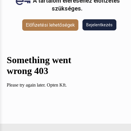
A tartalom eléréséhez előfizetés
szükséges.
Előfizetési lehetőségek
Bejelentkezés