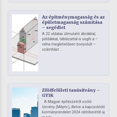
Az építménymagasság és az
épületmagasság számítása
– segédlet
A 22 oldalas útmutató ábrákkal,
példákkal, táblázattal is segíti a –
néha meglehetősen bonyolult –
számítást. ...
Zöldfelületi tanúsítvány –
GYIK
A Magyar építészetről szóló
törvény (Méptv.), illetve a kapcsolódó
kormányrendelet 2024 októberétől új