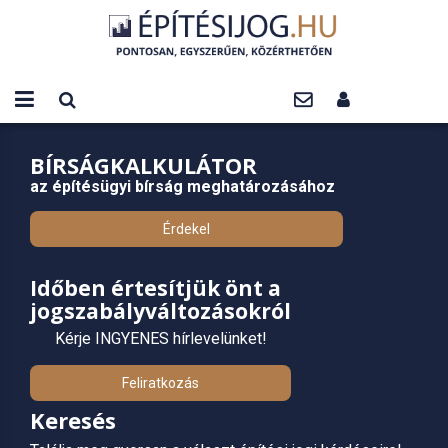
BÍRSÁGKALKULÁTOR
az építésügyi bírság meghatározásához
Érdekel
Időben értesítjük önt a
jogszabályváltozásokról
Kérje INGYENES hírlevelünket!
Feliratkozás
Keresés