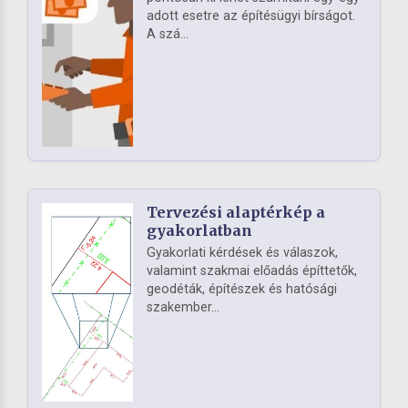
adott esetre az építésügyi bírságot.
A szá...
Tervezési alaptérkép a
gyakorlatban
Gyakorlati kérdések és válaszok,
valamint szakmai előadás építtetők,
geodéták, építészek és hatósági
szakember...