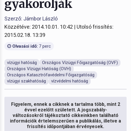
gyakorolják
Szerző: Jámbor László
Közzétéve: 2014.10.01. 10:42 | Utolsó frissítés:
2015.02.18. 13:39
Olvasási idő:
7 perc
vízügyi hatóság
Országos Vízügyi Főigazgatóság (OVF)
Országos Vízügyi Hatóság (OVH)
Országos Katasztrófavédelmi Főigazgatóság
vízügyi szakhatóság
vízvédelmi hatóság
Figyelem, ennek a cikknek a tartalma több, mint 2
évvel ezelőtt született. A jogszabály-
változásokról tájékoztató cikkeinkben található
információk értelemszerűen a publikálás, illetve a
frissítés időpontjában érvényesek.