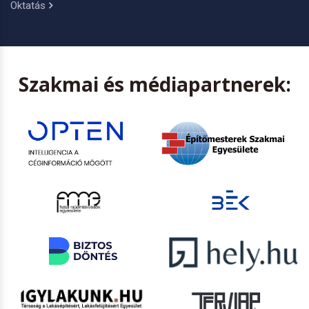
Oktatás
Szakmai és médiapartnerek: