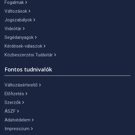
Fogalmak
Változások
Jogszabályok
Videótár
Segédanyagok
Kérdések-válaszok
Közbeszerzési Tudástár
Fontos tudnivalók
Változásértesítő
Előfizetés
Szerzők
ÁSZF
Adatvédelem
Impresszum