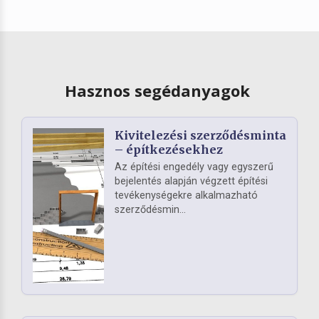
Hasznos segédanyagok
Kivitelezési szerződésminta
– építkezésekhez
Az építési engedély vagy egyszerű
bejelentés alapján végzett építési
tevékenységekre alkalmazható
szerződésmin...