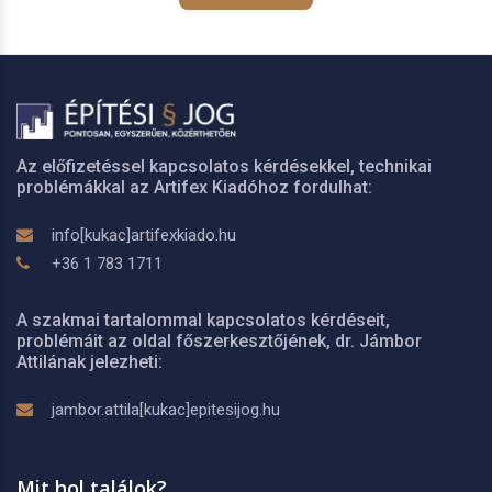
Az előfizetéssel kapcsolatos kérdésekkel, technikai
problémákkal az Artifex Kiadóhoz fordulhat:
info[kukac]artifexkiado.hu
+36 1 783 1711
A szakmai tartalommal kapcsolatos kérdéseit,
problémáit az oldal főszerkesztőjének, dr. Jámbor
Attilának jelezheti:
jambor.attila[kukac]epitesijog.hu
Mit hol találok?