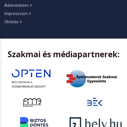
Adatvédelem
Impresszum
Oktatás
Szakmai és médiapartnerek: