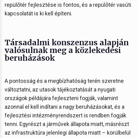
repülőtér fejlesztése is fontos, és a repülőtér vasúti
kapcsolatát is ki kell építeni.
Társadalmi konszenzus alapján
valósulnak meg a közlekedési
beruházások
A pontosság és a megbízhatóság terén szeretne
változtatni, az utasok tájékoztatását a nyugati
országok példájára fejleszteni fogják, valamint
azonnal el kell indítani a nagy beruházásokat, és a
fejlesztési intézményrendszert is rendben fogják
tenni. Egyrészt a járművek állapota miatt, másrészt
az infrastruktúra jelenlegi állapota miatt – körülbelül