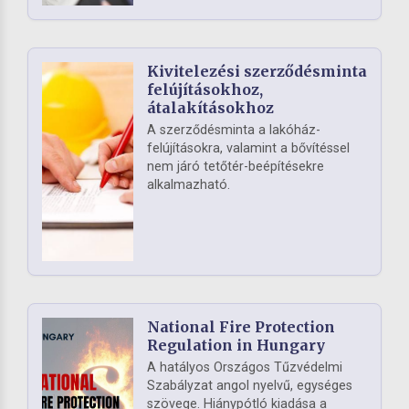
Kivitelezési szerződésminta
felújításokhoz,
átalakításokhoz
A szerződésminta a lakóház-
felújításokra, valamint a bővítéssel
nem járó tetőtér-beépítésekre
alkalmazható.
National Fire Protection
Regulation in Hungary
A hatályos Országos Tűzvédelmi
Szabályzat angol nyelvű, egységes
szövege. Hiánypótló kiadása a