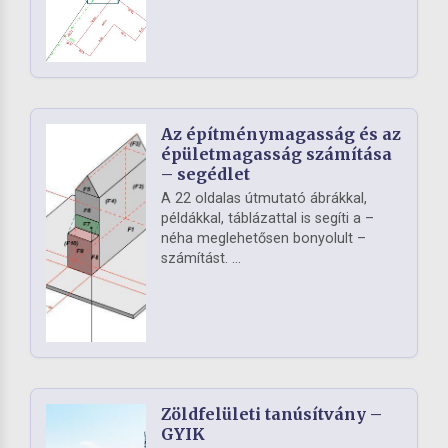
Az építménymagasság és az
épületmagasság számítása
– segédlet
A 22 oldalas útmutató ábrákkal,
példákkal, táblázattal is segíti a –
néha meglehetősen bonyolult –
számítást. ...
Zöldfelületi tanúsítvány –
GYIK