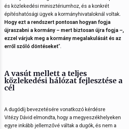
és közlekedési minisztériumhoz, és a konkrét
építéshatósági ügyek a kormányhivataloknál voltak.
Hogy ezt a rendszert pontosan hogyan fogja
újraszabni a kormány – mert biztosan újra fogja –,
ezzel várjuk meg a kormány megalakulását és az
erről szóló döntéseket
”.
A vasút mellett a teljes
közlekedési hálózat fejlesztése a
cél
A dugódíj bevezetésére vonatkozó kérdésre
Vitézy Dávid elmondta, hogy a megyeszékhelyeken
egyre inkább jellemzővé váltak a dugók, és nem a