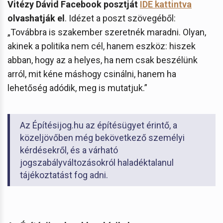
Vitézy Dávid Facebook posztját
IDE kattintva
olvashatják el
. Idézet a poszt szövegéből:
„Továbbra is szakember szeretnék maradni. Olyan,
akinek a politika nem cél, hanem eszköz: hiszek
abban, hogy az a helyes, ha nem csak beszélünk
arról, mit kéne máshogy csinálni, hanem ha
lehetőség adódik, meg is mutatjuk.”
Az Építésijog.hu az építésügyet érintő, a
közeljövőben még bekövetkező személyi
kérdésekről, és a várható
jogszabályváltozásokról haladéktalanul
tájékoztatást fog adni.