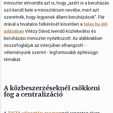
miniszter elmondta azt is, hogy „azért is a beruházás
szó került bele a minisztérium nevébe, mert azt
szeretnék, hogy legyenek állami beruházások”. Pár
órával a hivatalos felkérését követően a
telex.hu élő
adásában
Vitézy Dávid, leendő közlekedési és
beruházási miniszter nyilatkozott. Az alábbiakban
összefoglaljuk az interjúban elhangzott -
véleményünk szerint - legfontosabb építésügyi
témákat.
A közbeszerzéseknél csökkeni
fog a centralizáció