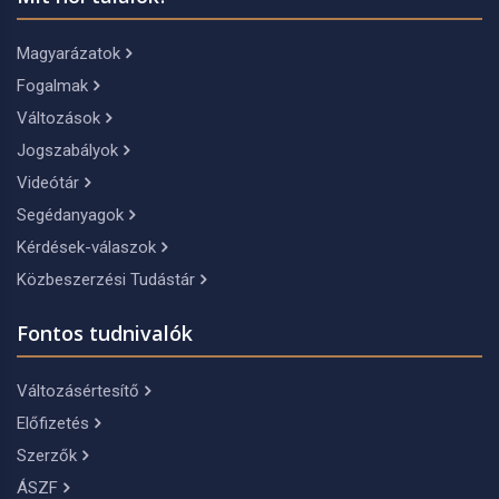
Magyarázatok
Fogalmak
Változások
Jogszabályok
Videótár
Segédanyagok
Kérdések-válaszok
Közbeszerzési Tudástár
Fontos tudnivalók
Változásértesítő
Előfizetés
Szerzők
ÁSZF