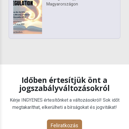
Magyarországon
Időben értesítjük önt a
jogszabályváltozásokról
Kérje INGYENES értesítőnket a változásokról! Sok időt
megtakaríthat, elkerülheti a bírságokat és jogvitákat!
Feliratkozás