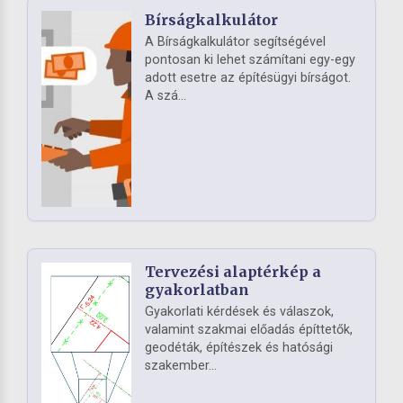
Bírságkalkulátor
A Bírságkalkulátor segítségével
pontosan ki lehet számítani egy-egy
adott esetre az építésügyi bírságot.
A szá...
Tervezési alaptérkép a
gyakorlatban
Gyakorlati kérdések és válaszok,
valamint szakmai előadás építtetők,
geodéták, építészek és hatósági
szakember...