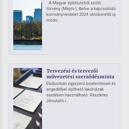
A Magyar építészetről szóló
törvény (Méptv.), illetve a kapcsolódó
kormányrendelet 2024 októberétől új
módo...
Tervezési és tervezői
művezetési szerződésminta
Elsősorban egyszerű bejelentéssel és
engedéllyel építhető lakóházak
esetében használható. Részletes
útmutató i...