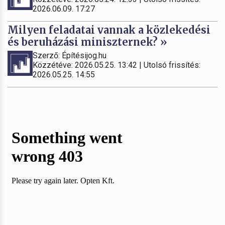
2026.06.09. 17:27
Milyen feladatai vannak a közlekedési
és beruházási miniszternek? »
Szerző: Építésijog.hu
Közzétéve: 2026.05.25. 13:42 | Utolsó frissítés:
2026.05.25. 14:55