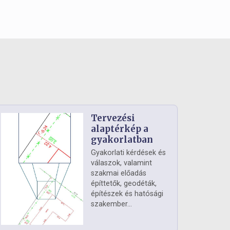
Tervezési
alaptérkép a
gyakorlatban
Gyakorlati kérdések és
válaszok, valamint
szakmai előadás
építtetők, geodéták,
építészek és hatósági
szakember...