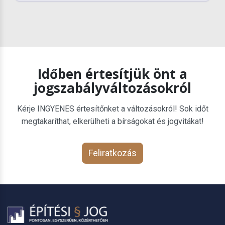
Időben értesítjük önt a
jogszabályváltozásokról
Kérje INGYENES értesítőnket a változásokról! Sok időt
megtakaríthat, elkerülheti a bírságokat és jogvitákat!
Feliratkozás