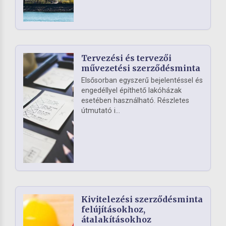
Tervezési és tervezői
művezetési szerződésminta
Elsősorban egyszerű bejelentéssel és
engedéllyel építhető lakóházak
esetében használható. Részletes
útmutató i...
Kivitelezési szerződésminta
felújításokhoz,
átalakításokhoz