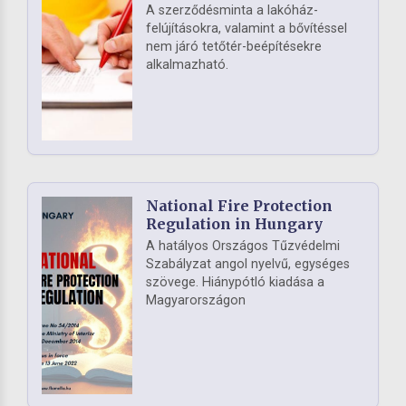
A szerződésminta a lakóház-
felújításokra, valamint a bővítéssel
nem járó tetőtér-beépítésekre
alkalmazható.
National Fire Protection
Regulation in Hungary
A hatályos Országos Tűzvédelmi
Szabályzat angol nyelvű, egységes
szövege. Hiánypótló kiadása a
Magyarországon