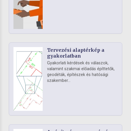
Tervezési alaptérkép a
gyakorlatban
Gyakorlati kérdések és válaszok,
valamint szakmai előadás építtetők,
geodéták, építészek és hatósági
szakember...