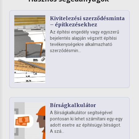
Kivitelezési szerződésminta
– építkezésekhez
Az építési engedély vagy egyszerű
bejelentés alapján végzett építési
tevékenységekre alkalmazható
szerződésmin...
Bírságkalkulátor
A Bírságkalkulátor segítségével
pontosan ki lehet számítani egy-egy
adott esetre az építésügyi bírságot.
A szá...