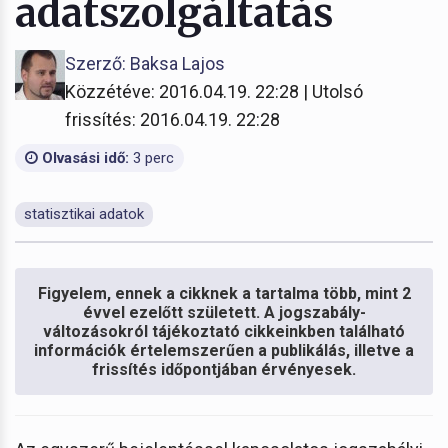
adatszolgáltatás
Szerző: Baksa Lajos
Közzétéve: 2016.04.19. 22:28 | Utolsó
frissítés: 2016.04.19. 22:28
Olvasási idő:
3 perc
statisztikai adatok
Figyelem, ennek a cikknek a tartalma több, mint 2
évvel ezelőtt született. A jogszabály-
változásokról tájékoztató cikkeinkben található
információk értelemszerűen a publikálás, illetve a
frissítés időpontjában érvényesek.