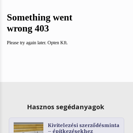
Hasznos segédanyagok
Kivitelezési szerződésminta
– építkezésekhez