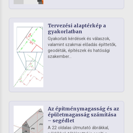
Tervezési alaptérkép a
gyakorlatban
Gyakorlati kérdések és válaszok,
valamint szakmai előadás építtetők,
geodéták, építészek és hatósági
szakember...
Az építménymagasság és az
épületmagasság számítása
– segédlet
A 22 oldalas útmutató ábrákkal,