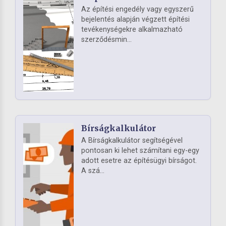
Az építési engedély vagy egyszerű
bejelentés alapján végzett építési
tevékenységekre alkalmazható
szerződésmin...
Bírságkalkulátor
A Bírságkalkulátor segítségével
pontosan ki lehet számítani egy-egy
adott esetre az építésügyi bírságot.
A szá...