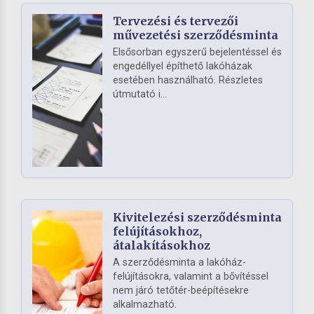
Tervezési és tervezői
művezetési szerződésminta
Elsősorban egyszerű bejelentéssel és
engedéllyel építhető lakóházak
esetében használható. Részletes
útmutató i...
Kivitelezési szerződésminta
felújításokhoz,
átalakításokhoz
A szerződésminta a lakóház-
felújításokra, valamint a bővítéssel
nem járó tetőtér-beépítésekre
alkalmazható.