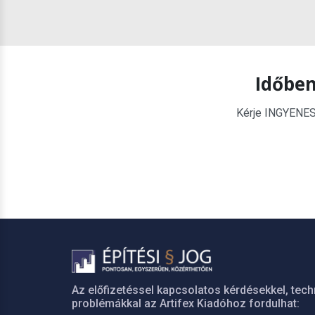
Időben
Kérje INGYENES é
Az előfizetéssel kapcsolatos kérdésekkel, tech
problémákkal az Artifex Kiadóhoz fordulhat: