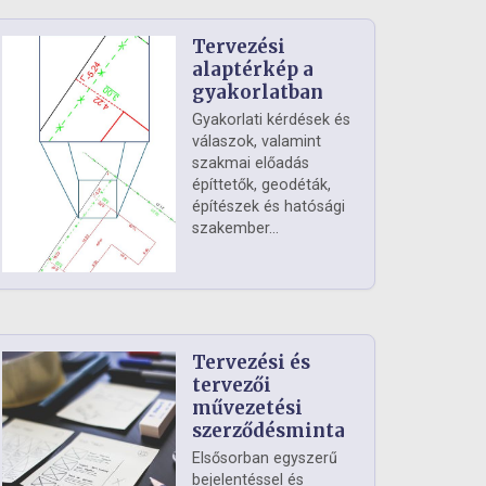
Tervezési
alaptérkép a
gyakorlatban
Gyakorlati kérdések és
válaszok, valamint
szakmai előadás
építtetők, geodéták,
építészek és hatósági
szakember...
Tervezési és
tervezői
művezetési
szerződésminta
Elsősorban egyszerű
bejelentéssel és