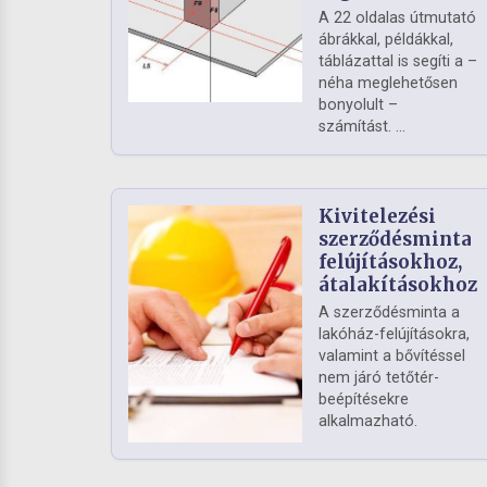
A 22 oldalas útmutató
ábrákkal, példákkal,
táblázattal is segíti a –
néha meglehetősen
bonyolult –
számítást. ...
Kivitelezési
szerződésminta
felújításokhoz,
átalakításokhoz
A szerződésminta a
lakóház-felújításokra,
valamint a bővítéssel
nem járó tetőtér-
beépítésekre
alkalmazható.