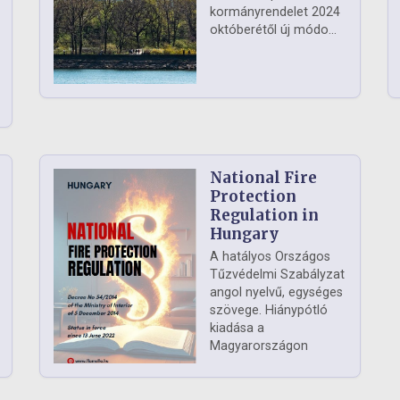
kormányrendelet 2024
októberétől új módo...
National Fire
Protection
Regulation in
Hungary
A hatályos Országos
Tűzvédelmi Szabályzat
angol nyelvű, egységes
szövege. Hiánypótló
kiadása a
Magyarországon