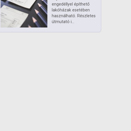
engedéllyel építhető
lakóházak esetében
használható. Részletes
útmutató i...