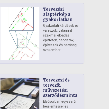
Tervezési
alaptérkép a
gyakorlatban
Gyakorlati kérdések és
válaszok, valamint
szakmai előadás
építtetők, geodéták,
építészek és hatósági
szakember...
Tervezési és
tervezői
művezetési
szerződésminta
Elsősorban egyszerű
bejelentéssel és