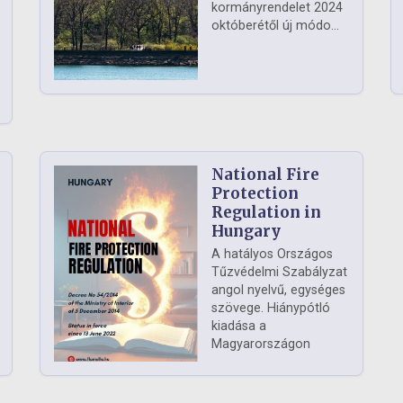
kormányrendelet 2024
októberétől új módo...
National Fire
Protection
Regulation in
Hungary
A hatályos Országos
Tűzvédelmi Szabályzat
angol nyelvű, egységes
szövege. Hiánypótló
kiadása a
Magyarországon