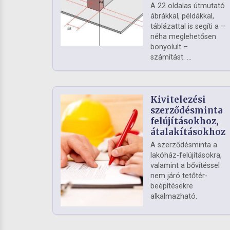
A 22 oldalas útmutató
ábrákkal, példákkal,
táblázattal is segíti a –
néha meglehetősen
bonyolult –
számítást. ...
Kivitelezési
szerződésminta
felújításokhoz,
átalakításokhoz
A szerződésminta a
lakóház-felújításokra,
valamint a bővítéssel
nem járó tetőtér-
beépítésekre
alkalmazható.