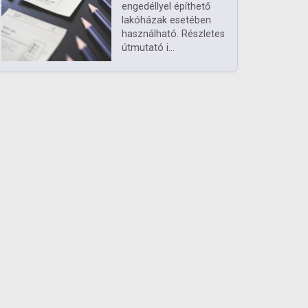
engedéllyel építhető
lakóházak esetében
használható. Részletes
útmutató i...