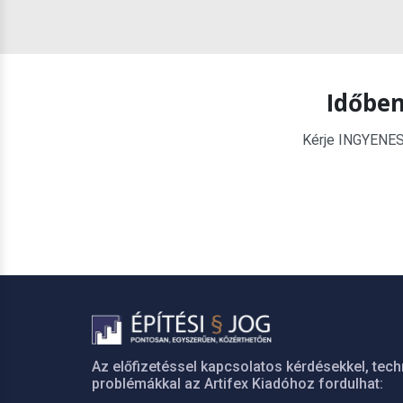
Időben
Kérje INGYENES é
Az előfizetéssel kapcsolatos kérdésekkel, tech
problémákkal az Artifex Kiadóhoz fordulhat: