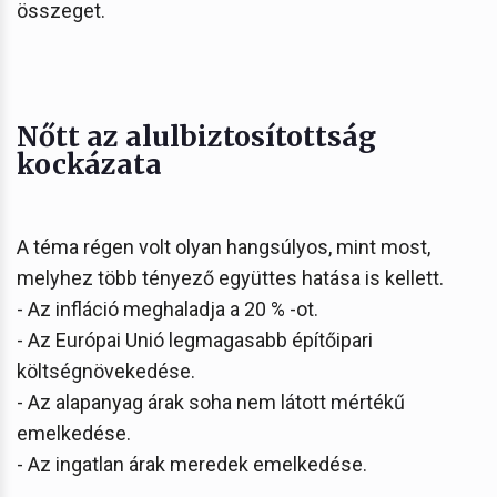
összeget.
Nőtt az alulbiztosítottság
kockázata
A téma régen volt olyan hangsúlyos, mint most,
melyhez több tényező együttes hatása is kellett.
- Az infláció meghaladja a 20 % -ot.
- Az Európai Unió legmagasabb építőipari
költségnövekedése.
- Az alapanyag árak soha nem látott mértékű
emelkedése.
- Az ingatlan árak meredek emelkedése.