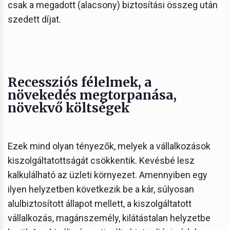
csak a megadott (alacsony) biztosítási összeg után
szedett díjat.
Recessziós félelmek, a
növekedés megtorpanása,
növekvő költségek
Ezek mind olyan tényezők, melyek a vállalkozások
kiszolgáltatottságát csökkentik. Kevésbé lesz
kalkulálható az üzleti környezet. Amennyiben egy
ilyen helyzetben következik be a kár, súlyosan
alulbiztosított állapot mellett, a kiszolgáltatott
vállalkozás, magánszemély, kilátástalan helyzetbe