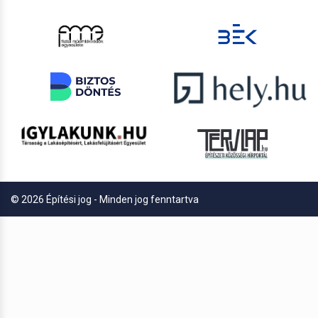
© 2026 Építési jog - Minden jog fenntartva