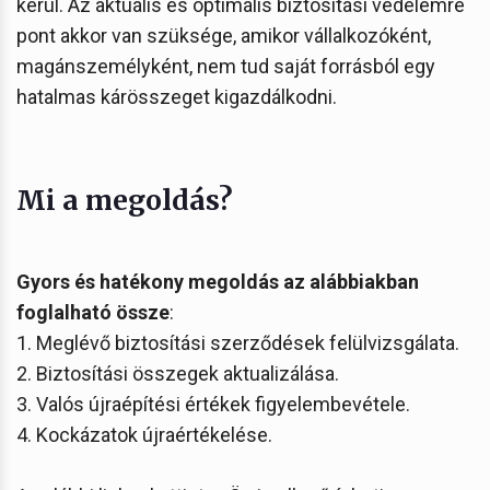
kerül. Az aktuális és optimális biztosítási védelemre
pont akkor van szüksége, amikor vállalkozóként,
magánszemélyként, nem tud saját forrásból egy
hatalmas kárösszeget kigazdálkodni.
Mi a megoldás?
Gyors és hatékony megoldás az alábbiakban
foglalható össze
:
1. Meglévő biztosítási szerződések felülvizsgálata.
2. Biztosítási összegek aktualizálása.
3. Valós újraépítési értékek figyelembevétele.
4. Kockázatok újraértékelése.