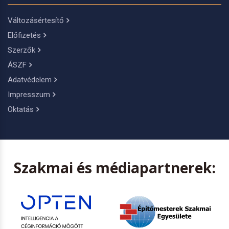
Változásértesítő
Előfizetés
Szerzők
ÁSZF
Adatvédelem
Impresszum
Oktatás
Szakmai és médiapartnerek: