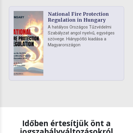
National Fire Protection
Regulation in Hungary
A hatályos Országos Tűzvédelmi
Szabályzat angol nyelvű, egységes
szövege. Hiánypótló kiadása a
Magyarországon
Időben értesítjük önt a
jogszabályváltozásokról