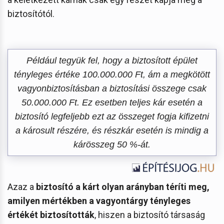
biztosítótól.
Például tegyük fel, hogy a biztosított épület
tényleges értéke 100.000.000 Ft, ám a megkötött
vagyonbiztosításban a biztosítási összege csak
50.000.000 Ft. Ez esetben teljes kár esetén a
biztosító legfeljebb ezt az összeget fogja kifizetni
a károsult részére, és részkár esetén is mindig a
kárösszeg 50 %-át.
Azaz a
biztosító a kárt olyan arányban téríti meg,
amilyen mértékben a vagyontárgy tényleges
értékét biztosították
, hiszen a biztosító társaság