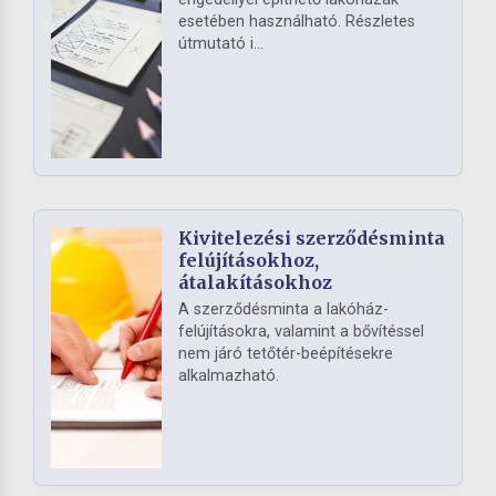
esetében használható. Részletes
útmutató i...
Kivitelezési szerződésminta
felújításokhoz,
átalakításokhoz
A szerződésminta a lakóház-
felújításokra, valamint a bővítéssel
nem járó tetőtér-beépítésekre
alkalmazható.