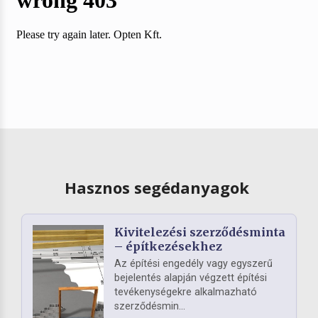
Hasznos segédanyagok
Kivitelezési szerződésminta
– építkezésekhez
Az építési engedély vagy egyszerű
bejelentés alapján végzett építési
tevékenységekre alkalmazható
szerződésmin...