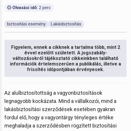
Olvasási idő:
2 perc
biztosítási esemény
Lakásbiztosítás
Figyelem, ennek a cikknek a tartalma több, mint 2
évvel ezelőtt született. A jogszabály-
változásokról tájékoztató cikkeinkben található
információk értelemszerűen a publikálás, illetve a
frissítés időpontjában érvényesek.
Az alulbiztosítottság a vagyonbiztosítások
legnagyobb kockázata. Mind a vállalkozói, mind a
lakásbiztosítási szerződések esetében gyakran
fordul elő, hogy a vagyontárgy tényleges értéke
meghaladja a szerződésben rögzített biztosítási