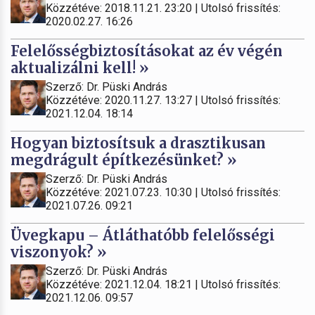
Közzétéve: 2018.11.21. 23:20 | Utolsó frissítés:
2020.02.27. 16:26
Felelősségbiztosításokat az év végén
aktualizálni kell! »
Szerző: Dr. Püski András
Közzétéve: 2020.11.27. 13:27 | Utolsó frissítés:
2021.12.04. 18:14
Hogyan biztosítsuk a drasztikusan
megdrágult építkezésünket? »
Szerző: Dr. Püski András
Közzétéve: 2021.07.23. 10:30 | Utolsó frissítés:
2021.07.26. 09:21
Üvegkapu – Átláthatóbb felelősségi
viszonyok? »
Szerző: Dr. Püski András
Közzétéve: 2021.12.04. 18:21 | Utolsó frissítés:
2021.12.06. 09:57