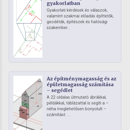
gyakorlatban
Gyakorlati kérdések és válaszok,
valamint szakmai előadás építtetők,
geodéták, építészek és hatósági
szakember...
Az építménymagasság és az
épületmagasság számítása
– segédlet
A 22 oldalas útmutató ábrákkal,
példákkal, táblázattal is segíti a –
néha meglehetősen bonyolult –
számítást. ...