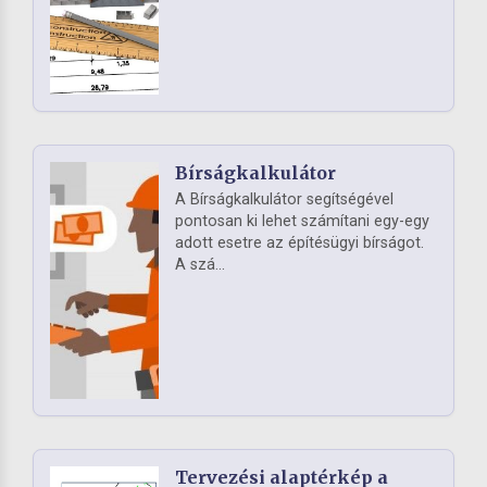
Bírságkalkulátor
A Bírságkalkulátor segítségével
pontosan ki lehet számítani egy-egy
adott esetre az építésügyi bírságot.
A szá...
Tervezési alaptérkép a