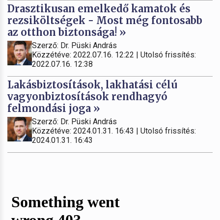
Drasztikusan emelkedő kamatok és
rezsiköltségek - Most még fontosabb
az otthon biztonsága! »
Szerző: Dr. Püski András
Közzétéve: 2022.07.16. 12:22 | Utolsó frissítés:
2022.07.16. 12:38
Lakásbiztosítások, lakhatási célú
vagyonbiztosítások rendhagyó
felmondási joga »
Szerző: Dr. Püski András
Közzétéve: 2024.01.31. 16:43 | Utolsó frissítés:
2024.01.31. 16:43