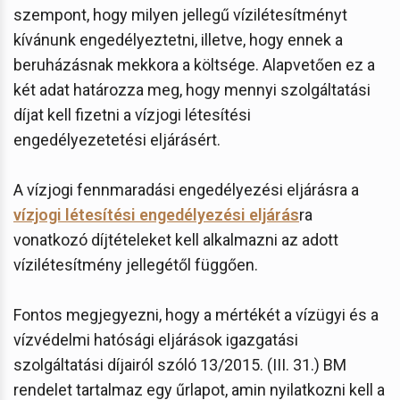
szempont, hogy milyen jellegű vízilétesítményt
kívánunk engedélyeztetni, illetve, hogy ennek a
beruházásnak mekkora a költsége. Alapvetően ez a
két adat határozza meg, hogy mennyi szolgáltatási
díjat kell fizetni a vízjogi létesítési
engedélyezetetési eljárásért.
A vízjogi fennmaradási engedélyezési eljárásra a
vízjogi létesítési engedélyezési eljárás
ra
vonatkozó díjtételeket kell alkalmazni az adott
vízilétesítmény jellegétől függően.
Fontos megjegyezni, hogy a mértékét a vízügyi és a
vízvédelmi hatósági eljárások igazgatási
szolgáltatási díjairól szóló 13/2015. (III. 31.) BM
rendelet tartalmaz egy űrlapot, amin nyilatkozni kell a