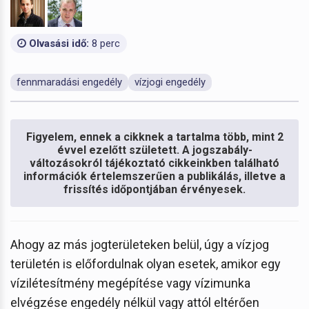
Olvasási idő:
8 perc
fennmaradási engedély
vízjogi engedély
Figyelem, ennek a cikknek a tartalma több, mint 2
évvel ezelőtt született. A jogszabály-
változásokról tájékoztató cikkeinkben található
információk értelemszerűen a publikálás, illetve a
frissítés időpontjában érvényesek.
Ahogy az más jogterületeken belül, úgy a vízjog
területén is előfordulnak olyan esetek, amikor egy
vízilétesítmény megépítése vagy vízimunka
elvégzése engedély nélkül vagy attól eltérően