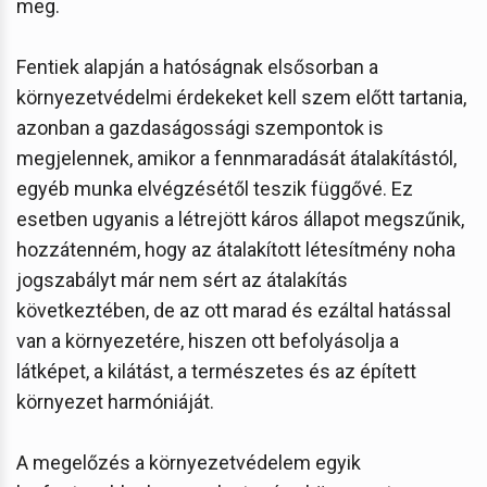
meg.
Fentiek alapján a hatóságnak elsősorban a
környezetvédelmi érdekeket kell szem előtt tartania,
azonban a gazdaságossági szempontok is
megjelennek, amikor a fennmaradását átalakítástól,
egyéb munka elvégzésétől teszik függővé. Ez
esetben ugyanis a létrejött káros állapot megszűnik,
hozzátenném, hogy az átalakított létesítmény noha
jogszabályt már nem sért az átalakítás
következtében, de az ott marad és ezáltal hatással
van a környezetére, hiszen ott befolyásolja a
látképet, a kilátást, a természetes és az épített
környezet harmóniáját.
A megelőzés a környezetvédelem egyik