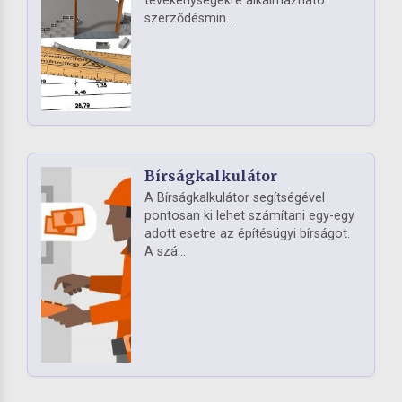
tevékenységekre alkalmazható
szerződésmin...
Bírságkalkulátor
A Bírságkalkulátor segítségével
pontosan ki lehet számítani egy-egy
adott esetre az építésügyi bírságot.
A szá...