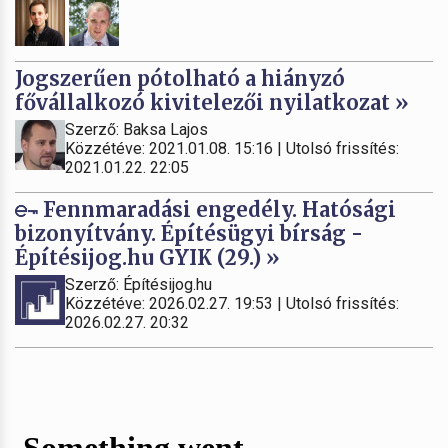
Jogszerűen pótolható a hiányzó
fővállalkozó kivitelezői nyilatkozat »
Szerző: Baksa Lajos
Közzétéve: 2021.01.08. 15:16 | Utolsó frissítés:
2021.01.22. 22:05
Fennmaradási engedély. Hatósági
bizonyítvány. Építésügyi bírság -
Építésijog.hu GYIK (29.) »
Szerző: Építésijog.hu
Közzétéve: 2026.02.27. 19:53 | Utolsó frissítés:
2026.02.27. 20:32