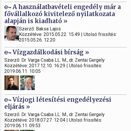
A használatbavételi engedély már a
fővállalkozó kivitelező nyilatkozata
alapján is kiadható »
Szerző: Baksa Lajos
Közzétéve: 2015.05.22. 15:49 | Utolsó frissítés:
2015.05.26. 12:20
Vízgazdálkodási bírság »
Szerző: Dr. Varga Csaba LL. M., dr. Zentai Gergely
Közzétéve: 2017.12.10. 16:29 | Utolsó frissítés:
2019.06.11. 10:05
Vízjogi létesítési engedélyezési
eljárás »
Szerző: Dr. Varga Csaba LL. M., dr. Zentai Gergely
Közzétéve: 2018.07.27. 12:04 | Utolsó frissítés:
2019.06.11. 09:53