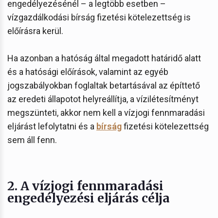
engedélyezésénél – a legtöbb esetben –
vízgazdálkodási bírság fizetési kötelezettség is
előírásra kerül.
Ha azonban a hatóság által megadott határidő alatt
és a hatósági előírások, valamint az egyéb
jogszabályokban foglaltak betartásával az építtető
az eredeti állapotot helyreállítja, a vízilétesítményt
megszünteti, akkor nem kell a vízjogi fennmaradási
eljárást lefolytatni és a
bírság
fizetési kötelezettség
sem áll fenn.
2. A vízjogi fennmaradási
engedélyezési eljárás célja