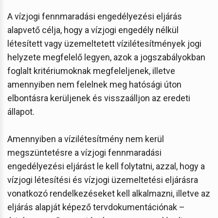
A vízjogi fennmaradási engedélyezési eljárás
alapvető célja, hogy a vízjogi engedély nélkül
létesített vagy üzemeltetett vízilétesítmények jogi
helyzete megfelelő legyen, azok a jogszabályokban
foglalt kritériumoknak megfeleljenek, illetve
amennyiben nem felelnek meg hatósági úton
elbontásra kerüljenek és visszaálljon az eredeti
állapot.
Amennyiben a vízilétesítmény nem kerül
megszüntetésre a vízjogi fennmaradási
engedélyezési eljárást le kell folytatni, azzal, hogy a
vízjogi létesítési és vízjogi üzemeltetési eljárásra
vonatkozó rendelkezéseket kell alkalmazni, illetve az
eljárás alapját képező tervdokumentációnak –