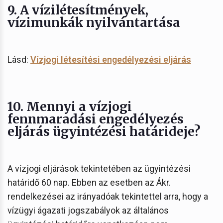
9. A vízilétesítmények,
vízimunkák nyilvántartása
Lásd:
Vízjogi létesítési engedélyezési eljárás
10. Mennyi a vízjogi
fennmaradási engedélyezés
eljárás ügyintézési határideje?
A vízjogi eljárások tekintetében az ügyintézési
határidő 60 nap. Ebben az esetben az Ákr.
rendelkezései az irányadóak tekintettel arra, hogy a
vízügyi ágazati jogszabályok az általános