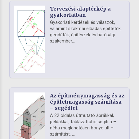
Tervezési alaptérkép a
gyakorlatban
Gyakorlati kérdések és válaszok,
valamint szakmai előadás építtetők,
geodéták, építészek és hatósági
szakember...
Az építménymagasság és az
épületmagasság számítása
– segédlet
A 22 oldalas útmutató ábrákkal,
példákkal, táblázattal is segíti a –
néha meglehetősen bonyolult –
számítást. ...