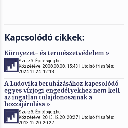
Kapcsolódó cikkek:
Környezet- és természetvédelem »
Szerző: Építésijog.hu
Közzétéve: 2008.08.08. 15:43 | Utolsó frissítés:
2024.11.24. 12:18
A Ludovika beruházásához kapcsolódó
egyes vízjogi engedélyekhez nem kell
az ingatlan tulajdonosainak a
hozzájárulása »
Szerző: Építésijog.hu
Közzétéve: 2013.12.20. 20:27 | Utolsó frissítés:
2013.12.20. 20:27