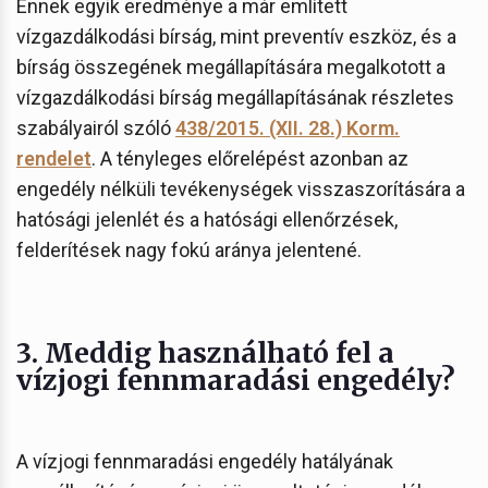
Ennek egyik eredménye a már említett
vízgazdálkodási bírság, mint preventív eszköz, és a
bírság összegének megállapítására megalkotott a
vízgazdálkodási bírság megállapításának részletes
szabályairól szóló
438/2015. (XII. 28.) Korm.
rendelet
. A tényleges előrelépést azonban az
engedély nélküli tevékenységek visszaszorítására a
hatósági jelenlét és a hatósági ellenőrzések,
felderítések nagy fokú aránya jelentené.
3. Meddig használható fel a
vízjogi fennmaradási engedély?
A vízjogi fennmaradási engedély hatályának