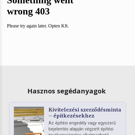
Hasznos segédanyagok
Kivitelezési szerződésminta
– építkezésekhez
Az építési engedély vagy egyszerű
bejelentés alapján végzett építési