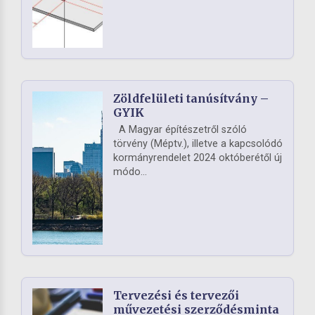
Zöldfelületi tanúsítvány –
GYIK
A Magyar építészetről szóló
törvény (Méptv.), illetve a kapcsolódó
kormányrendelet 2024 októberétől új
módo...
Tervezési és tervezői
művezetési szerződésminta