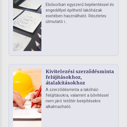
Elsősorban egyszerű bejelentéssel és
engedéllyel építhető lakóházak
esetében használható. Részletes
útmutató i...
Kivitelezési szerződésminta
felújításokhoz,
átalakításokhoz
A szerződésminta a lakóház-
felújításokra, valamint a bővítéssel
nem járó tetőtér-beépítésekre
alkalmazható.