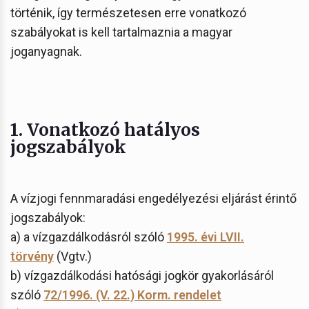
történik, így természetesen erre vonatkozó
szabályokat is kell tartalmaznia a magyar
joganyagnak.
1. Vonatkozó hatályos
jogszabályok
A vízjogi fennmaradási engedélyezési eljárást érintő
jogszabályok:
a) a vízgazdálkodásról szóló
1995. évi LVII.
törvény
(Vgtv.)
b) vízgazdálkodási hatósági jogkör gyakorlásáról
szóló
72/1996. (V. 22.) Korm. rendelet