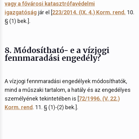
vagy a fővárosi katasztrófavédelmi
igazgatóság
jár el [
223/2014. (IX. 4.) Korm. rend.
10.
§ (1) bek.].
8. Módosítható- e a vízjogi
fennmaradási engedély?
A vízjogi fennmaradási engedélyek módosíthatók,
mind a műszaki tartalom, a hatály és az engedélyes
személyének tekintetében is [
72/1996. (V. 22.)
Korm. rend
. 11. § (1)-(2) bek.].