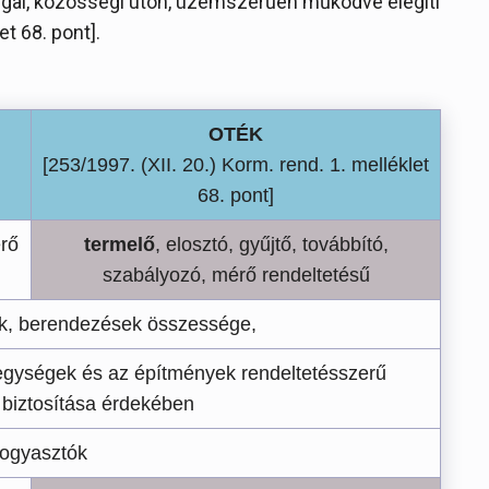
ggal, közösségi úton, üzemszerűen működve elégíti
et 68. pont].
OTÉK
[253/1997. (XII. 20.) Korm. rend. 1. melléklet
68. pont]
érő
termelő
, elosztó, gyűjtő, továbbító,
szabályozó, mérő rendeltetésű
k, berendezések összessége,
 egységek és az építmények rendeltetésszerű
biztosítása érdekében
fogyasztók