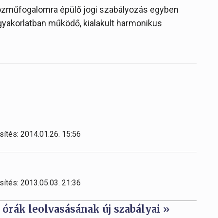
 közműfogalomra épülő jogi szabályozás egyben
yakorlatban működő, kialakult harmonikus
sítés: 2014.01.26. 15:56
sítés: 2013.05.03. 21:36
órák leolvasásának új szabályai »