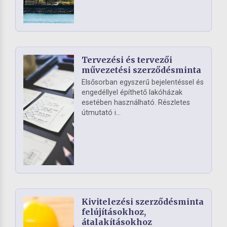
Tervezési és tervezői
művezetési szerződésminta
Elsősorban egyszerű bejelentéssel és
engedéllyel építhető lakóházak
esetében használható. Részletes
útmutató i...
Kivitelezési szerződésminta
felújításokhoz,
átalakításokhoz