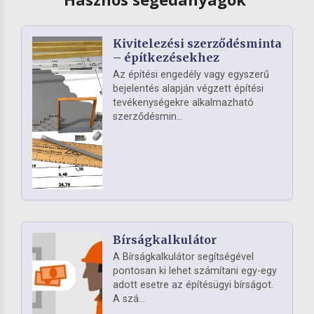
Kivitelezési szerződésminta
– építkezésekhez
Az építési engedély vagy egyszerű
bejelentés alapján végzett építési
tevékenységekre alkalmazható
szerződésmin...
Bírságkalkulátor
A Bírságkalkulátor segítségével
pontosan ki lehet számítani egy-egy
adott esetre az építésügyi bírságot.
A szá...