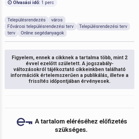
Olvasási idő:
1 perc
Településrendezés
város
Fővárosi településrendezési terv
Településrendezési terv
terv
Online segédanyagok
Figyelem, ennek a cikknek a tartalma több, mint 2
évvel ezelőtt született. A jogszabály-
változásokról tájékoztató cikkeinkben található
információk értelemszerűen a publikálás, illetve a
frissítés időpontjában érvényesek.
A tartalom eléréséhez előfizetés
szükséges.