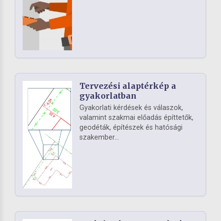
Tervezési alaptérkép a
gyakorlatban
Gyakorlati kérdések és válaszok,
valamint szakmai előadás építtetők,
geodéták, építészek és hatósági
szakember...