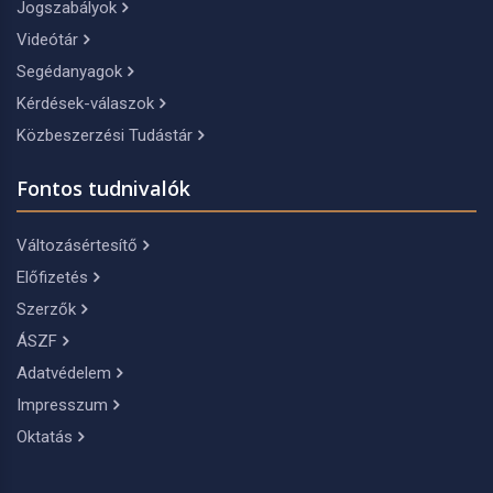
Jogszabályok
Videótár
Segédanyagok
Kérdések-válaszok
Közbeszerzési Tudástár
Fontos tudnivalók
Változásértesítő
Előfizetés
Szerzők
ÁSZF
Adatvédelem
Impresszum
Oktatás