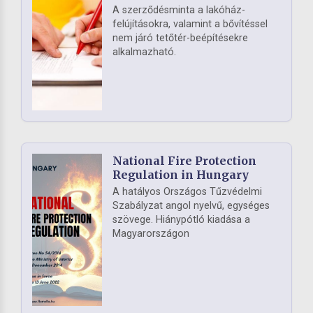
A szerződésminta a lakóház-
felújításokra, valamint a bővítéssel
nem járó tetőtér-beépítésekre
alkalmazható.
National Fire Protection
Regulation in Hungary
A hatályos Országos Tűzvédelmi
Szabályzat angol nyelvű, egységes
szövege. Hiánypótló kiadása a
Magyarországon