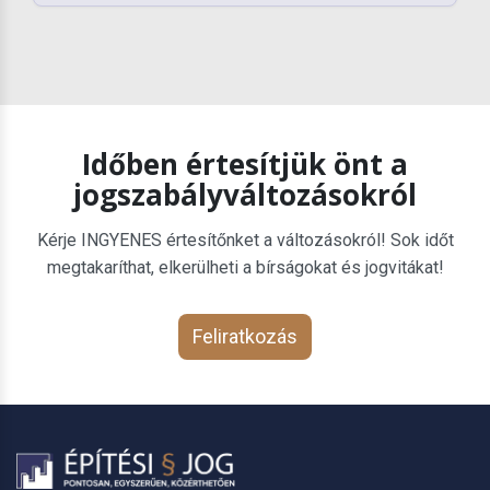
Időben értesítjük önt a
jogszabályváltozásokról
Kérje INGYENES értesítőnket a változásokról! Sok időt
megtakaríthat, elkerülheti a bírságokat és jogvitákat!
Feliratkozás