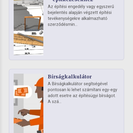
Az építési engedély vagy egyszerű
bejelentés alapján végzett építési
tevékenységekre alkalmazható
szerződésmin...
Bírságkalkulátor
A Bírságkalkulátor segítségével
pontosan ki lehet számítani egy-egy
adott esetre az építésügyi bírságot.
A szá...