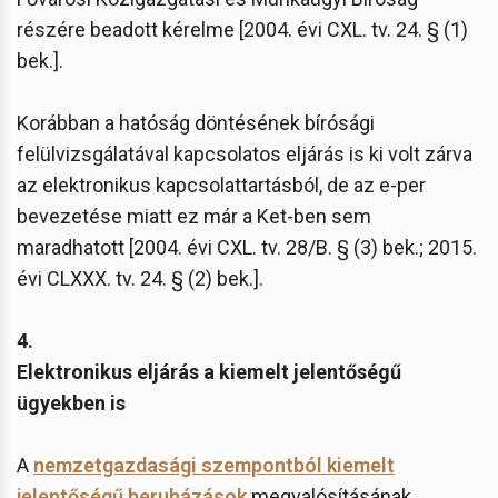
részére beadott kérelme [2004. évi CXL. tv. 24. § (1)
bek.].
Korábban a hatóság döntésének bírósági
felülvizsgálatával kapcsolatos eljárás is ki volt zárva
az elektronikus kapcsolattartásból, de az e-per
bevezetése miatt ez már a Ket-ben sem
maradhatott [2004. évi CXL. tv. 28/B. § (3) bek.; 2015.
évi CLXXX. tv. 24. § (2) bek.].
4.
Elektronikus eljárás a kiemelt jelentőségű
ügyekben is
A
nemzetgazdasági szempontból kiemelt
jelentőségű beruházások
megvalósításának