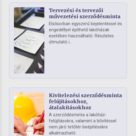
Tervezési és tervezői
művezetési szerződésminta
Elsősorban egyszerű bejelentéssel és
engedéllyel építhető lakóházak
esetében használható. Részletes
útmutató i...
Kivitelezési szerződésminta
felújításokhoz,
átalakításokhoz
A szerződésminta a lakóház-
felújításokra, valamint a bővítéssel
nem járó tetőtér-beépítésekre
alkalmazható.