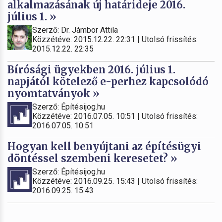
alkalmazásának új határideje 2016.
július 1. »
Szerző: Dr. Jámbor Attila
Közzétéve: 2015.12.22. 22:31 | Utolsó frissítés:
2015.12.22. 22:35
Bírósági ügyekben 2016. július 1.
napjától kötelező e-perhez kapcsolódó
nyomtatványok »
Szerző: Építésijog.hu
Közzétéve: 2016.07.05. 10:51 | Utolsó frissítés:
2016.07.05. 10:51
Hogyan kell benyújtani az építésügyi
döntéssel szembeni keresetet? »
Szerző: Építésijog.hu
Közzétéve: 2016.09.25. 15:43 | Utolsó frissítés:
2016.09.25. 15:43