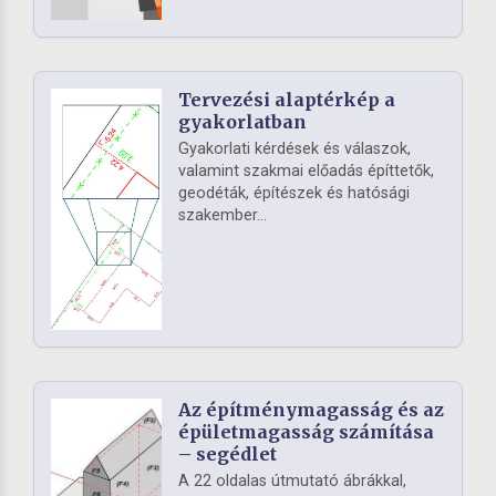
Tervezési alaptérkép a
gyakorlatban
Gyakorlati kérdések és válaszok,
valamint szakmai előadás építtetők,
geodéták, építészek és hatósági
szakember...
Az építménymagasság és az
épületmagasság számítása
– segédlet
A 22 oldalas útmutató ábrákkal,