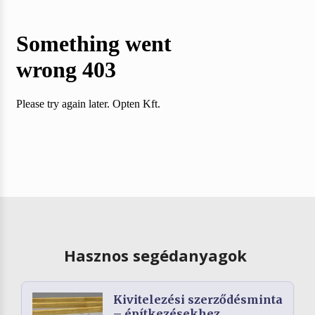
Hasznos segédanyagok
Kivitelezési szerződésminta
– építkezésekhez