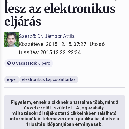
lesz az elektronikus
eljárás
Szerző: Dr. Jámbor Attila
Közzétéve: 2015.12.15. 07:27 | Utolsó
frissítés: 2015.12.22. 22:34
Olvasási idő:
6 perc
e-per
elektronikus kapcsolattartás
Figyelem, ennek a cikknek a tartalma több, mint 2
évvel ezelőtt született. A jogszabály-
változásokról tájékoztató cikkeinkben található
információk értelemszerűen a publikálás, illetve a
frissítés időpontjában érvényesek.