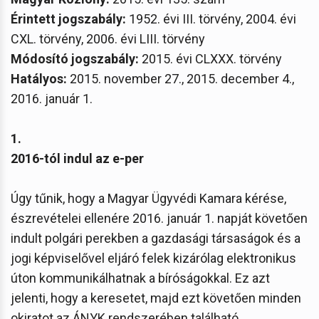
Érintett jogszabály:
1952. évi III. törvény, 2004. évi
CXL. törvény, 2006. évi LIII. törvény
Módosító jogszabály:
2015. évi CLXXX. törvény
Hatályos:
2015. november 27., 2015. december 4.,
2016. január 1.
1.
2016-tól indul az e-per
Úgy tűnik, hogy a Magyar Ügyvédi Kamara kérése,
észrevételei ellenére 2016. január 1. napját követően
indult polgári perekben a gazdasági társaságok és a
jogi képviselővel eljáró felek kizárólag elektronikus
úton kommunikálhatnak a bíróságokkal. Ez azt
jelenti, hogy a keresetet, majd ezt követően minden
okiratot az ÁNYK rendszerében található