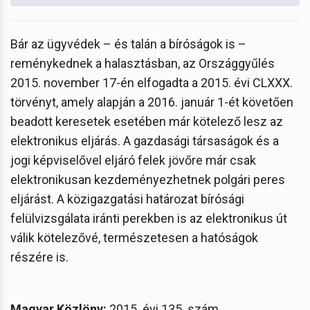
Bár az ügyvédek – és talán a bíróságok is –
reménykednek a halasztásban, az Országgyűlés
2015. november 17-én elfogadta a 2015. évi CLXXX.
törvényt, amely alapján a 2016. január 1-ét követően
beadott keresetek esetében már kötelező lesz az
elektronikus eljárás. A gazdasági társaságok és a
jogi képviselővel eljáró felek jövőre már csak
elektronikusan kezdeményezhetnek polgári peres
eljárást. A közigazgatási határozat bírósági
felülvizsgálata iránti perekben is az elektronikus út
válik kötelezővé, természetesen a hatóságok
részére is.
Magyar Közlöny:
2015. évi 135. szám