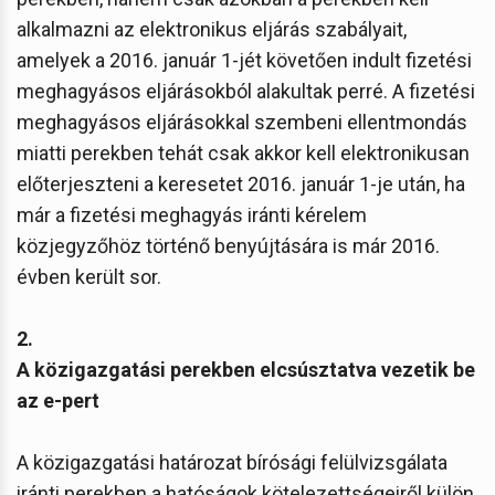
alkalmazni az elektronikus eljárás szabályait,
amelyek a 2016. január 1-jét követően indult fizetési
meghagyásos eljárásokból alakultak perré. A fizetési
meghagyásos eljárásokkal szembeni ellentmondás
miatti perekben tehát csak akkor kell elektronikusan
előterjeszteni a keresetet 2016. január 1-je után, ha
már a fizetési meghagyás iránti kérelem
közjegyzőhöz történő benyújtására is már 2016.
évben került sor.
2.
A közigazgatási perekben elcsúsztatva vezetik be
az e-pert
A közigazgatási határozat bírósági felülvizsgálata
iránti perekben a hatóságok kötelezettségeiről
külön