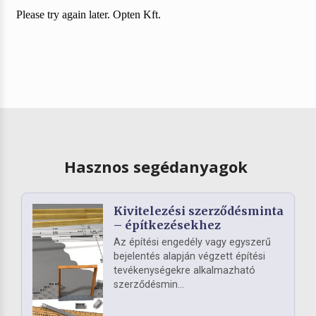
Hasznos segédanyagok
Kivitelezési szerződésminta
– építkezésekhez
Az építési engedély vagy egyszerű
bejelentés alapján végzett építési
tevékenységekre alkalmazható
szerződésmin...