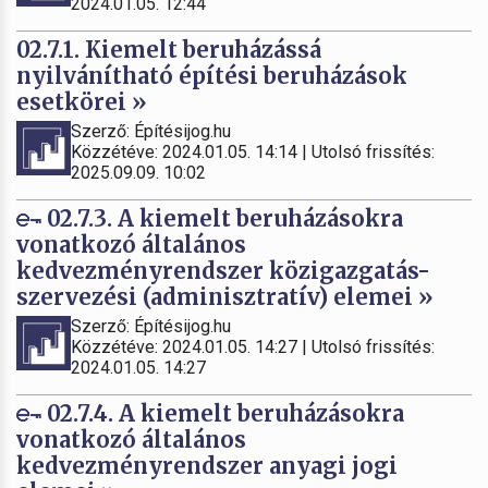
2024.01.05. 12:44
02.7.1. Kiemelt beruházássá
nyilvánítható építési beruházások
esetkörei »
Szerző: Építésijog.hu
Közzétéve: 2024.01.05. 14:14 | Utolsó frissítés:
2025.09.09. 10:02
02.7.3. A kiemelt beruházásokra
vonatkozó általános
kedvezményrendszer közigazgatás-
szervezési (adminisztratív) elemei »
Szerző: Építésijog.hu
Közzétéve: 2024.01.05. 14:27 | Utolsó frissítés:
2024.01.05. 14:27
02.7.4. A kiemelt beruházásokra
vonatkozó általános
kedvezményrendszer anyagi jogi