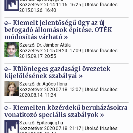
Közzétéve: 2014.11.16. 16:25 | Utolsó frissítés:
2015.01.26. 16:40
Kiemelt jelentőségű ügy az új
befogadó állomások építése. OTÉK
módosítás várható »
Szerző: Dr. Jámbor Attila
Közzétéve: 2015.08.23. 17:09 | Utolsó frissítés:
2015.09.17. 20:55
Különleges gazdasági övezetek
kijelölésének szabályai »
Szerző: dr. Agócs Ilona
Közzétéve: 2020.07.18. 13:07 | Utolsó frissítés:
2020.08.14. 11:24
Kiemelten közérdekű beruházásokra
vonatkozó speciális szabályok »
Szerző: Építésijog.hu
Közzétéve: 2020.07.18. 21:17 | Utolsó frissítés: