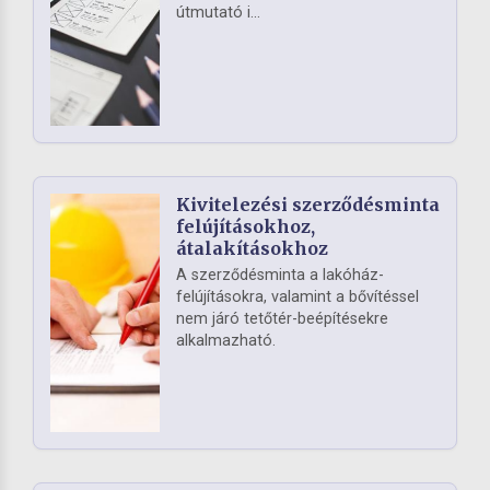
útmutató i...
Kivitelezési szerződésminta
felújításokhoz,
átalakításokhoz
A szerződésminta a lakóház-
felújításokra, valamint a bővítéssel
nem járó tetőtér-beépítésekre
alkalmazható.