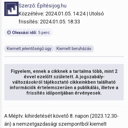
Szerző: Építésijog.hu
Közzétéve: 2024.01.05. 14:24 | Utolsó
frissítés: 2024.01.05. 18:33
Olvasási idő:
5 perc
Kiemelt jelentőségű ügy
Kiemelt beruházás
Figyelem, ennek a cikknek a tartalma több, mint 2
évvel ezelőtt született. A jogszabály-
változásokról tájékoztató cikkeinkben található
információk értelemszerűen a publikálás, illetve a
frissítés időpontjában érvényesek.
A Méptv. kihirdetését követő 8. napon (2023.12.30-
án) a nemzetgazdasági szempontból kiemelt