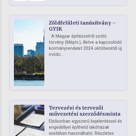
Zöldfelületi tanúsítvány –
GYIK
A Magyar építészetről szóló
törvény (Méptv.), illetve a kapcsolódó
kormányrendelet 2024 októberétől új
módo...
Tervezési és tervezői
művezetési szerződésminta
Elsősorban egyszerű bejelentéssel és
engedéllyel építhető lakóházak
esetében használható. Részletes