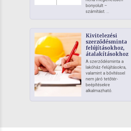
bonyolult –
számítást. ...
Kivitelezési
szerződésminta
felújításokhoz,
átalakításokhoz
A szerződésminta a
lakóház-felújításokra,
valamint a bővítéssel
nem járó tetőtér-
beépítésekre
alkalmazható.