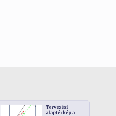
Tervezési
alaptérkép a