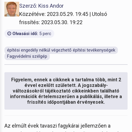
Szerző: Kiss Andor
Közzétéve: 2023.05.29. 19:45 | Utolsó
frissítés: 2023.05.30. 19:22
Olvasási idő:
5 perc
építési engedély nélkül végezhető építési tevékenységek
Fagyvédelmi szélgép
Figyelem, ennek a cikknek a tartalma több, mint 2
évvel ezelőtt született. A jogszabály-
változásokról tájékoztató cikkeinkben található
információk értelemszerűen a publikálás, illetve a
frissítés időpontjában érvényesek.
Az elmúlt évek tavaszi fagykárai jellemzően a