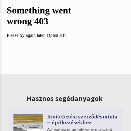
Hasznos segédanyagok
Kivitelezési szerződésminta
– építkezésekhez
Az építési engedély vagy egyszerű