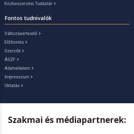
Közbeszerzési Tudástár
Fontos tudnivalók
Változásértesítő
Előfizetés
Szerzők
ÁSZF
Adatvédelem
Impresszum
Oktatás
Szakmai és médiapartnerek: