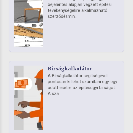
bejelentés alapján végzett építési
tevékenységekre alkalmazható
szerződésmin...
Bírságkalkulátor
A Bírságkalkulátor segítségével
pontosan ki lehet számítani egy-egy
adott esetre az építésügyi bírságot.
A szá...