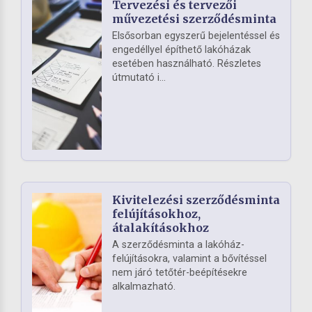
Tervezési és tervezői
művezetési szerződésminta
Elsősorban egyszerű bejelentéssel és
engedéllyel építhető lakóházak
esetében használható. Részletes
útmutató i...
Kivitelezési szerződésminta
felújításokhoz,
átalakításokhoz
A szerződésminta a lakóház-
felújításokra, valamint a bővítéssel
nem járó tetőtér-beépítésekre
alkalmazható.