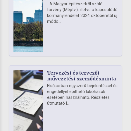
A Magyar építészetről szóló
törvény (Méptv.), illetve a kapcsolódó
kormányrendelet 2024 októberétől új
módo...
Tervezési és tervezői
művezetési szerződésminta
Elsősorban egyszerű bejelentéssel és
engedéllyel építhető lakóházak
esetében használható. Részletes
útmutató i...