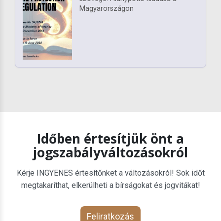
Magyarországon
Időben értesítjük önt a
jogszabályváltozásokról
Kérje INGYENES értesítőnket a változásokról! Sok időt
megtakaríthat, elkerülheti a bírságokat és jogvitákat!
Feliratkozás