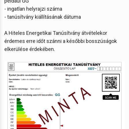
például GG
- ingatlan helyrajzi száma
- tanúsítvány kiállításának dátuma
A Hiteles Energetikai Tanúsítvány átvételekor
érdemes erre időt szánni a későbbi bosszúságok
elkerülése érdekében.