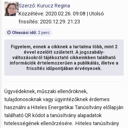
Szerző: Kurucz Regina
Közzétéve: 2020.02.26. 09:08 | Utolsó
frissítés: 2020.12.29. 21:23
Olvasási idő:
2 perc
Figyelem, ennek a cikknek a tartalma több, mint 2
évvel ezelőtt született. A jogszabály-
változásokról tájékoztató cikkeinkben található
információk értelemszerűen a publikálás, illetve a
frissítés időpontjában érvényesek.
Ügyvédeknek, műszaki ellenőröknek,
tulajdonosoknak vagy ügyintézőknek érdemes
használni a Hiteles Energetikai Tanúsítvány előlapján
található QR kódot a tanúsítvány alapadatok
hitelességének ellenőrzésére. Hiteles tanúsítvány