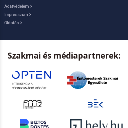
Adatvédelem
Impresszum
Oktatás
Szakmai és médiapartnerek: