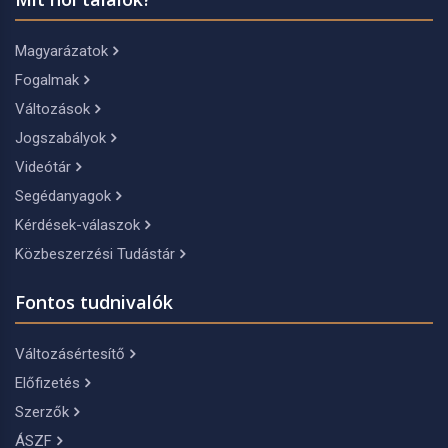
Magyarázatok
Fogalmak
Változások
Jogszabályok
Videótár
Segédanyagok
Kérdések-válaszok
Közbeszerzési Tudástár
Fontos tudnivalók
Változásértesítő
Előfizetés
Szerzők
ÁSZF