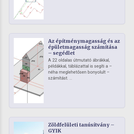
Az építménymagasság és az
épületmagasság számítása
– segédlet
A 22 oldalas útmutató ábrákkal,
példákkal, táblázattal is segíti a –
néha meglehetősen bonyolult –
számítást. ...
Zöldfelületi tanúsítvány –
GYIK