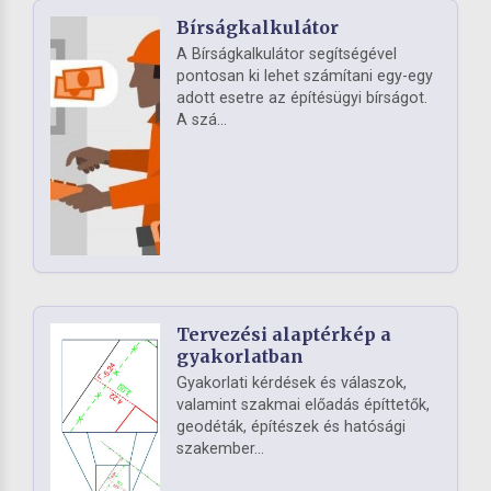
Bírságkalkulátor
A Bírságkalkulátor segítségével
pontosan ki lehet számítani egy-egy
adott esetre az építésügyi bírságot.
A szá...
Tervezési alaptérkép a
gyakorlatban
Gyakorlati kérdések és válaszok,
valamint szakmai előadás építtetők,
geodéták, építészek és hatósági
szakember...