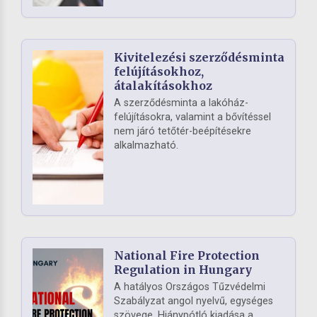
Kivitelezési szerződésminta
felújításokhoz,
átalakításokhoz
A szerződésminta a lakóház-
felújításokra, valamint a bővítéssel
nem járó tetőtér-beépítésekre
alkalmazható.
National Fire Protection
Regulation in Hungary
A hatályos Országos Tűzvédelmi
Szabályzat angol nyelvű, egységes
szövege. Hiánypótló kiadása a