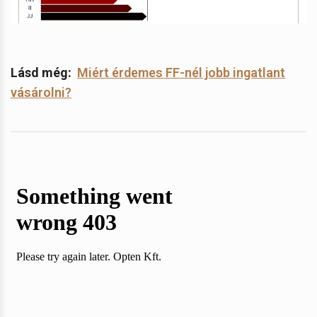
Lásd még:
Miért érdemes FF-nél jobb ingatlant
vásárolni?