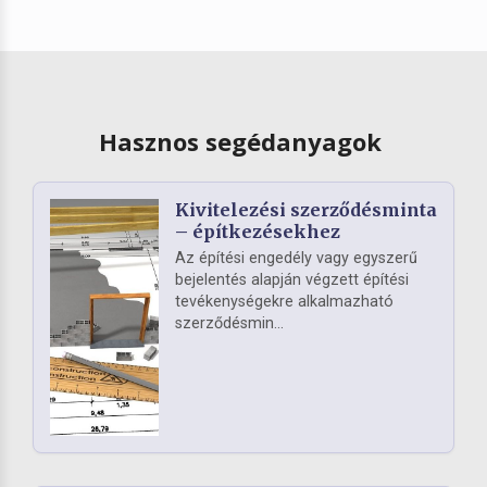
Hasznos segédanyagok
Kivitelezési szerződésminta
– építkezésekhez
Az építési engedély vagy egyszerű
bejelentés alapján végzett építési
tevékenységekre alkalmazható
szerződésmin...