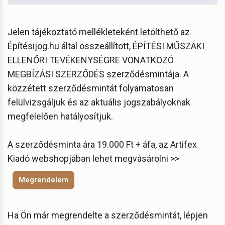
Jelen tájékoztató mellékleteként letölthető az
Építésijog.hu által összeállított, ÉPÍTÉSI MŰSZAKI
ELLENŐRI TEVÉKENYSÉGRE VONATKOZÓ
MEGBÍZÁSI SZERZŐDÉS szerződésmintája. A
közzétett szerződésmintát folyamatosan
felülvizsgáljuk és az aktuális jogszabályoknak
megfelelően hatályosítjuk.
A szerződésminta ára 19.000 Ft + áfa, az Artifex
Kiadó webshopjában lehet megvásárolni >>
Megrendelem
Ha Ön már megrendelte a szerződésmintát, lépjen