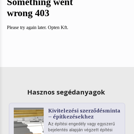
Hasznos segédanyagok
Kivitelezési szerződésminta
– építkezésekhez
Az építési engedély vagy egyszerű
bejelentés alapján végzett építési