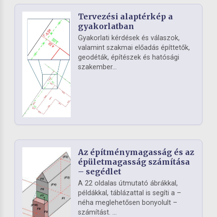
Tervezési alaptérkép a
gyakorlatban
Gyakorlati kérdések és válaszok,
valamint szakmai előadás építtetők,
geodéták, építészek és hatósági
szakember...
Az építménymagasság és az
épületmagasság számítása
– segédlet
A 22 oldalas útmutató ábrákkal,
példákkal, táblázattal is segíti a –
néha meglehetősen bonyolult –
számítást. ...