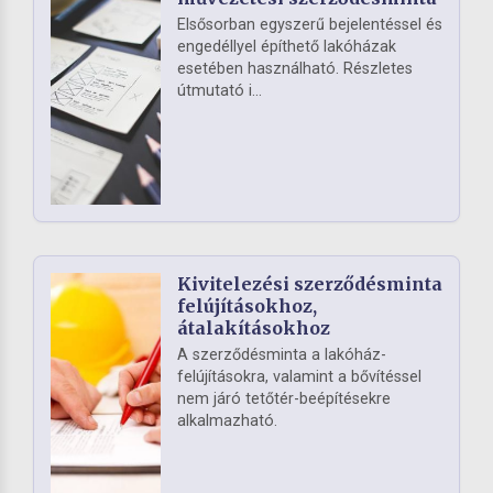
Elsősorban egyszerű bejelentéssel és
engedéllyel építhető lakóházak
esetében használható. Részletes
útmutató i...
Kivitelezési szerződésminta
felújításokhoz,
átalakításokhoz
A szerződésminta a lakóház-
felújításokra, valamint a bővítéssel
nem járó tetőtér-beépítésekre
alkalmazható.