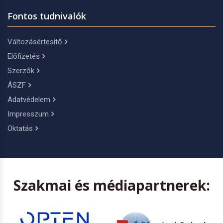
Fontos tudnivalók
Változásértesítő
Előfizetés
Szerzők
ÁSZF
Adatvédelem
Impresszum
Oktatás
Szakmai és médiapartnerek: