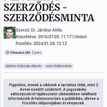
SZERZŐDÉS -
SZERZŐDÉSMINTA
Szerző: Dr. Jámbor Attila
Közzétéve: 2016.07.05. 11:17 | Utolsó
frissítés: 2024.01.24. 12:12
Olvasási idő:
2 perc
építési műszaki ellenőr
szerződésminta
Figyelem, ennek a cikknek a tartalma több, mint 2
évvel ezelőtt született. A jogszabály-
változásokról tájékoztató cikkeinkben található
információk értelemszerűen a publikálás, illetve a
frissítés időpontjában érvényesek.