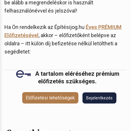
be alább a megrendeléskor is használt
felhasználónévvel és jelszóval!
Ha Ön rendelkezik az Építésijog.hu
Éves PRÉMIUM
Előfizetésével
, akkor – előfizetőként belépve az
oldalra – itt külön díj befizetése nélkül letöltheti a
segédletet:
A tartalom eléréséhez prémium
előfizetés szükséges.
Előfizetési lehetőségek
Bejelentkezés