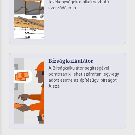
tevékenységekre alkalmazható
szerződésmin...
Bírságkalkulátor
A Bírságkalkulátor segítségével
pontosan ki lehet számítani egy-egy
adott esetre az építésügyi bírságot.
A szá...