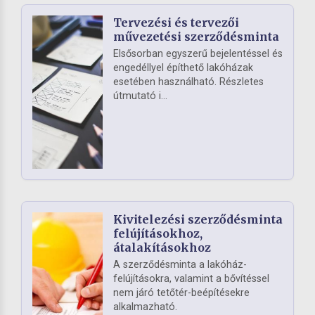
Tervezési és tervezői
művezetési szerződésminta
Elsősorban egyszerű bejelentéssel és
engedéllyel építhető lakóházak
esetében használható. Részletes
útmutató i...
Kivitelezési szerződésminta
felújításokhoz,
átalakításokhoz
A szerződésminta a lakóház-
felújításokra, valamint a bővítéssel
nem járó tetőtér-beépítésekre
alkalmazható.