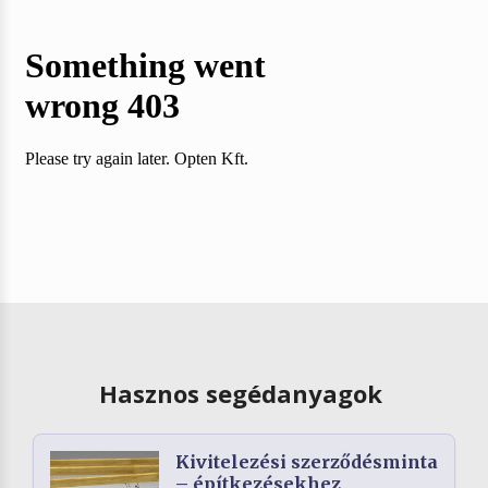
Hasznos segédanyagok
Kivitelezési szerződésminta
– építkezésekhez