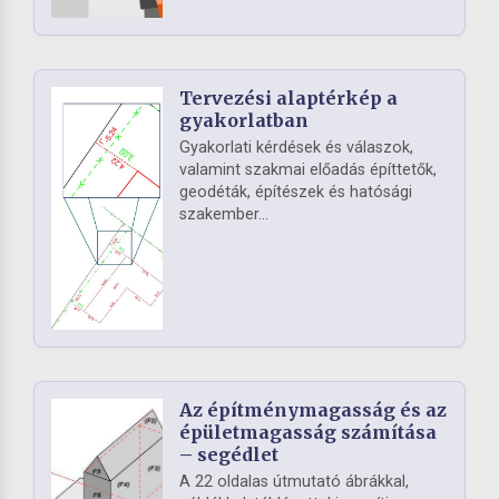
Tervezési alaptérkép a
gyakorlatban
Gyakorlati kérdések és válaszok,
valamint szakmai előadás építtetők,
geodéták, építészek és hatósági
szakember...
Az építménymagasság és az
épületmagasság számítása
– segédlet
A 22 oldalas útmutató ábrákkal,