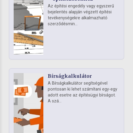
Az építési engedély vagy egyszerű
bejelentés alapján végzett építési
tevékenységekre alkalmazható
szerződésmin...
Bírságkalkulátor
A Bírságkalkulátor segítségével
pontosan ki lehet számítani egy-egy
adott esetre az építésügyi bírságot.
A szá...