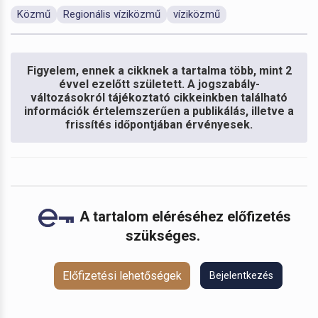
Közmű
Regionális víziközmű
víziközmű
Figyelem, ennek a cikknek a tartalma több, mint 2
évvel ezelőtt született. A jogszabály-
változásokról tájékoztató cikkeinkben található
információk értelemszerűen a publikálás, illetve a
frissítés időpontjában érvényesek.
A tartalom eléréséhez előfizetés
szükséges.
Előfizetési lehetőségek
Bejelentkezés