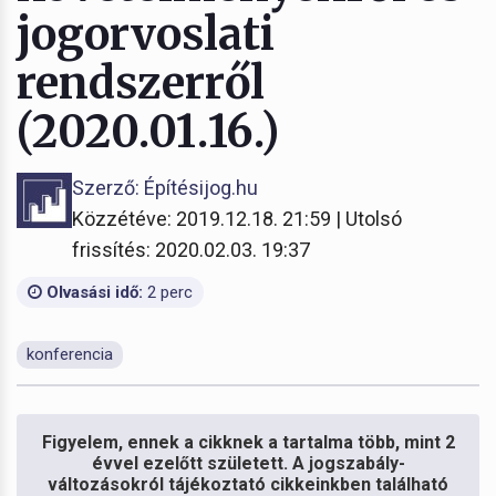
jogorvoslati
rendszerről
(2020.01.16.)
Szerző: Építésijog.hu
Közzétéve: 2019.12.18. 21:59 | Utolsó
frissítés: 2020.02.03. 19:37
Olvasási idő:
2 perc
konferencia
Figyelem, ennek a cikknek a tartalma több, mint 2
évvel ezelőtt született. A jogszabály-
változásokról tájékoztató cikkeinkben található