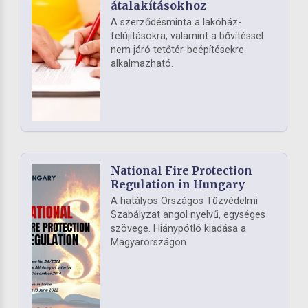
átalakításokhoz
A szerződésminta a lakóház-
felújításokra, valamint a bővítéssel
nem járó tetőtér-beépítésekre
alkalmazható.
National Fire Protection
Regulation in Hungary
A hatályos Országos Tűzvédelmi
Szabályzat angol nyelvű, egységes
szövege. Hiánypótló kiadása a
Magyarországon