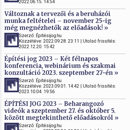
2022.06.15. 14:54
Változnak a tervezői és a beruházói
munka feltételei – november 25-ig
még megnézhetők az előadások! »
Szerző: Építésijog.hu
Közzétéve: 2022.09.28. 23:11 | Utolsó frissítés:
2022.12.20. 15:42
Építési jog 2023 – Két félnapos
konferencia, webinárium és szakmai
konzultáció 2023. szeptember 27-én »
Szerző: Építésijog.hu
Közzétéve: 2023.09.01. 14:42 | Utolsó frissítés:
2023.10.04. 19:56
ÉPÍTÉSI JOG 2023 – Beharangozó
videók a szeptember 27. és október 5.
között megtekinthető előadásokról »
Szerző: Építésijog.hu