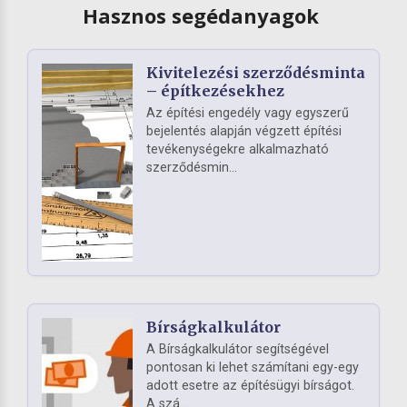
Hasznos segédanyagok
Kivitelezési szerződésminta
– építkezésekhez
Az építési engedély vagy egyszerű
bejelentés alapján végzett építési
tevékenységekre alkalmazható
szerződésmin...
Bírságkalkulátor
A Bírságkalkulátor segítségével
pontosan ki lehet számítani egy-egy
adott esetre az építésügyi bírságot.
A szá...