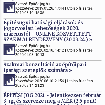
Szerző: Építésijog.hu
Közzétéve: 2019.05.28. 17:44 | Utolsó frissítés:
2019.08.10. 15:35
Építésügyi hatósági eljárások és
jogorvoslati lehetőségek 2020.
márciustól - ONLINE KÖZVETÍTETT
SZAKMAI RENDEZVÉNY (20.03.24.) »
Szerző: Építésijog.hu
Közzétéve: 2020.02.18. 14:12 | Utolsó frissítés:
2020.04.08. 10:13
Szakmai konzultáció az építőipari
iparági szereplők számára »
Szerző: Építésijog.hu
Közzétéve: 2020.08.10. 21:56 | Utolsó frissítés:
2020.09.14. 21:23
ÉPÍTÉSI JOG 2021 - Jelentkezzen február
3-ig, és szerezze meg a MÉK (2.5 pont)