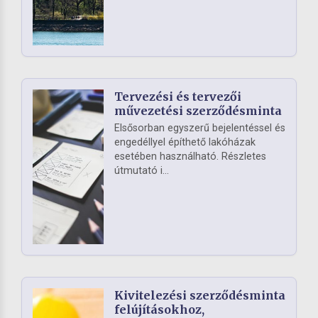
Tervezési és tervezői
művezetési szerződésminta
Elsősorban egyszerű bejelentéssel és
engedéllyel építhető lakóházak
esetében használható. Részletes
útmutató i...
Kivitelezési szerződésminta
felújításokhoz,