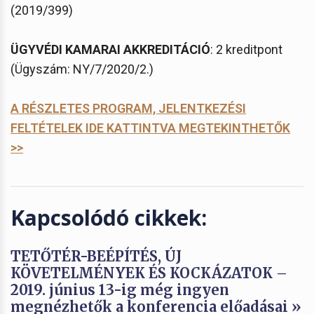
(2019/399)
ÜGYVÉDI KAMARAI AKKREDITÁCIÓ
: 2 kreditpont
(Ügyszám: NY/7/2020/2.)
A RÉSZLETES PROGRAM, JELENTKEZÉSI
FELTÉTELEK IDE KATTINTVA MEGTEKINTHETŐK
>>
Kapcsolódó cikkek:
TETŐTÉR-BEÉPÍTÉS, ÚJ
KÖVETELMÉNYEK ÉS KOCKÁZATOK –
2019. június 13-ig még ingyen
megnézhetők a konferencia előadásai »