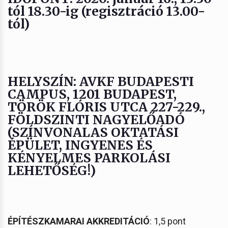
tól 18.30-ig (regisztráció 13.00-
tól)
HELYSZÍN: AVKF BUDAPESTI
CAMPUS, 1201 BUDAPEST,
TÖRÖK FLÓRIS UTCA 227-229.,
FÖLDSZINTI NAGYELŐADÓ
(SZÍNVONALAS OKTATÁSI
ÉPÜLET, INGYENES ÉS
KÉNYELMES PARKOLÁSI
LEHETŐSÉG!)
ÉPÍTÉSZKAMARAI AKKREDITÁCIÓ
: 1,5 pont