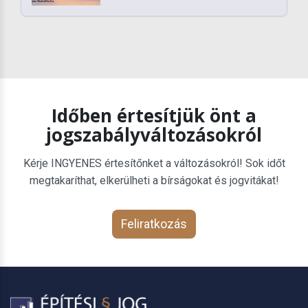
Időben értesítjük önt a
jogszabályváltozásokról
Kérje INGYENES értesítőnket a változásokról! Sok időt
megtakaríthat, elkerülheti a bírságokat és jogvitákat!
Feliratkozás