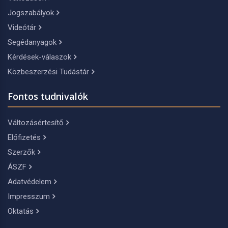
Jogszabályok
Videótár
Segédanyagok
Kérdések-válaszok
Közbeszerzési Tudástár
Fontos tudnivalók
Változásértesítő
Előfizetés
Szerzők
ÁSZF
Adatvédelem
Impresszum
Oktatás