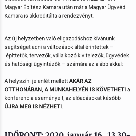
Magyar Építész Kamara után már a Magyar Ügyvédi
Kamara is akkreditálta a rendezvényt.
Az új helyzetben való eligazodáshoz kívánunk
segítséget adni a változások által érintettek –
építtetők, tervezők, vállalkozó kivitelezők, ügyvédek
és hatósági ügyintézők – számára az alábbiakkal:
A helyszíni jelenlét mellett
AKÁR AZ
OTTHONÁBAN, A MUNKAHELYÉN IS KÖVETHETI
a
konferencia eseményeit, az előadásokat később
ÚJRA MEG IS NÉZHETI
.
IDŐPONT: 2020. január 16., 13.30-