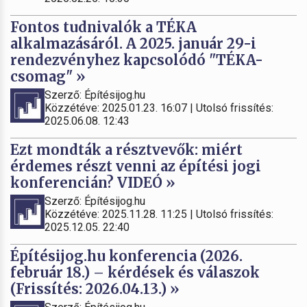
Fontos tudnivalók a TÉKA
alkalmazásáról. A 2025. január 29-i
rendezvényhez kapcsolódó "TÉKA-
csomag" »
Szerző: Építésijog.hu
Közzétéve: 2025.01.23. 16:07 | Utolsó frissítés:
2025.06.08. 12:43
Ezt mondták a résztvevők: miért
érdemes részt venni az építési jogi
konferencián? VIDEÓ »
Szerző: Építésijog.hu
Közzétéve: 2025.11.28. 11:25 | Utolsó frissítés:
2025.12.05. 22:40
Építésijog.hu konferencia (2026.
február 18.) – kérdések és válaszok
(Frissítés: 2026.04.13.) »