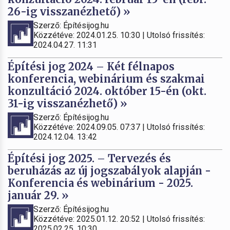
26-ig visszanézhető) »
Szerző: Építésijog.hu
Közzétéve: 2024.01.25. 10:30 | Utolsó frissítés:
2024.04.27. 11:31
Építési jog 2024 – Két félnapos
konferencia, webinárium és szakmai
konzultáció 2024. október 15-én (okt.
31-ig visszanézhető) »
Szerző: Építésijog.hu
Közzétéve: 2024.09.05. 07:37 | Utolsó frissítés:
2024.12.04. 13:42
Építési jog 2025. – Tervezés és
beruházás az új jogszabályok alapján -
Konferencia és webinárium - 2025.
január 29. »
Szerző: Építésijog.hu
Közzétéve: 2025.01.12. 20:52 | Utolsó frissítés:
2025.02.25. 10:30