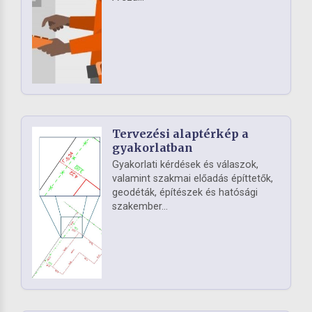
Tervezési alaptérkép a
gyakorlatban
Gyakorlati kérdések és válaszok,
valamint szakmai előadás építtetők,
geodéták, építészek és hatósági
szakember...