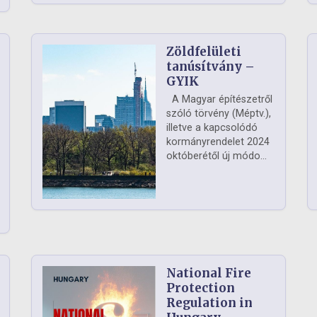
Zöldfelületi
ág
tanúsítvány –
GYIK
A Magyar építészetről
szóló törvény (Méptv.),
illetve a kapcsolódó
kormányrendelet 2024
októberétől új módo...
National Fire
Protection
Regulation in