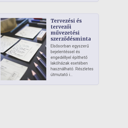
Tervezési és
tervezői
művezetési
szerződésminta
Elsősorban egyszerű
bejelentéssel és
engedéllyel építhető
lakóházak esetében
használható. Részletes
útmutató i...