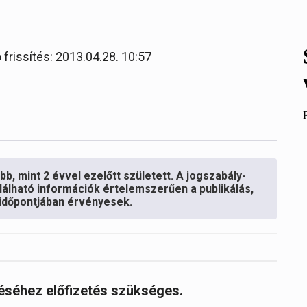
 frissítés: 2013.04.28. 10:57
b, mint 2 évvel ezelőtt született. A jogszabály-
lálható információk értelemszerűen a publikálás,
s időpontjában érvényesek.
réséhez előfizetés szükséges.