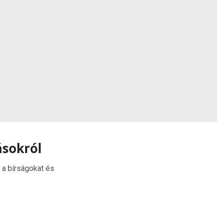
ásokról
 a bírságokat és