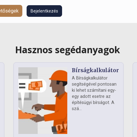
hetőségek
Bejelentkezés
Hasznos segédanyagok
Bírságkalkulátor
A Bírságkalkulátor
segítségével pontosan
ki lehet számítani egy-
egy adott esetre az
építésügyi bírságot. A
szá...