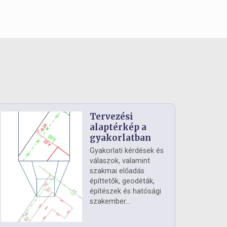
Tervezési
alaptérkép a
gyakorlatban
Gyakorlati kérdések és
válaszok, valamint
szakmai előadás
építtetők, geodéták,
építészek és hatósági
szakember...