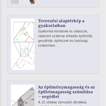
Tervezési alaptérkép a
gyakorlatban
Gyakorlati kérdések és válaszok,
valamint szakmai előadás építtetők,
geodéták, építészek és hatósági
szakember...
Az építménymagasság és az
épületmagasság számítása
– segédlet
A 22 oldalas útmutató ábrákkal,