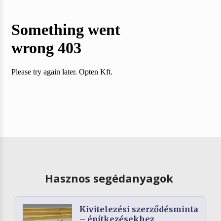
Hasznos segédanyagok
Kivitelezési szerződésminta
– építkezésekhez