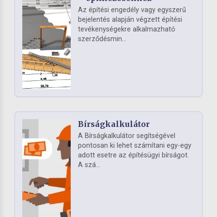
Az építési engedély vagy egyszerű
bejelentés alapján végzett építési
tevékenységekre alkalmazható
szerződésmin...
Bírságkalkulátor
A Bírságkalkulátor segítségével
pontosan ki lehet számítani egy-egy
adott esetre az építésügyi bírságot.
A szá...