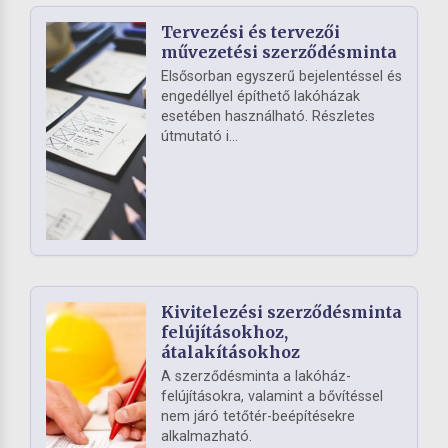
Tervezési és tervezői
művezetési szerződésminta
Elsősorban egyszerű bejelentéssel és
engedéllyel építhető lakóházak
esetében használható. Részletes
útmutató i...
Kivitelezési szerződésminta
felújításokhoz,
átalakításokhoz
A szerződésminta a lakóház-
felújításokra, valamint a bővítéssel
nem járó tetőtér-beépítésekre
alkalmazható.