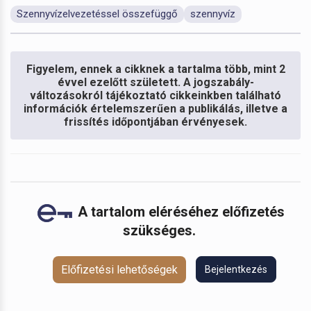
Szennyvízelvezetéssel összefüggő
szennyvíz
Figyelem, ennek a cikknek a tartalma több, mint 2
évvel ezelőtt született. A jogszabály-
változásokról tájékoztató cikkeinkben található
információk értelemszerűen a publikálás, illetve a
frissítés időpontjában érvényesek.
A tartalom eléréséhez előfizetés
szükséges.
Előfizetési lehetőségek
Bejelentkezés