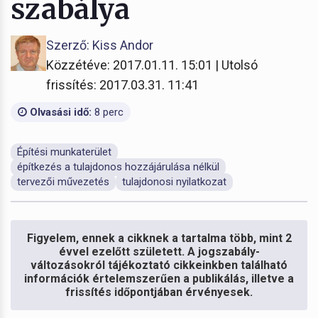
szabálya
Szerző: Kiss Andor
Közzétéve: 2017.01.11. 15:01 | Utolsó
frissítés: 2017.03.31. 11:41
Olvasási idő:
8 perc
Építési munkaterület
építkezés a tulajdonos hozzájárulása nélkül
tervezői művezetés
tulajdonosi nyilatkozat
Figyelem, ennek a cikknek a tartalma több, mint 2
évvel ezelőtt született. A jogszabály-
változásokról tájékoztató cikkeinkben található
információk értelemszerűen a publikálás, illetve a
frissítés időpontjában érvényesek.