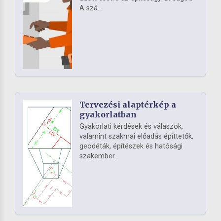
A szá...
Tervezési alaptérkép a
gyakorlatban
Gyakorlati kérdések és válaszok,
valamint szakmai előadás építtetők,
geodéták, építészek és hatósági
szakember...