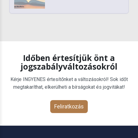
Időben értesítjük önt a
jogszabályváltozásokról
Kérje INGYENES értesítőnket a változásokról! Sok időt
megtakaríthat, elkerülheti a bírságokat és jogvitákat!
Feliratkozás