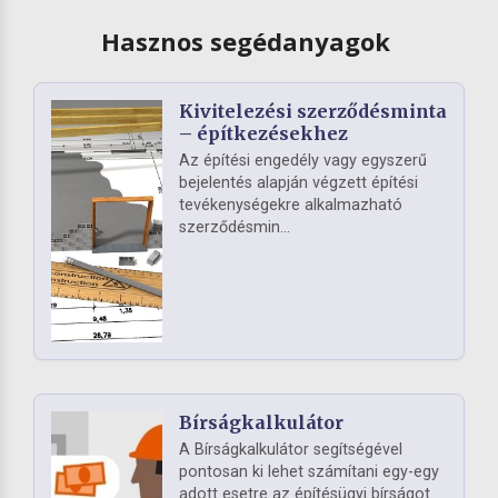
Hasznos segédanyagok
Kivitelezési szerződésminta
– építkezésekhez
Az építési engedély vagy egyszerű
bejelentés alapján végzett építési
tevékenységekre alkalmazható
szerződésmin...
Bírságkalkulátor
A Bírságkalkulátor segítségével
pontosan ki lehet számítani egy-egy
adott esetre az építésügyi bírságot.