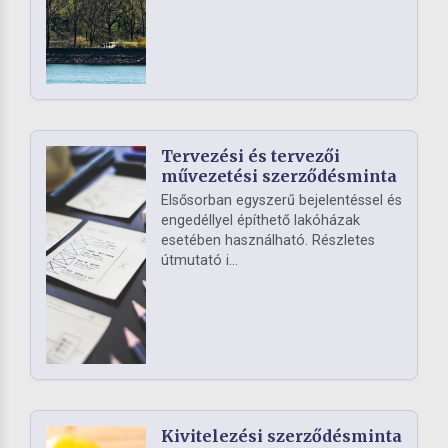
Tervezési és tervezői
művezetési szerződésminta
Elsősorban egyszerű bejelentéssel és
engedéllyel építhető lakóházak
esetében használható. Részletes
útmutató i...
Kivitelezési szerződésminta