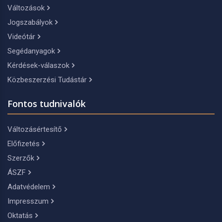
Változások
Jogszabályok
Videótár
Segédanyagok
Kérdések-válaszok
Közbeszerzési Tudástár
Fontos tudnivalók
Változásértesítő
Előfizetés
Szerzők
ÁSZF
Adatvédelem
Impresszum
Oktatás