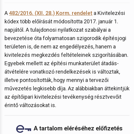
A
482/2016. (XII. 28.) Korm. rendelet
a Kivitelezési
kódex több előírását módosította 2017. január 1.
napjától. A tulajdonosi nyilatkozat szabályai a
bevezetése óta folyamatosan szigorodik építésjogi
területen is, de nem az engedélyezés, hanem a
kivitelezés megkezdés feltételeinek szigorításában.
Egyebek mellett az építési munkaterület átadás-
átvételére vonatkozó rendelkezések is változtak,
illetve pontosították, hogy mennyi a tervezői
művezetés legkisebb díja. Az alábbiakban áttekintjük
az építőipari kivitelezési tevékenység résztvevőit
érintő változásokat is.
A tartalom eléréséhez előfizetés