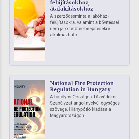
felújításokhoz,
átalakításokhoz
A szerződésminta a lakóház-
felújításokra, valamint a bővítéssel
nem járó tetőtér-beépítésekre
alkalmazható.
National Fire Protection
Regulation in Hungary
A hatályos Országos Tűzvédelmi
Szabályzat angol nyelvű, egységes
szövege. Hiánypótló kiadása a
Magyarországon