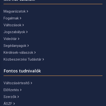
Magyarázatok
Fogalmak
Változások
Jogszabályok
Videótár
Segédanyagok
Kérdések-válaszok
Közbeszerzési Tudástár
Fontos tudnivalók
Változásértesítő
Előfizetés
Szerzők
ÁSZF