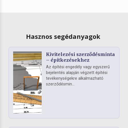
Hasznos segédanyagok
Kivitelezési szerződésminta
– építkezésekhez
Az építési engedély vagy egyszerű
bejelentés alapján végzett építési
tevékenységekre alkalmazható
szerződésmin...