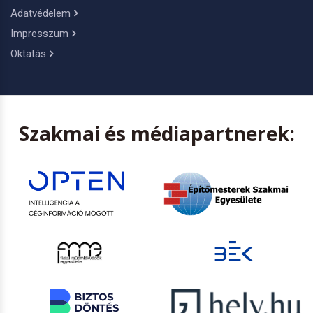
Adatvédelem
Impresszum
Oktatás
Szakmai és médiapartnerek: