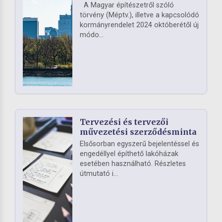
A Magyar építészetről szóló
törvény (Méptv.), illetve a kapcsolódó
kormányrendelet 2024 októberétől új
módo...
Tervezési és tervezői
művezetési szerződésminta
Elsősorban egyszerű bejelentéssel és
engedéllyel építhető lakóházak
esetében használható. Részletes
útmutató i...