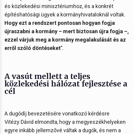
és közlekedési minisztériumhoz, és a konkrét
építéshatósági ügyek a kormányhivataloknál voltak.
Hogy ezt a rendszert pontosan hogyan fogja
újraszabni a kormány – mert biztosan újra fogja –,
ezzel várjuk meg a kormány megalakulását és az
erről szóló döntéseket
”.
A vasút mellett a teljes
közlekedési hálózat fejlesztése a
cél
A dugódíj bevezetésére vonatkozó kérdésre
Vitézy Dávid elmondta, hogy a megyeszékhelyeken
egyre inkább jellemzővé váltak a dugók, és nem a