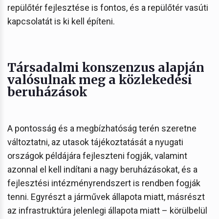
repülőtér fejlesztése is fontos, és a repülőtér vasúti
kapcsolatát is ki kell építeni.
Társadalmi konszenzus alapján
valósulnak meg a közlekedési
beruházások
A pontosság és a megbízhatóság terén szeretne
változtatni, az utasok tájékoztatását a nyugati
országok példájára fejleszteni fogják, valamint
azonnal el kell indítani a nagy beruházásokat, és a
fejlesztési intézményrendszert is rendben fogják
tenni. Egyrészt a járművek állapota miatt, másrészt
az infrastruktúra jelenlegi állapota miatt – körülbelül