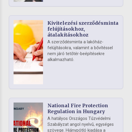
Kivitelezési szerződésminta
felújításokhoz,
átalakításokhoz
A szerződésminta a lakóház-
felújításokra, valamint a bővítéssel
nem járó tetőtér-beépítésekre
alkalmazható.
National Fire Protection
Regulation in Hungary
A hatályos Országos Tűzvédelmi
Szabályzat angol nyelvű, egységes
szövege. Hiánypótló kiadása a