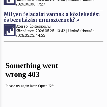
2026.06.09. 17:27
Milyen feladatai vannak a közlekedési
és beruházási miniszternek? »
Szerző: Építésijog.hu
Közzétéve: 2026.05.25. 13:42 | Utolsó frissítés:
2026.05.25. 14:55