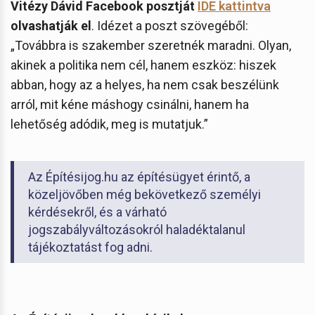
Vitézy Dávid Facebook posztját
IDE kattintva
olvashatják el
. Idézet a poszt szövegéből:
„Továbbra is szakember szeretnék maradni. Olyan,
akinek a politika nem cél, hanem eszköz: hiszek
abban, hogy az a helyes, ha nem csak beszélünk
arról, mit kéne máshogy csinálni, hanem ha
lehetőség adódik, meg is mutatjuk.”
Az Építésijog.hu az építésügyet érintő, a
közeljövőben még bekövetkező személyi
kérdésekről, és a várható
jogszabályváltozásokról haladéktalanul
tájékoztatást fog adni.