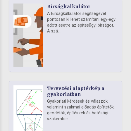
Bírságkalkulátor
A Bírságkalkulátor segítségével
pontosan ki lehet számítani egy-egy
adott esetre az építésügyi bírságot.
A szá...
Tervezési alaptérkép a
gyakorlatban
Gyakorlati kérdések és válaszok,
valamint szakmai előadás építtetők,
geodéták, építészek és hatósági
szakember...