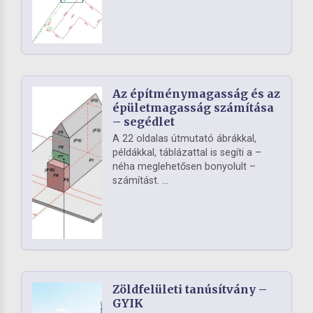
Az építménymagasság és az
épületmagasság számítása
– segédlet
A 22 oldalas útmutató ábrákkal,
példákkal, táblázattal is segíti a –
néha meglehetősen bonyolult –
számítást. ...
Zöldfelületi tanúsítvány –
GYIK