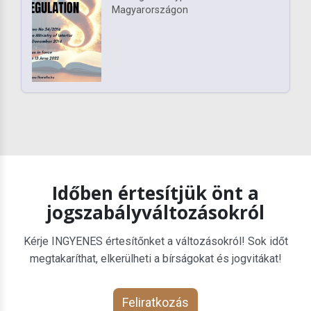
Magyarországon
Időben értesítjük önt a
jogszabályváltozásokról
Kérje INGYENES értesítőnket a változásokról! Sok időt
megtakaríthat, elkerülheti a bírságokat és jogvitákat!
Feliratkozás