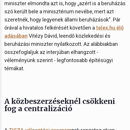
miniszter elmondta azt is, hogy „azért is a beruházás
szó került bele a minisztérium nevébe, mert azt
szeretnék, hogy legyenek állami beruházások”. Pár
órával a hivatalos felkérését követően a
telex.hu élő
adásában
Vitézy Dávid, leendő közlekedési és
beruházási miniszter nyilatkozott. Az alábbiakban
összefoglaljuk az interjúban elhangzott -
véleményünk szerint - legfontosabb építésügyi
témákat.
A közbeszerzéseknél csökkeni
fog a centralizáció